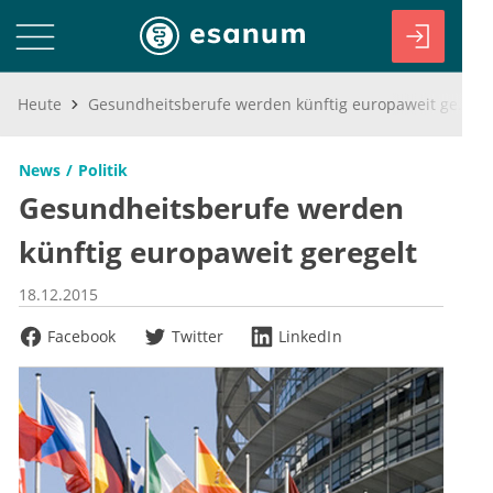
Heute
Gesundheitsberufe werden künftig europaweit geregelt
News
Politik
Gesundheitsberufe werden
künftig europaweit geregelt
18.12.2015
Facebook
Twitter
LinkedIn