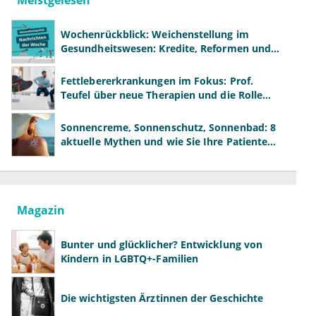
Meistgelesen
Wochenrückblick: Weichenstellung im
Gesundheitswesen: Kredite, Reformen und
neue Modelle
Fettlebererkrankungen im Fokus: Prof.
Teufel über neue Therapien und die Rolle
der Fachärzte
Sonnencreme, Sonnenschutz, Sonnenbad: 8
aktuelle Mythen und wie Sie Ihre Patienten
richtig aufklären können
Magazin
Bunter und glücklicher? Entwicklung von
Kindern in LGBTQ+-Familien
Die wichtigsten Ärztinnen der Geschichte