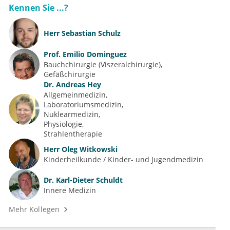
Kennen Sie ...?
Herr
Sebastian Schulz
Prof.
Emilio Dominguez
Bauchchirurgie (Viszeralchirurgie)
Gefäßchirurgie
Dr.
Andreas Hey
Allgemeinmedizin
Laboratoriumsmedizin
Nuklearmedizin
Physiologie
Strahlentherapie
Herr
Oleg Witkowski
Kinderheilkunde / Kinder- und Jugendmedizin
Dr.
Karl-Dieter Schuldt
Innere Medizin
Mehr Kollegen