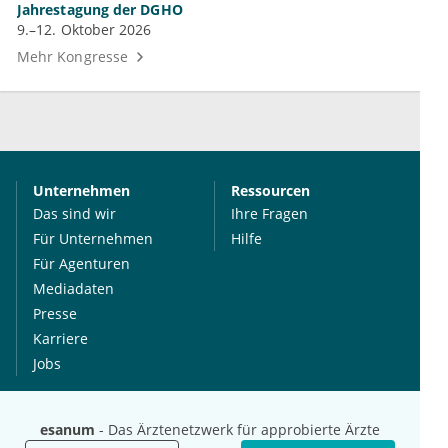
Jahrestagung der DGHO
9.–12. Oktober 2026
Mehr Kongresse
Unternehmen
Ressourcen
Das sind wir
Ihre Fragen
Für Unternehmen
Hilfe
Für Agenturen
Mediadaten
Presse
Karriere
Jobs
International
Social Media
esanum
- Das Ärztenetzwerk für approbierte Ärzte
esanum.it
Youtube