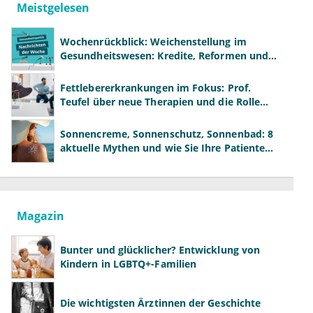
Meistgelesen
Wochenrückblick: Weichenstellung im
Gesundheitswesen: Kredite, Reformen und
neue Modelle
Fettlebererkrankungen im Fokus: Prof.
Teufel über neue Therapien und die Rolle
der Fachärzte
Sonnencreme, Sonnenschutz, Sonnenbad: 8
aktuelle Mythen und wie Sie Ihre Patienten
richtig aufklären können
Magazin
Bunter und glücklicher? Entwicklung von
Kindern in LGBTQ+-Familien
Die wichtigsten Ärztinnen der Geschichte