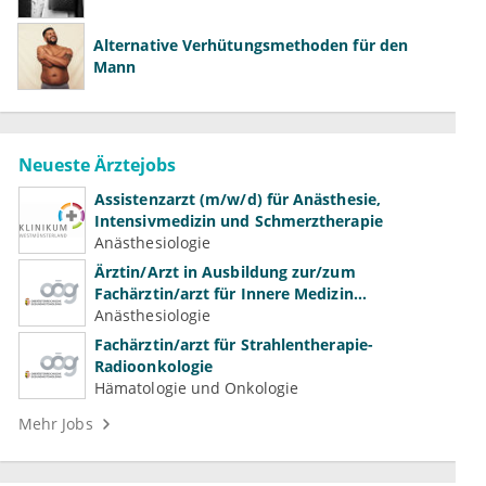
Alternative Verhütungsmethoden für den
Mann
Neueste Ärztejobs
Assistenzarzt (m/w/d) für Anästhesie,
Intensivmedizin und Schmerztherapie
Anästhesiologie
Ärztin/Arzt in Ausbildung zur/zum
Fachärztin/arzt für Innere Medizin
(Kardiologie, Nephrologie, Intensivmedizin)
Anästhesiologie
Fachärztin/arzt für Strahlentherapie-
Radioonkologie
Hämatologie und Onkologie
Mehr Jobs