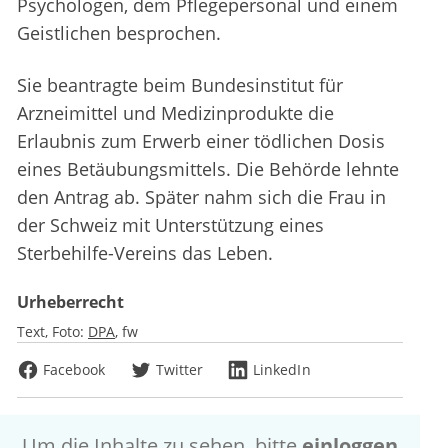
Psychologen, dem Pflegepersonal und einem
Geistlichen besprochen.
Sie beantragte beim Bundesinstitut für
Arzneimittel und Medizinprodukte die
Erlaubnis zum Erwerb einer tödlichen Dosis
eines Betäubungsmittels. Die Behörde lehnte
den Antrag ab. Später nahm sich die Frau in
der Schweiz mit Unterstützung eines
Sterbehilfe-Vereins das Leben.
Urheberrecht
Text, Foto:
DPA
fw
Facebook
Twitter
LinkedIn
Um die Inhalte zu sehen, bitte
einloggen