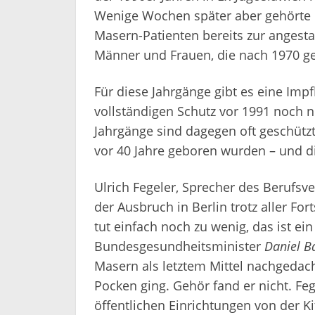
Wenige Wochen später aber gehörte m
Masern-Patienten bereits zur angest
Männer und Frauen, die nach 1970 g
Für diese Jahrgänge gibt es eine Impf
vollständigen Schutz vor 1991 noch 
Jahrgänge sind dagegen oft geschütz
vor 40 Jahre geboren wurden – und 
Ulrich Fegeler, Sprecher des Berufsv
der Ausbruch in Berlin trotz aller Fort
tut einfach noch zu wenig, das ist ein E
Bundesgesundheitsminister
Daniel B
Masern als letztem Mittel nachgedach
Pocken ging. Gehör fand er nicht. Feg
öffentlichen Einrichtungen von der K