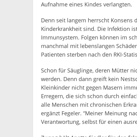
Aufnahme eines Kindes verlangten.
Denn seit langem herrscht Konsens 
Kinderkrankheit sind. Die Infektion 
Immunsystem. Folgen können im sch
manchmal mit lebenslangen Schäden 
Patienten sterben nach den RKI-Stati
Schon für Säuglinge, deren Mütter ni
werden. Denn dann greift kein Nestsc
Kleinkinder nicht gegen Masern immu
Erregern, die sich schon durch einfa
alle Menschen mit chronischen Erk
ergänzt Fegeler. “Meiner Meinung nac
Verantwortung, selbst für einen ausr