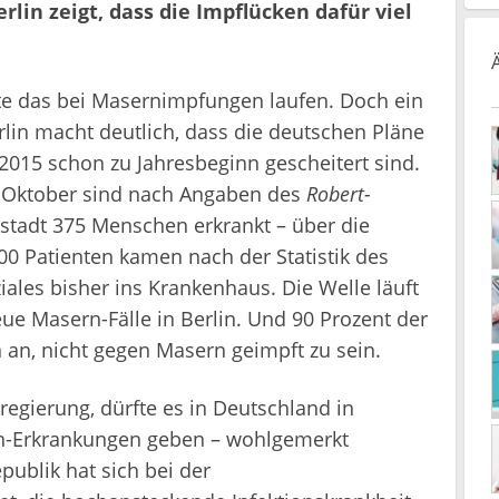
rlin zeigt, dass die Impflücken dafür viel
nte das bei Masernimpfungen laufen. Doch ein
lin macht deutlich, dass die deutschen Pläne
 2015 schon zu Jahresbeginn gescheitert sind.
m Oktober sind nach Angaben des
Robert-
ptstadt 375 Menschen erkrankt – über die
0 Patienten kamen nach der Statistik des
ales bisher ins Krankenhaus. Die Welle läuft
eue Masern-Fälle in Berlin. Und 90 Prozent der
 an, nicht gegen Masern geimpft zu sein.
egierung, dürfte es in Deutschland in
rn-Erkrankungen geben – wohlgemerkt
ublik hat sich bei der