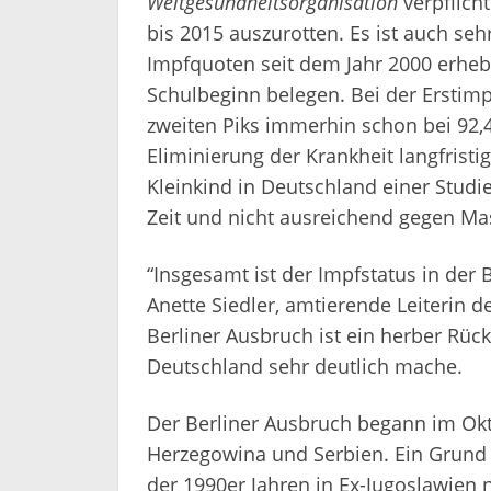
Weltgesundheitsorganisation
verpflich
bis 2015 auszurotten. Es ist auch sehr
Impfquoten seit dem Jahr 2000 erheb
Schulbeginn belegen. Bei der Erstimp
zweiten Piks immerhin schon bei 92,4
Eliminierung der Krankheit langfristi
Kleinkind in Deutschland einer Stud
Zeit und nicht ausreichend gegen Ma
“Insgesamt ist der Impfstatus in der B
Anette Siedler, amtierende Leiterin 
Berliner Ausbruch ist ein herber Rück
Deutschland sehr deutlich mache.
Der Berliner Ausbruch begann im Ok
Herzegowina und Serbien. Ein Grund 
der 1990er Jahren in Ex-Jugoslawien 