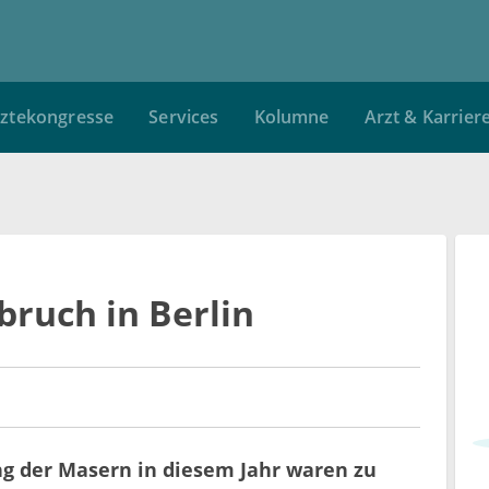
ztekongresse
Services
Kolumne
Arzt & Karrier
ruch in Berlin
ng der Masern in diesem Jahr waren zu