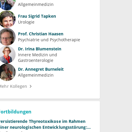
Allgemeinmedizin
Frau
Sigrid Tapken
Urologie
Prof.
Christian Haasen
Psychiatrie und Psychotherapie
Dr.
Irina Blumenstein
Innere Medizin und 
Gastroenterologie
Dr.
Annegret Burneleit
Allgemeinmedizin
Mehr Kollegen
Fortbildungen
Persistierende Thyreotoxikose im Rahmen
einer neurologischen Entwicklungsstörung: