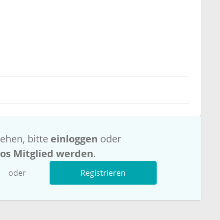
ehen, bitte
einloggen
oder
los Mitglied werden
.
oder
Registrieren