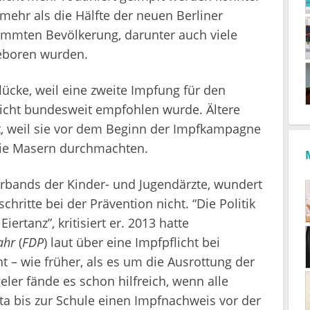
ehr als die Hälfte der neuen Berliner
ammten Bevölkerung, darunter auch viele
eboren wurden.
lücke, weil eine zweite Impfung für den
nicht bundesweit empfohlen wurde. Ältere
t, weil sie vor dem Beginn der Impfkampagne
die Masern durchmachten.
erbands der Kinder- und Jugendärzte, wundert
schritte bei der Prävention nicht. “Die Politik
iertanz”, kritisiert er. 2013 hatte
ahr
(
FDP
) laut über eine Impfpflicht bei
t – wie früher, als es um die Ausrottung der
eler fände es schon hilfreich, wenn alle
ita bis zur Schule einen Impfnachweis vor der