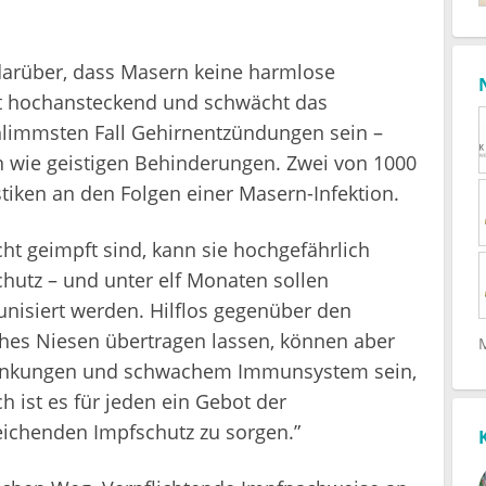
darüber, dass Masern keine harmlose
ist hochansteckend und schwächt das
limmsten Fall Gehirnentzündungen sein –
wie geistigen Behinderungen. Zwei von 1000
stiken an den Folgen einer Masern-Infektion.
cht geimpft sind, kann sie hochgefährlich
hutz – und unter elf Monaten sollen
nisiert werden. Hilflos gegenüber den
ches Niesen übertragen lassen, können aber
rankungen und schwachem Immunsystem sein,
h ist es für jeden ein Gebot der
eichenden Impfschutz zu sorgen.”