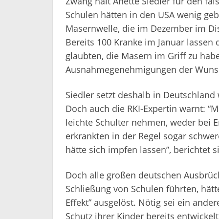
Zwang hält Anette Siedler für den f
Schulen hätten in den USA wenig gebr
Masernwelle, die im Dezember im Dis
Bereits 100 Kranke im Januar lassen 
glaubten, die Masern im Griff zu habe
Ausnahmegenehmigungen der Wunsc
Siedler setzt deshalb in Deutschland
Doch auch die RKI-Expertin warnt: “Ma
leichte Schulter nehmen, weder bei 
erkrankten in der Regel sogar schwere
hätte sich impfen lassen”, berichtet si
Doch alle großen deutschen Ausbrüche
Schließung von Schulen führten, hätt
Effekt” ausgelöst. Nötig sei ein ande
Schutz ihrer Kinder bereits entwickel