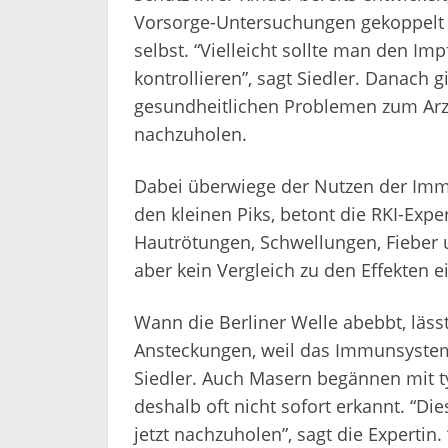
Vorsorge-Untersuchungen gekoppelt s
selbst. “Vielleicht sollte man den I
kontrollieren”, sagt Siedler. Danach 
gesundheitlichen Problemen zum Arzt
nachzuholen.
Dabei überwiege der Nutzen der Immu
den kleinen Piks, betont die RKI-Exper
Hautrötungen, Schwellungen, Fieber 
aber kein Vergleich zu den Effekten 
Wann die Berliner Welle abebbt, läss
Ansteckungen, weil das Immunsystem 
Siedler. Auch Masern begännen mit
deshalb oft nicht sofort erkannt. “Di
jetzt nachzuholen”, sagt die Expertin.