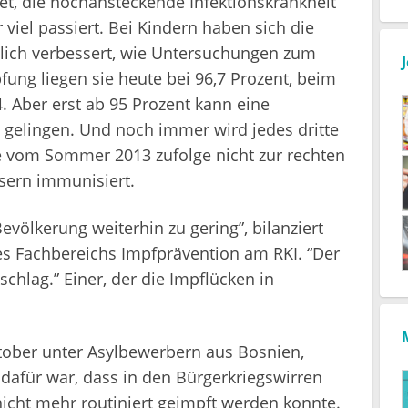
tet, die hochansteckende Infektionskrankheit
 viel passiert. Bei Kindern haben sich die
lich verbessert, wie Untersuchungen zum
fung liegen sie heute bei 96,7 Prozent, beim
. Aber erst ab 95 Prozent kann eine
g gelingen. Und noch immer wird jedes dritte
ie vom Sommer 2013 zufolge nicht zur rechten
sern immunisiert.
evölkerung weiterhin zu gering”, bilanziert
des Fachbereichs Impfprävention am RKI. “Der
schlag.” Einer, der die Impflücken in
tober unter Asylbewerbern aus Bosnien,
dafür war, dass in den Bürgerkriegswirren
nicht mehr routiniert geimpft werden konnte.