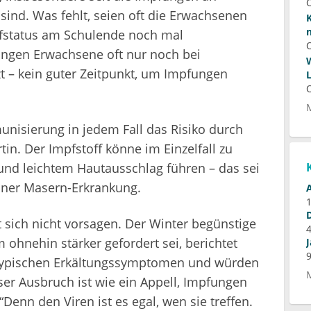
ind. Was fehlt, seien oft die Erwachsenen
mpfstatus am Schulende noch mal
gingen Erwachsene oft nur noch bei
 – kein guter Zeitpunkt, um Impfungen
nisierung in jedem Fall das Risiko durch
tin. Der Impfstoff könne im Einzelfall zu
und leichtem Hautausschlag führen – das sei
einer Masern-Erkrankung.
t sich nicht vorsagen. Der Winter begünstige
ohnehin stärker gefordert sei, berichtet
 typischen Erkältungssymptomen und würden
eser Ausbruch ist wie ein Appell, Impfungen
 “Denn den Viren ist es egal, wen sie treffen.