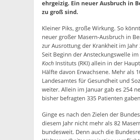
ehrgeizig. Ein neuer Ausbruch in Be
zu groß sind.
Kleiner Piks, große Wirkung. So kön
neuer großer Masern-Ausbruch in Ber
zur Ausrottung der Krankheit im Jahr
Seit Beginn der Ansteckungswelle i
Koch
Instituts (RKI) allein in der Hau
Hälfte davon Erwachsene. Mehr als 10
Landesamtes für Gesundheit und Sozi
weiter. Allein im Januar gab es 254 n
bisher befragten 335 Patienten gaben
Ginge es nach den Zielen der Bundesr
diesem Jahr nicht mehr als 82 Mase
bundesweit. Denn auch die Bundesrep