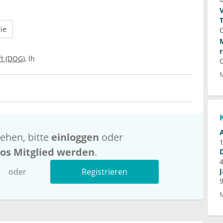
ie
t (DOG)
lh
ehen, bitte
einloggen
oder
los Mitglied werden
.
oder
Registrieren