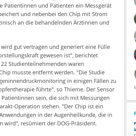
ie Patientinnen und Patienten ein Messgerät
speichert und nebenbei den Chip mit Strom
zinisch an die behandelnden Ärztinnen und
 wird gut vertragen und generiert eine Fülle
rstellungskraft gewesen ist", berichtet
r 22 Studienteilnehmenden waren
Chip musste entfernt werden. "Die Studie
ugeninnendruckmonitoring in einigen Fällen zu
opfentherapie führte", so Thieme. Der Sensor
 Patientinnen sein, die sich mit Messungen
rakt-Operation stehen. "Der Chip ist ein
er Anwendungen in der Augenheilkunde, die in
 wird", resümiert der DOG-Präsident.