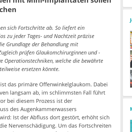
achen
n sich Fortschritte ab. So liefert ein
os zu jeder Tages- und Nachtzeit präzise
die Grundlage der Behandlung mit
ugleich prüfen Glaukomchirurginnen und -
ve Operationstechniken, welche die bewährte
teilweise ersetzen könnte.
 ist das primäre Offenwinkelglaukom. Dabei
ven langsam ab, im schlimmsten Fall führt
tor bei diesem Prozess ist der
fluss des Augenkammerwassers
rd: Ist der Abfluss dort gestört, erhöht sich
 die Nervenschädigung. Um das Fortschreiten