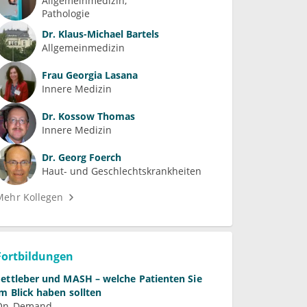
Allgemeinmedizin
Pathologie
Dr.
Klaus-Michael Bartels
Allgemeinmedizin
Frau
Georgia Lasana
Innere Medizin
Dr.
Kossow Thomas
Innere Medizin
Dr.
Georg Foerch
Haut- und Geschlechtskrankheiten
Mehr Kollegen
Fortbildungen
Fettleber und MASH – welche Patienten Sie
im Blick haben sollten
On-Demand