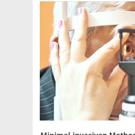
Minimal-invasiven Method