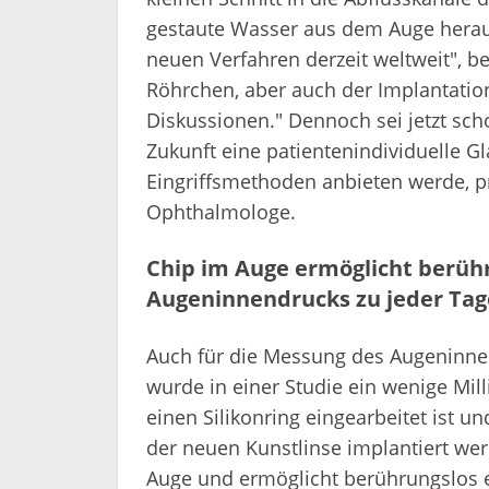
gestaute Wasser aus dem Auge heraus
neuen Verfahren derzeit weltweit", 
Röhrchen, aber auch der Implantatio
Diskussionen." Dennoch sei jetzt sc
Zukunft eine patientenindividuelle 
Eingriffsmethoden anbieten werde, p
Ophthalmologe.
Chip im Auge ermöglicht berüh
Augeninnendrucks zu jeder Tag
Auch für die Messung des Augeninne
wurde in einer Studie ein wenige Mil
einen Silikonring eingearbeitet ist u
der neuen Kunstlinse implantiert wer
Auge und ermöglicht berührungslos 