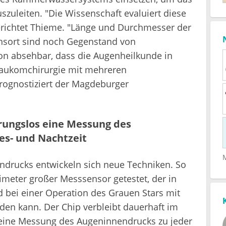
zuleiten. "Die Wissenschaft evaluiert diese
berichtet Thieme. "Länge und Durchmesser der
nsort sind noch Gegenstand von
hon absehbar, dass die Augenheilkunde in
Glaukomchirurgie mit mehreren
rognostiziert der Magdeburger
rungslos eine Messung des
es- und Nachtzeit
ndrucks entwickeln sich neue Techniken. So
limeter großer Messsensor getestet, der in
nd bei einer Operation des Grauen Stars mit
den kann. Der Chip verbleibt dauerhaft im
eine Messung des Augeninnendrucks zu jeder