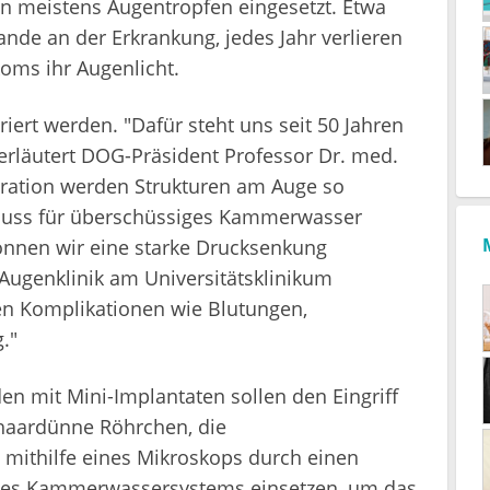
n meistens Augentropfen eingesetzt. Etwa
ande an der Erkrankung, jedes Jahr verlieren
oms ihr Augenlicht.
ert werden. "Dafür steht uns seit 50 Jahren
erläutert DOG-Präsident Professor Dr. med.
ration werden Strukturen am Auge so
bfluss für überschüssiges Kammerwasser
können wir eine starke Drucksenkung
r Augenklinik am Universitätsklinikum
en Komplikationen wie Blutungen,
."
n mit Mini-Implantaten sollen den Eingriff
haardünne Röhrchen, die
mithilfe eines Mikroskops durch einen
e des Kammerwassersystems einsetzen, um das