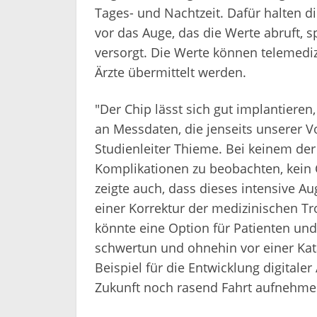
Tages- und Nachtzeit. Dafür halten d
vor das Auge, das die Werte abruft, 
versorgt. Die Werte können telemedi
Ärzte übermittelt werden.
"Der Chip lässt sich gut implantieren,
an Messdaten, die jenseits unserer Vo
Studienleiter Thieme. Bei keinem de
Komplikationen zu beobachten, kein 
zeigte auch, dass dieses intensive A
einer Korrektur der medizinischen Tr
könnte eine Option für Patienten und
schwertun und ohnehin vor einer Kata
Beispiel für die Entwicklung digital
Zukunft noch rasend Fahrt aufnehmen