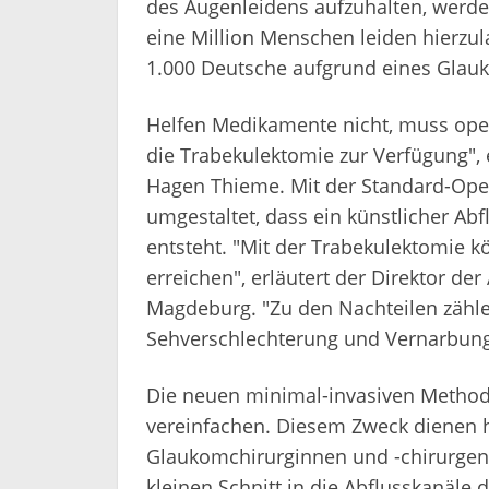
des Augenleidens aufzuhalten, werde
eine Million Menschen leiden hierzul
1.000 Deutsche aufgrund eines Glauk
Helfen Medikamente nicht, muss operi
die Trabekulektomie zur Verfügung", 
Hagen Thieme. Mit der Standard-Ope
umgestaltet, dass ein künstlicher A
entsteht. "Mit der Trabekulektomie 
erreichen", erläutert der Direktor de
Magdeburg. "Zu den Nachteilen zähl
Sehverschlechterung und Vernarbung
Die neuen minimal-invasiven Methode
vereinfachen. Diesem Zweck dienen 
Glaukomchirurginnen und -chirurgen 
kleinen Schnitt in die Abflusskanäl