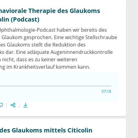
haviorale Therapie des Glaukoms
olin (Podcast)
Ophthalmologie-Podcast haben wir bereits des
 Glaukom gesprochen. Eine wichtige Stellschraube
des Glaukoms stellt die Reduktion des
s dar. Eine adäquate Augeninnendruckkontrolle
 nicht, dass es zu keiner weiteren
ng im Krankheitsverlauf kommen kann.
07:18
des Glaukoms mittels Citicolin