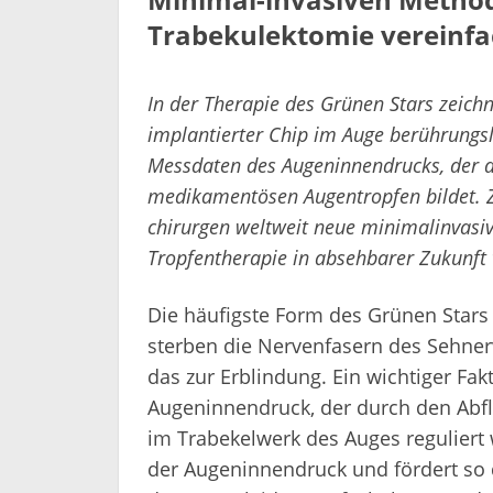
Trabekulektomie vereinf
In der Therapie des Grünen Stars zeichne
implantierter Chip im Auge berührungsl
Messdaten des Augeninnendrucks, der 
medikamentösen Augentropfen bildet. Z
chirurgen weltweit neue minimalinvasi
Tropfentherapie in absehbarer Zukunft 
Die häufigste Form des Grünen Stars
sterben die Nervenfasern des Sehner
das zur Erblindung. Ein wichtiger Fak
Augeninnendruck, der durch den Ab
im Trabekelwerk des Auges reguliert wi
der Augeninnendruck und fördert so