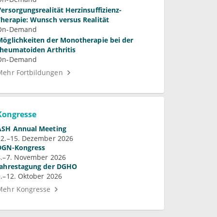
Versorgungsrealität Herzinsuffizienz-
Therapie: Wunsch versus Realität
On-Demand
Möglichkeiten der Monotherapie bei der
rheumatoiden Arthritis
On-Demand
Mehr Fortbildungen
Kongresse
ASH Annual Meeting
12.–15. Dezember 2026
DGN-Kongress
4.–7. November 2026
Jahrestagung der DGHO
9.–12. Oktober 2026
Mehr Kongresse