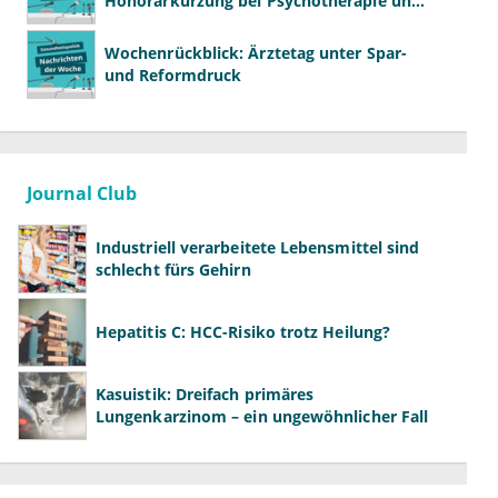
Honorarkürzung bei Psychotherapie und
GKV-Finanzen
Wochenrückblick: Ärztetag unter Spar-
und Reformdruck
Journal Club
Industriell verarbeitete Lebensmittel sind
schlecht fürs Gehirn
Hepatitis C: HCC-Risiko trotz Heilung?
Kasuistik: Dreifach primäres
Lungenkarzinom – ein ungewöhnlicher Fall