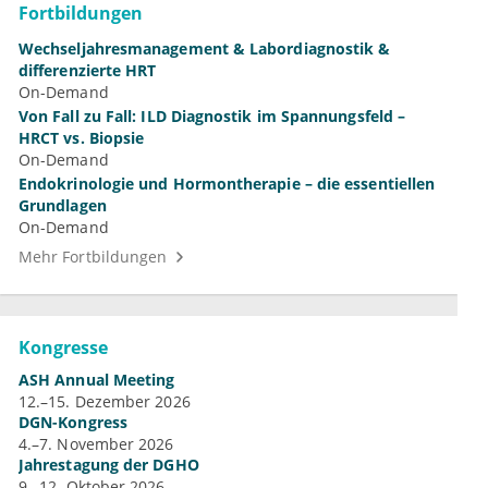
Fortbildungen
Wechseljahresmanagement & Labordiagnostik &
differenzierte HRT
On-Demand
Von Fall zu Fall: ILD Diagnostik im Spannungsfeld –
HRCT vs. Biopsie
On-Demand
Endokrinologie und Hormontherapie – die essentiellen
Grundlagen
On-Demand
Mehr Fortbildungen
Kongresse
ASH Annual Meeting
12.–15. Dezember 2026
DGN-Kongress
4.–7. November 2026
Jahrestagung der DGHO
9.–12. Oktober 2026