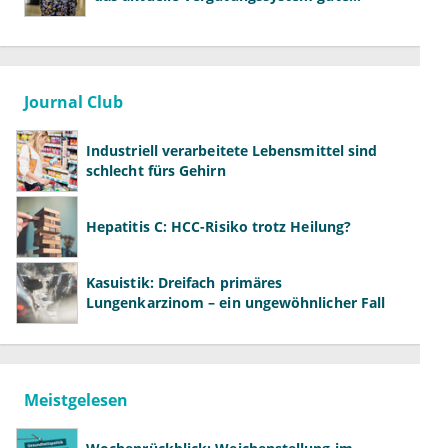
Primärversorgung ausbremst
Journal Club
Industriell verarbeitete Lebensmittel sind
schlecht fürs Gehirn
Hepatitis C: HCC-Risiko trotz Heilung?
Kasuistik: Dreifach primäres
Lungenkarzinom – ein ungewöhnlicher Fall
Meistgelesen