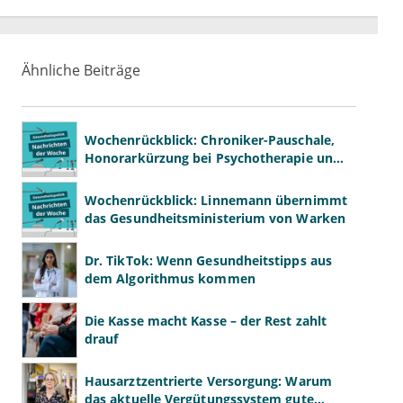
Ähnliche Beiträge
Wochenrückblick: Chroniker-Pauschale,
Honorarkürzung bei Psychotherapie und
GKV-Finanzen
Wochenrückblick: Linnemann übernimmt
das Gesundheitsministerium von Warken
Dr. TikTok: Wenn Gesundheitstipps aus
dem Algorithmus kommen
Die Kasse macht Kasse – der Rest zahlt
drauf
Hausarztzentrierte Versorgung: Warum
das aktuelle Vergütungssystem gute