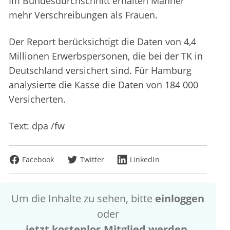
Im Bundesdurchschnitt erhalten Männer
mehr Verschreibungen als Frauen.
Der Report berücksichtigt die Daten von 4,4
Millionen Erwerbspersonen, die bei der TK in
Deutschland versichert sind. Für Hamburg
analysierte die Kasse die Daten von 184 000
Versicherten.
Text: dpa /fw
Facebook
Twitter
LinkedIn
Um die Inhalte zu sehen, bitte
einloggen
oder
jetzt kostenlos Mitglied werden
.