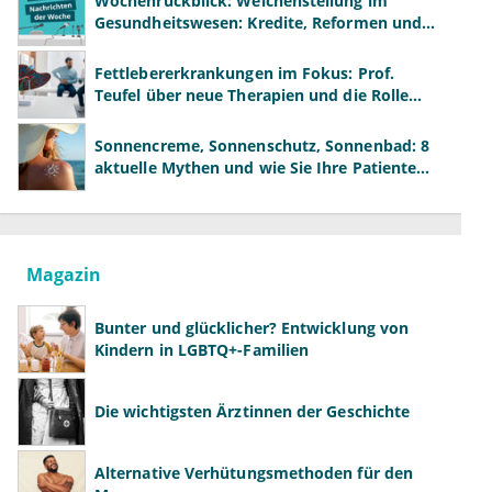
Wochenrückblick: Weichenstellung im
Gesundheitswesen: Kredite, Reformen und
neue Modelle
Fettlebererkrankungen im Fokus: Prof.
Teufel über neue Therapien und die Rolle
der Fachärzte
Sonnencreme, Sonnenschutz, Sonnenbad: 8
aktuelle Mythen und wie Sie Ihre Patienten
richtig aufklären können
Magazin
Bunter und glücklicher? Entwicklung von
Kindern in LGBTQ+-Familien
Die wichtigsten Ärztinnen der Geschichte
Alternative Verhütungsmethoden für den