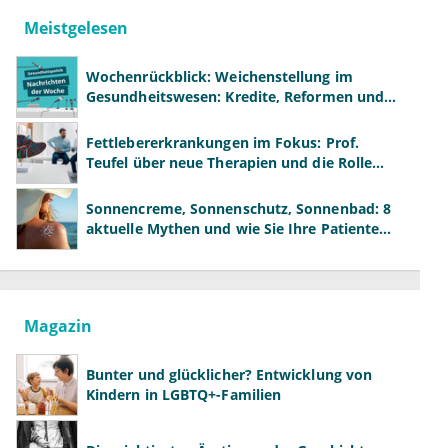
Meistgelesen
Wochenrückblick: Weichenstellung im
Gesundheitswesen: Kredite, Reformen und
neue Modelle
Fettlebererkrankungen im Fokus: Prof.
Teufel über neue Therapien und die Rolle
der Fachärzte
Sonnencreme, Sonnenschutz, Sonnenbad: 8
aktuelle Mythen und wie Sie Ihre Patienten
richtig aufklären können
Magazin
Bunter und glücklicher? Entwicklung von
Kindern in LGBTQ+-Familien