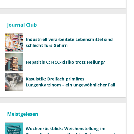
Journal Club
Industriell verarbeitete Lebensmittel sind
schlecht fürs Gehirn
Hepatitis C: HCC-Risiko trotz Heilung?
Kasuistik: Dreifach primäres
Lungenkarzinom – ein ungewöhnlicher Fall
Meistgelesen
Wochenrückblick: Weichenstellung im