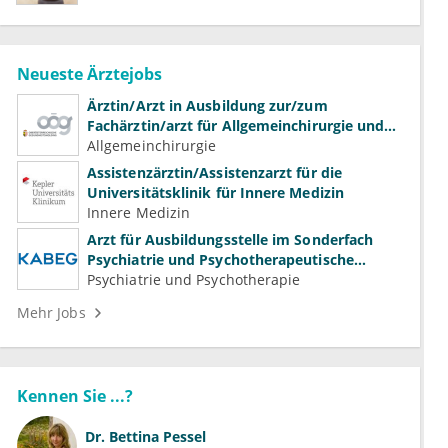
Neueste Ärztejobs
Ärztin/Arzt in Ausbildung zur/zum
Fachärztin/arzt für Allgemeinchirurgie und
Gefäßchirurgie
Allgemeinchirurgie
Assistenzärztin/Assistenzarzt für die
Universitätsklinik für Innere Medizin
Innere Medizin
Arzt für Ausbildungsstelle im Sonderfach
Psychiatrie und Psychotherapeutische
Medizin (m/w/d)
Psychiatrie und Psychotherapie
Mehr Jobs
Kennen Sie ...?
Dr.
Bettina Pessel