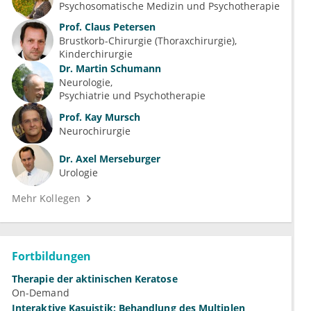
Psychosomatische Medizin und Psychotherapie
Prof.
Claus Petersen
Brustkorb-Chirurgie (Thoraxchirurgie)
Kinderchirurgie
Dr.
Martin Schumann
Neurologie
Psychiatrie und Psychotherapie
Prof.
Kay Mursch
Neurochirurgie
Dr.
Axel Merseburger
Urologie
Mehr Kollegen
Fortbildungen
Therapie der aktinischen Keratose
On-Demand
Interaktive Kasuistik: Behandlung des Multiplen