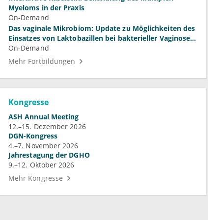
Myeloms in der Praxis
On-Demand
Das vaginale Mikrobiom: Update zu Möglichkeiten des
Einsatzes von Laktobazillen bei bakterieller Vaginose
und Vulvovaginalkandidose
On-Demand
Mehr Fortbildungen
Kongresse
ASH Annual Meeting
12.–15. Dezember 2026
DGN-Kongress
4.–7. November 2026
Jahrestagung der DGHO
9.–12. Oktober 2026
Mehr Kongresse