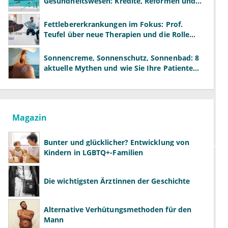
Gesundheitswesen: Kredite, Reformen und
neue Modelle
Fettlebererkrankungen im Fokus: Prof.
Teufel über neue Therapien und die Rolle
der Fachärzte
Sonnencreme, Sonnenschutz, Sonnenbad: 8
aktuelle Mythen und wie Sie Ihre Patienten
richtig aufklären können
Magazin
Bunter und glücklicher? Entwicklung von
Kindern in LGBTQ+-Familien
Die wichtigsten Ärztinnen der Geschichte
Alternative Verhütungsmethoden für den
Mann