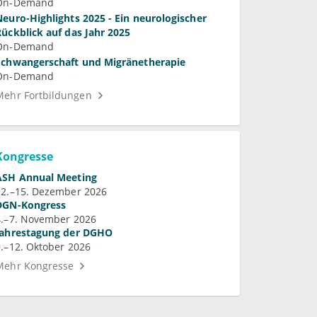
On-Demand
Neuro-Highlights 2025 - Ein neurologischer
Rückblick auf das Jahr 2025
On-Demand
Schwangerschaft und Migränetherapie
On-Demand
Mehr Fortbildungen
Kongresse
ASH Annual Meeting
12.–15. Dezember 2026
DGN-Kongress
4.–7. November 2026
Jahrestagung der DGHO
9.–12. Oktober 2026
Mehr Kongresse