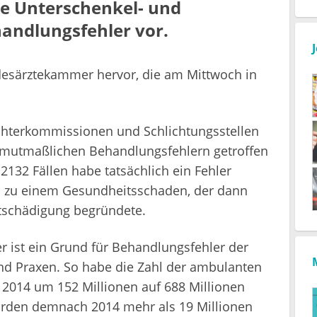
e Unterschenkel- und
andlungsfehler vor.
ndesärztekammer hervor, die am Mittwoch in
chterkommissionen und Schlichtungsstellen
mutmaßlichen Behandlungsfehlern getroffen
 2132 Fällen habe tatsächlich ein Fehler
ies zu einem Gesundheitsschaden, der dann
tschädigung begründete.
 ist ein Grund für Behandlungsfehler der
und Praxen. So habe die Zahl der ambulanten
2014 um 152 Millionen auf 688 Millionen
den demnach 2014 mehr als 19 Millionen