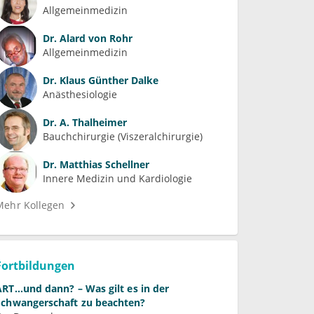
Allgemeinmedizin
Dr.
Alard von Rohr
Allgemeinmedizin
Dr.
Klaus Günther Dalke
Anästhesiologie
Dr.
A. Thalheimer
Bauchchirurgie (Viszeralchirurgie)
Dr.
Matthias Schellner
Innere Medizin und Kardiologie
Mehr Kollegen
Fortbildungen
ART...und dann? – Was gilt es in der
Schwangerschaft zu beachten?