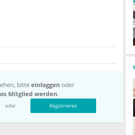
ehen, bitte
einloggen
oder
los Mitglied werden
.
oder
Registrieren