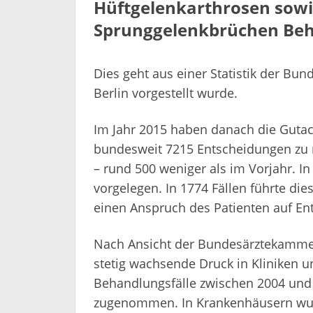
Hüftgelenkarthrosen sowi
Sprunggelenkbrüchen Beh
Dies geht aus einer Statistik der Bu
Berlin vorgestellt wurde.
Im Jahr 2015 haben danach die Guta
bundesweit 7215 Entscheidungen zu 
– rund 500 weniger als im Vorjahr. In
vorgelegen. In 1774 Fällen führte d
einen Anspruch des Patienten auf En
Nach Ansicht der Bundesärztekammer
stetig wachsende Druck in Kliniken 
Behandlungsfälle zwischen 2004 und 
zugenommen. In Krankenhäusern wur