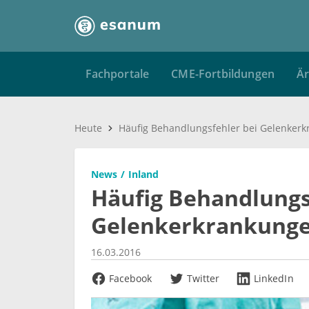
Fachportale
CME-Fortbildungen
Är
Heute
Häufig Behandlungsfehler bei Gelenker
News
Inland
Häufig Behandlungs
Gelenkerkrankung
16.03.2016
Facebook
Twitter
LinkedIn