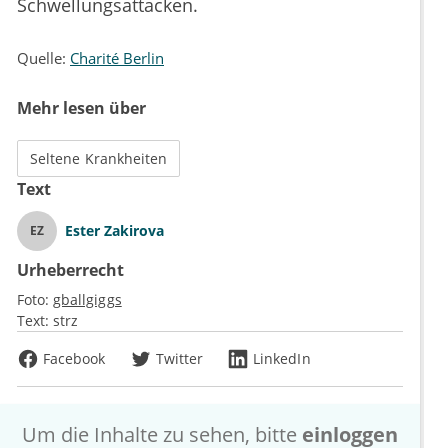
Schwellungsattacken.
Quelle:
Charité Berlin
Mehr lesen über
Seltene Krankheiten
Text
Ester Zakirova
EZ
Urheberrecht
Foto:
gballgiggs
Text:
strz
Facebook
Twitter
LinkedIn
Um die Inhalte zu sehen, bitte
einloggen