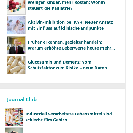
Weniger Kinder, mehr Kosten: Wohin
steuert die Pädiatrie?
Aktivin-Inhibition bei PAH: Neuer Ansatz
mit Einfluss auf klinische Endpunkte
Früher erkennen, gezielter handeln:
Warum erhöhte Leberwerte heute mehr
verlangen als ALT und AST
Glucosamin und Demenz: Vom
Schutzfaktor zum Risiko – neue Daten
kehren das Bild um
Journal Club
Industriell verarbeitete Lebensmittel sind
schlecht fürs Gehirn