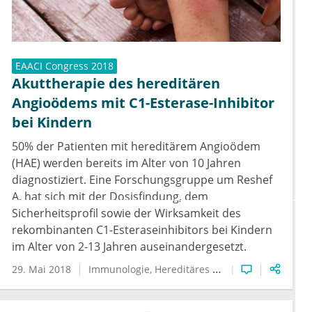
EAACI Congress 2018
Akuttherapie des hereditären
Angioödems mit C1-Esterase-Inhibitor
bei Kindern
50% der Patienten mit hereditärem Angioödem
(HAE) werden bereits im Alter von 10 Jahren
diagnostiziert. Eine Forschungsgruppe um Reshef
A. hat sich mit der Dosisfindung, dem
Sicherheitsprofil sowie der Wirksamkeit des
rekombinanten C1-Esteraseinhibitors bei Kindern
im Alter von 2-13 Jahren auseinandergesetzt.
29. Mai 2018
Immunologie
Hereditäres Angioödem
Seltene 