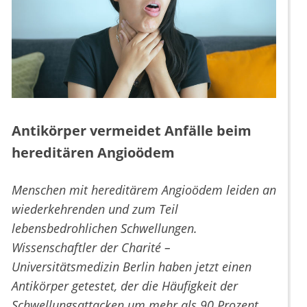
Antikörper vermeidet Anfälle beim
hereditären Angioödem
Menschen mit hereditärem Angioödem leiden an
wiederkehrenden und zum Teil
lebensbedrohlichen Schwellungen.
Wissenschaftler der Charité –
Universitätsmedizin Berlin haben jetzt einen
Antikörper getestet, der die Häufigkeit der
Schwellungsattacken um mehr als 90 Prozent