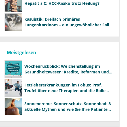
Hepatitis C: HCC-Risiko trotz Heilung?
Kasuistik: Dreifach primäres
Lungenkarzinom – ein ungewöhnlicher Fall
Meistgelesen
Wochenrückblick: Weichenstellung im
Gesundheitswesen: Kredite, Reformen und
neue Modelle
Fettlebererkrankungen im Fokus: Prof.
Teufel über neue Therapien und die Rolle
der Fachärzte
Sonnencreme, Sonnenschutz, Sonnenbad: 8
aktuelle Mythen und wie Sie Ihre Patienten
richtig aufklären können