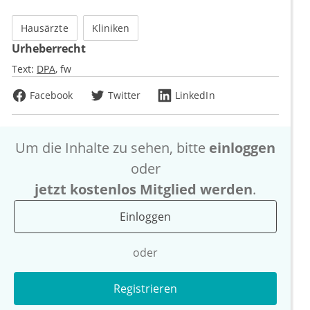
Hausärzte
Kliniken
Urheberrecht
Text:
DPA
fw
Facebook
Twitter
LinkedIn
Um die Inhalte zu sehen, bitte
einloggen
oder
jetzt kostenlos Mitglied werden
.
Einloggen
oder
Registrieren