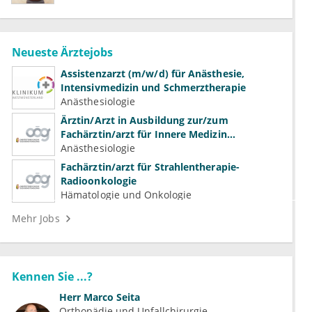
Neueste Ärztejobs
Assistenzarzt (m/w/d) für Anästhesie,
Intensivmedizin und Schmerztherapie
Anästhesiologie
Ärztin/Arzt in Ausbildung zur/zum
Fachärztin/arzt für Innere Medizin
(Kardiologie, Nephrologie, Intensivmedizin)
Anästhesiologie
Fachärztin/arzt für Strahlentherapie-
Radioonkologie
Hämatologie und Onkologie
Mehr Jobs
Kennen Sie ...?
Herr
Marco Seita
Orthopädie und Unfallchirurgie