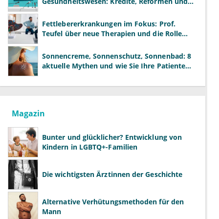
Gesundheitswesen: Kredite, Reformen und
neue Modelle
Fettlebererkrankungen im Fokus: Prof.
Teufel über neue Therapien und die Rolle
der Fachärzte
Sonnencreme, Sonnenschutz, Sonnenbad: 8
aktuelle Mythen und wie Sie Ihre Patienten
richtig aufklären können
Magazin
Bunter und glücklicher? Entwicklung von
Kindern in LGBTQ+-Familien
Die wichtigsten Ärztinnen der Geschichte
Alternative Verhütungsmethoden für den
Mann