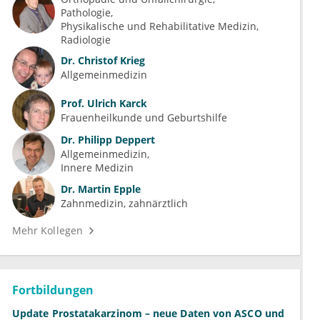
Pathologie
Physikalische und Rehabilitative Medizin
Radiologie
Dr.
Christof Krieg
Allgemeinmedizin
Prof.
Ulrich Karck
Frauenheilkunde und Geburtshilfe
Dr.
Philipp Deppert
Allgemeinmedizin
Innere Medizin
Dr.
Martin Epple
Zahnmedizin, zahnärztlich
Mehr Kollegen
Fortbildungen
Update Prostatakarzinom – neue Daten von ASCO und