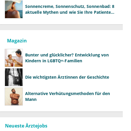
Sonnencreme, Sonnenschutz, Sonnenbad: 8
aktuelle Mythen und wie Sie Ihre Patienten
richtig aufklären können
Magazin
Bunter und glücklicher? Entwicklung von
Kindern in LGBTQ+-Familien
Die wichtigsten Ärztinnen der Geschichte
Alternative Verhütungsmethoden für den
Mann
Neueste Ärztejobs