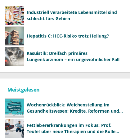
Industriell verarbeitete Lebensmittel sind
schlecht fürs Gehirn
Hepatitis C: HCC-Risiko trotz Heilung?
Kasuistik: Dreifach primäres
Lungenkarzinom – ein ungewöhnlicher Fall
Meistgelesen
Wochenrückblick: Weichenstellung im
Gesundheitswesen: Kredite, Reformen und
neue Modelle
Fettlebererkrankungen im Fokus: Prof.
Teufel über neue Therapien und die Rolle
der Fachärzte