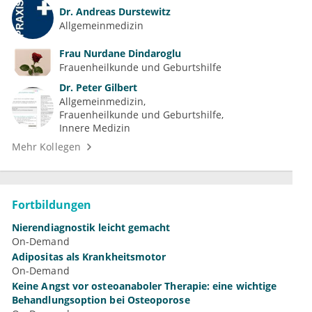
Dr.
Andreas Durstewitz
Allgemeinmedizin
Frau
Nurdane Dindaroglu
Frauenheilkunde und Geburtshilfe
Dr.
Peter Gilbert
Allgemeinmedizin
Frauenheilkunde und Geburtshilfe
Innere Medizin
Mehr Kollegen
Fortbildungen
Nierendiagnostik leicht gemacht
On-Demand
Adipositas als Krankheitsmotor
On-Demand
Keine Angst vor osteoanaboler Therapie: eine wichtige
Behandlungsoption bei Osteoporose