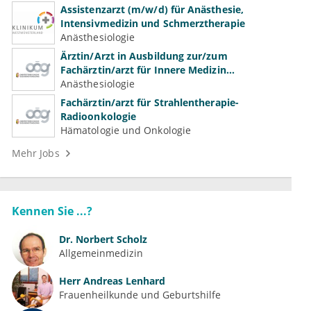
Assistenzarzt (m/w/d) für Anästhesie,
Intensivmedizin und Schmerztherapie
Anästhesiologie
Ärztin/Arzt in Ausbildung zur/zum
Fachärztin/arzt für Innere Medizin
(Kardiologie, Nephrologie, Intensivmedizin)
Anästhesiologie
Fachärztin/arzt für Strahlentherapie-
Radioonkologie
Hämatologie und Onkologie
Mehr Jobs
Kennen Sie ...?
Dr.
Norbert Scholz
Allgemeinmedizin
Herr
Andreas Lenhard
Frauenheilkunde und Geburtshilfe