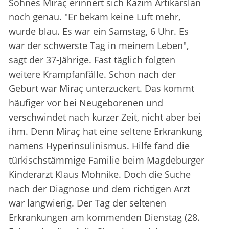
Sohnes Miraç erinnert sich Kazim Artikarslan
noch genau. "Er bekam keine Luft mehr,
wurde blau. Es war ein Samstag, 6 Uhr. Es
war der schwerste Tag in meinem Leben",
sagt der 37-Jährige. Fast täglich folgten
weitere Krampfanfälle. Schon nach der
Geburt war Miraç unterzuckert. Das kommt
häufiger vor bei Neugeborenen und
verschwindet nach kurzer Zeit, nicht aber bei
ihm. Denn Miraç hat eine seltene Erkrankung
namens Hyperinsulinismus. Hilfe fand die
türkischstämmige Familie beim Magdeburger
Kinderarzt Klaus Mohnike. Doch die Suche
nach der Diagnose und dem richtigen Arzt
war langwierig. Der Tag der seltenen
Erkrankungen am kommenden Dienstag (28.