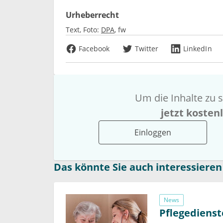
Urheberrecht
Text, Foto:
DPA
fw
Facebook
Twitter
LinkedIn
Um die Inhalte zu s
jetzt kosten
Einloggen
Das könnte Sie auch interessieren
News
Pflegediens