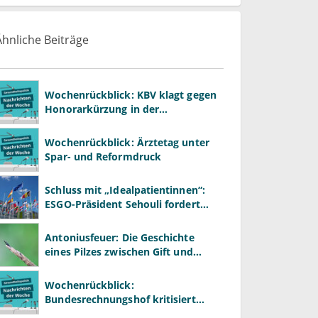
Ähnliche Beiträge
Wochenrückblick: KBV klagt gegen
Honorarkürzung in der
Psychotherapie
Wochenrückblick: Ärztetag unter
Spar- und Reformdruck
Schluss mit „Idealpatientinnen“:
ESGO-Präsident Sehouli fordert
realistischere Studien
Antoniusfeuer: Die Geschichte
eines Pilzes zwischen Gift und
Heilmittel
Wochenrückblick:
Bundesrechnungshof kritisiert
stark wachsende extrabudgetäre