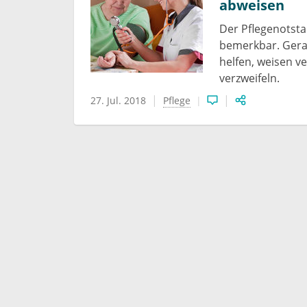
abweisen
Der Pflegenotsta
bemerkbar. Gera
helfen, weisen v
verzweifeln.
27. Jul. 2018
Pflege