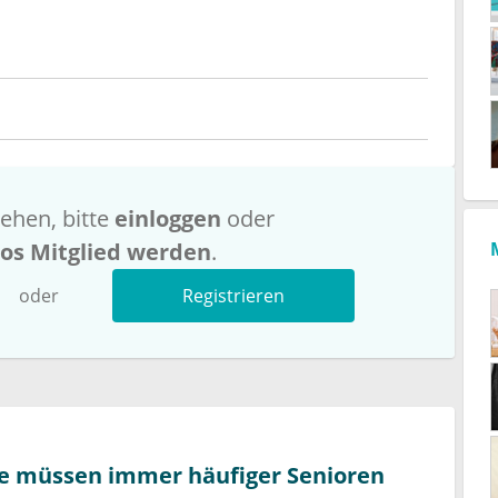
ehen, bitte
einloggen
oder
los Mitglied werden
.
oder
Registrieren
te müssen immer häufiger Senioren