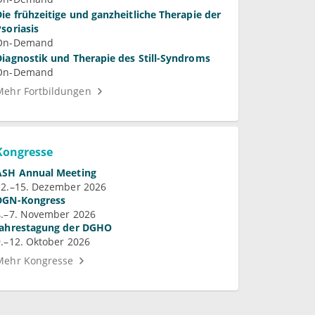
Die frühzeitige und ganzheitliche Therapie der
Psoriasis
On-Demand
Diagnostik und Therapie des Still-Syndroms
On-Demand
Mehr Fortbildungen
Kongresse
ASH Annual Meeting
12.–15. Dezember 2026
DGN-Kongress
4.–7. November 2026
Jahrestagung der DGHO
9.–12. Oktober 2026
Mehr Kongresse