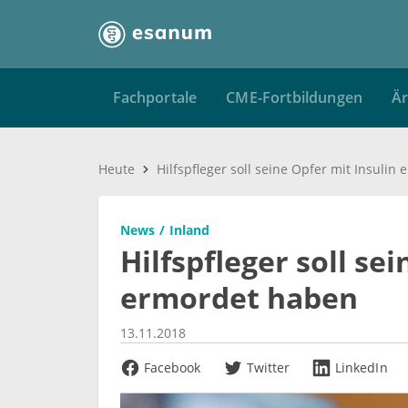
Fachportale
CME-Fortbildungen
Är
Heute
News
Inland
Hilfspfleger soll se
ermordet haben
13.11.2018
Facebook
Twitter
LinkedIn