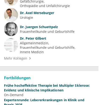
Gefäßchirurgie
Orthopädie und Unfallchirurgie
Dr.
Axel Merseburger
Urologie
Dr.
Juergen Schuettpelz
Frauenheilkunde und Geburtshilfe
Dr.
Peter Gilbert
Allgemeinmedizin
Frauenheilkunde und Geburtshilfe
Innere Medizin
Mehr Kollegen
Fortbildungen
Frühe hocheffektive Therapie bei Multipler Sklerose:
Evidenz und klinische Implikationen
On-Demand
Expertenrunde: Lebererkrankungen in Klinik und
Praxis 2025