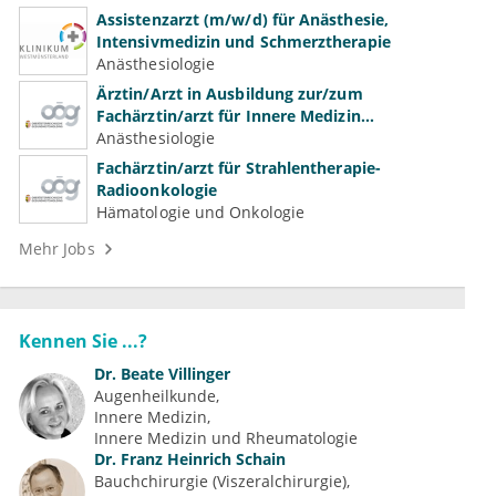
Assistenzarzt (m/w/d) für Anästhesie,
Intensivmedizin und Schmerztherapie
Anästhesiologie
Ärztin/Arzt in Ausbildung zur/zum
Fachärztin/arzt für Innere Medizin
(Kardiologie, Nephrologie, Intensivmedizin)
Anästhesiologie
Fachärztin/arzt für Strahlentherapie-
Radioonkologie
Hämatologie und Onkologie
Mehr Jobs
Kennen Sie ...?
Dr.
Beate Villinger
Augenheilkunde
Innere Medizin
Innere Medizin und Rheumatologie
Dr.
Franz Heinrich Schain
Bauchchirurgie (Viszeralchirurgie)