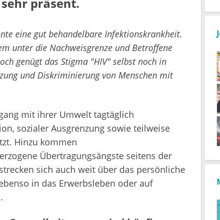
sehr präsent.
te eine gut behandelbare Infektionskrankheit.
dem unter die Nachweisgrenze und Betroffene
ch genügt das Stigma "HIV" selbst noch in
nzung und Diskriminierung von Menschen mit
ang mit ihrer Umwelt tagtäglich
on, sozialer Ausgrenzung sowie teilweise
etzt. Hinzu kommen
erzogene Übertragungsängste seitens der
trecken sich auch weit über das persönliche
 ebenso in das Erwerbsleben oder auf
.