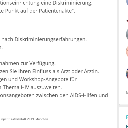
ationseinrichtung eine Diskriminierung.
e Punkt auf der Patientenakte".
en nach Diskriminierungserfahrungen.
n.
ngnahmen zur Verfügung.
 Sie Ihren Einfluss als Arzt oder Ärztin.
ngen und Workshop-Angebote für
m Thema HIV auszuweiten.
tionsangeboten zwischen den AIDS-Hilfen und
Hepatitis-Werkstatt 2019, München