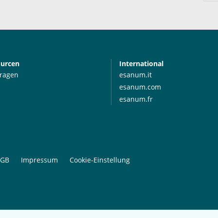
ourcen
International
Fragen
esanum.it
esanum.com
esanum.fr
GB
Impressum
Cookie-Einstellung