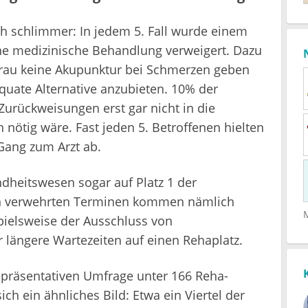
ch schlimmer: In jedem 5. Fall wurde einem
ne medizinische Behandlung verweigert. Dazu
 Frau keine Akupunktur bei Schmerzen geben
uate Alternative anzubieten. 10% der
urückweisungen erst gar nicht in die
h nötig wäre. Fast jeden 5. Betroffenen hielten
Gang zum Arzt ab.
ndheitswesen sogar auf Platz 1 der
en verwehrten Terminen kommen nämlich
pielsweise der Ausschluss von
längere Wartezeiten auf einen Rehaplatz.
epräsentativen Umfrage unter 166 Reha-
ch ein ähnliches Bild: Etwa ein Viertel der