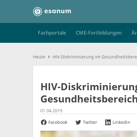
Fachportale
CME-Fortbildungen
Är
Heute
HIV-Diskriminierung im Gesundheitsbere
HIV-Diskriminierun
Gesundheitsbereic
01.04.2019
Facebook
Twitter
LinkedIn