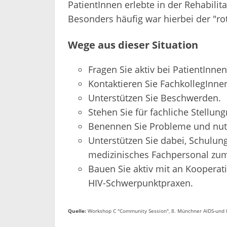
PatientInnen erlebte in der Rehabilit
Besonders häufig war hierbei der "rot
Wege aus dieser Situation
Fragen Sie aktiv bei PatientInn
Kontaktieren Sie FachkollegInne
Unterstützen Sie Beschwerden.
Stehen Sie für fachliche Stellu
Benennen Sie Probleme und nutzen
Unterstützen Sie dabei, Schulu
medizinisches Fachpersonal zu
Bauen Sie aktiv mit an Koopera
HIV-Schwerpunktpraxen.
Quelle:
Workshop C "Community Session", 8. Münchner AIDS-und 