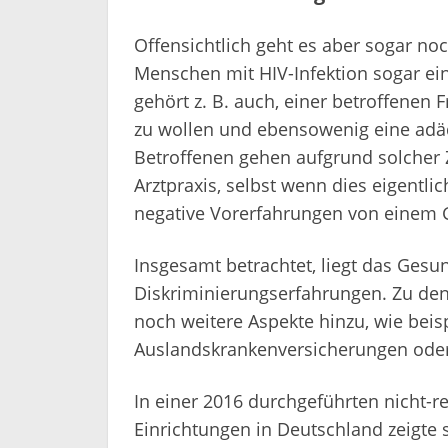
Offensichtlich geht es aber sogar no
Menschen mit HIV-Infektion sogar ei
gehört z. B. auch, einer betroffenen
zu wollen und ebensowenig eine adäq
Betroffenen gehen aufgrund solcher Z
Arztpraxis, selbst wenn dies eigentlic
negative Vorerfahrungen von einem 
Insgesamt betrachtet, liegt das Gesu
Diskriminierungserfahrungen. Zu d
noch weitere Aspekte hinzu, wie beis
Auslandskrankenversicherungen oder 
In einer 2016 durchgeführten nicht-r
Einrichtungen in Deutschland zeigte si