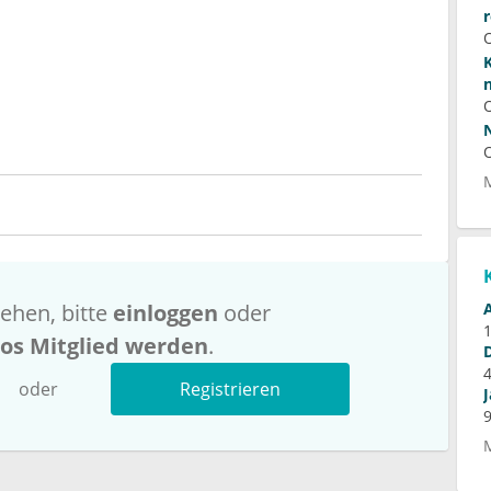
ehen, bitte
einloggen
oder
los Mitglied werden
.
oder
Registrieren