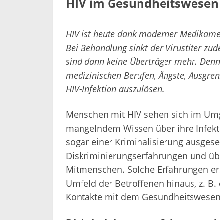
HIV im Gesundheitswesen 
HIV ist heute dank moderner Medikamen
Bei Behandlung sinkt der Virustiter zu
sind dann keine Überträger mehr. Denno
medizinischen Berufen, Ängste, Ausgre
HIV-Infektion auszulösen.
Menschen mit HIV sehen sich im Umg
mangelndem Wissen über ihre Infekti
sogar einer Kriminalisierung ausges
Diskriminierungserfahrungen und üb
Mitmenschen. Solche Erfahrungen ers
Umfeld der Betroffenen hinaus, z. B.
Kontakte mit dem Gesundheitswesen