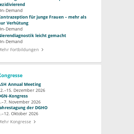
rezidivierend
On-Demand
Kontrazeption für junge Frauen – mehr als
nur Verhütung
On-Demand
Nierendiagnostik leicht gemacht
On-Demand
Mehr Fortbildungen
Kongresse
ASH Annual Meeting
12.–15. Dezember 2026
DGN-Kongress
4.–7. November 2026
Jahrestagung der DGHO
9.–12. Oktober 2026
Mehr Kongresse