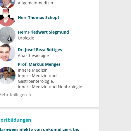
Allgemeinmedizin
Herr
Thomas Schopf
Herr
Friedwart Siegmund
Urologie
Dr.
Josef Reza Röttges
Anästhesiologie
Prof.
Markus Menges
Innere Medizin
Innere Medizin und 
Gastroenterologie
Innere Medizin und Nephrologie
Mehr Kollegen
Fortbildungen
Harnwegsinfekte von unkompliziert bis