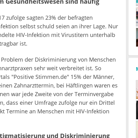
m Gesundheitswesen sind häufig
7 zufolge sagten 23% der befragten
ktion selbst schuld seien an ihrer Lage. Nur
lte HIV-Infektion mit Virustitern unterhalb
ragbar ist.
s Problem der Diskriminierung von Menschen
narztpraxen sehr weit verbreitet ist. So
rtals "Positive Stimmen.de" 15% der Männer,
inen Zahnarzttermin, bei Häftlingen waren es
nnen war jede Zweite von der Terminvergabe
, dass einer Umfrage zufolge nur ein Drittel
kt Termine an Menschen mit HIV-Infektion
Stigmatisierung und Diskriminierung