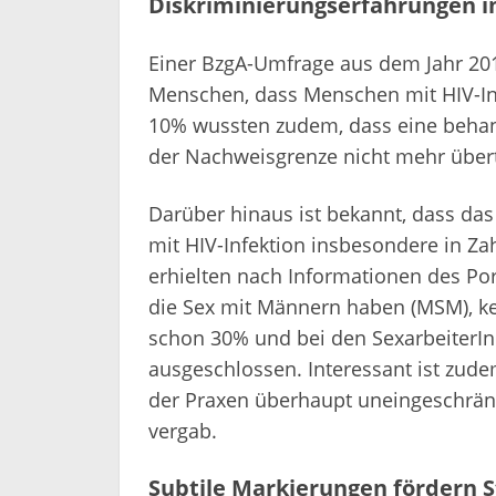
Diskriminierungserfahrungen i
Einer BzgA-Umfrage aus dem Jahr 201
Menschen, dass Menschen mit HIV-Infe
10% wussten zudem, dass eine behande
der Nachweisgrenze nicht mehr übert
Darüber hinaus ist bekannt, dass da
mit HIV-Infektion insbesondere in Zah
erhielten nach Informationen des Po
die Sex mit Männern haben (MSM), ke
schon 30% und bei den SexarbeiterI
ausgeschlossen. Interessant ist zudem
der Praxen überhaupt uneingeschrän
vergab.
Subtile Markierungen fördern 