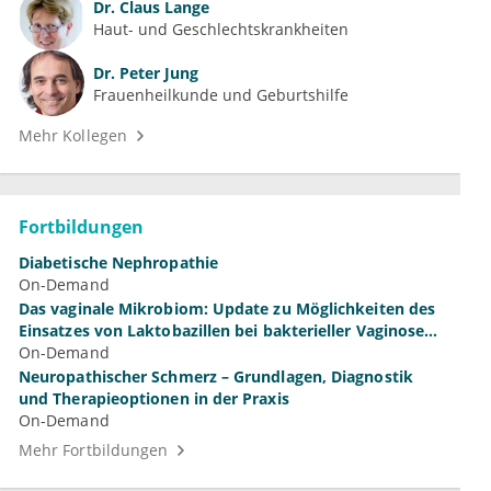
Dr.
Claus Lange
Haut- und Geschlechtskrankheiten
Dr.
Peter Jung
Frauenheilkunde und Geburtshilfe
Mehr Kollegen
Fortbildungen
Diabetische Nephropathie
On-Demand
Das vaginale Mikrobiom: Update zu Möglichkeiten des
Einsatzes von Laktobazillen bei bakterieller Vaginose
und Vulvovaginalkandidose
On-Demand
Neuropathischer Schmerz – Grundlagen, Diagnostik
und Therapieoptionen in der Praxis
On-Demand
Mehr Fortbildungen