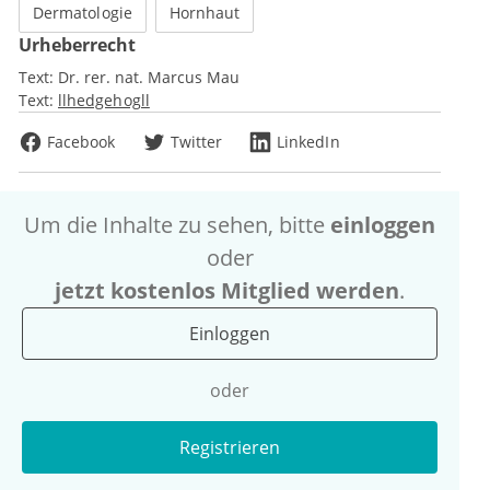
Dermatologie
Hornhaut
Urheberrecht
Text:
Dr. rer. nat. Marcus Mau
Text:
llhedgehogll
Facebook
Twitter
LinkedIn
Um die Inhalte zu sehen, bitte
einloggen
oder
jetzt kostenlos Mitglied werden
.
Einloggen
oder
Registrieren