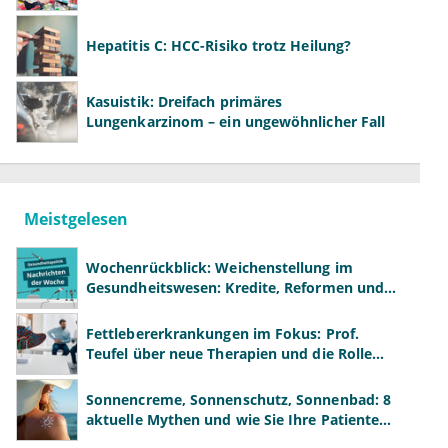
Hepatitis C: HCC-Risiko trotz Heilung?
Kasuistik: Dreifach primäres
Lungenkarzinom – ein ungewöhnlicher Fall
Meistgelesen
Wochenrückblick: Weichenstellung im
Gesundheitswesen: Kredite, Reformen und
neue Modelle
Fettlebererkrankungen im Fokus: Prof.
Teufel über neue Therapien und die Rolle
der Fachärzte
Sonnencreme, Sonnenschutz, Sonnenbad: 8
aktuelle Mythen und wie Sie Ihre Patienten
richtig aufklären können