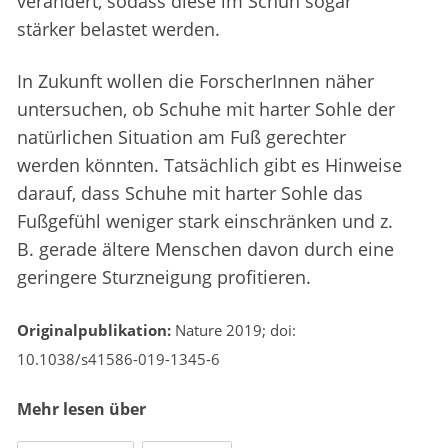
verändert, sodass diese im Schuh sogar
stärker belastet werden.
In Zukunft wollen die ForscherInnen näher
untersuchen, ob Schuhe mit harter Sohle der
natürlichen Situation am Fuß gerechter
werden könnten. Tatsächlich gibt es Hinweise
darauf, dass Schuhe mit harter Sohle das
Fußgefühl weniger stark einschränken und z.
B. gerade ältere Menschen davon durch eine
geringere Sturzneigung profitieren.
Originalpublikation:
Nature 2019; doi:
10.1038/s41586-019-1345-6
Mehr lesen über