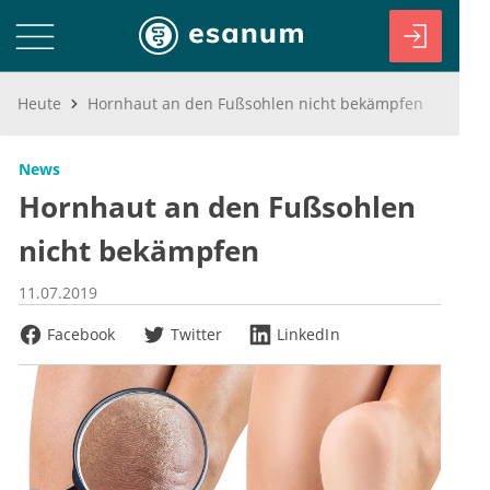
Heute
Hornhaut an den Fußsohlen nicht bekämpfen
News
Hornhaut an den Fußsohlen
nicht bekämpfen
11.07.2019
Facebook
Twitter
LinkedIn