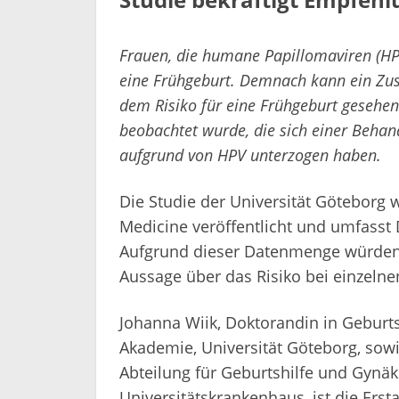
Frauen, die humane Papillomaviren (HPV)
eine Frühgeburt. Demnach kann ein Zu
dem Risiko für eine Frühgeburt gesehe
beobachtet wurde, die sich einer Beha
aufgrund von HPV unterzogen haben.
Die Studie der Universität Göteborg w
Medicine veröffentlicht und umfasst 
Aufgrund dieser Datenmenge würden 
Aussage über das Risiko bei einzelne
Johanna Wiik, Doktorandin in Geburt
Akademie, Universität Göteborg, sow
Abteilung für Geburtshilfe und Gynä
Universitätskrankenhaus, ist die Erst