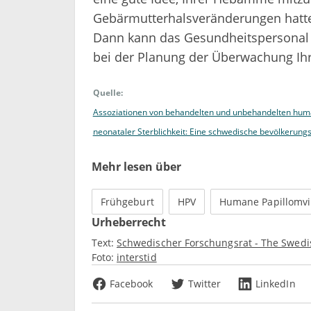
Gebärmutterhalsveränderungen hatt
Dann kann das Gesundheitspersonal 
bei der Planung der Überwachung Ihr
Quelle:
Assoziationen von behandelten und unbehandelten human
neonataler Sterblichkeit: Eine schwedische bevölkerungs
Mehr lesen über
Frühgeburt
HPV
Humane Papillomvi
Urheberrecht
Text:
Schwedischer Forschungsrat - The Swedi
Foto:
interstid
Facebook
Twitter
LinkedIn