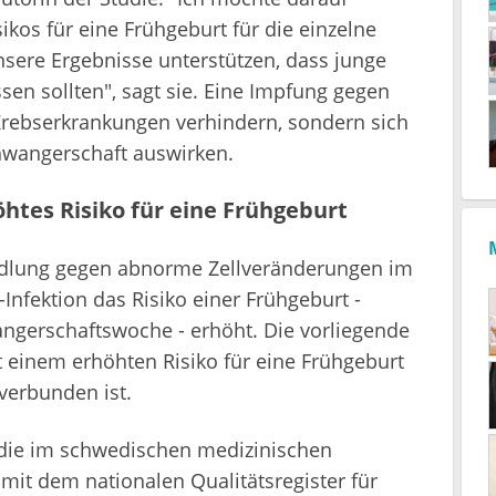
kos für eine Frühgeburt für die einzelne
 unsere Ergebnisse unterstützen, dass junge
en sollten", sagt sie. Eine Impfung gegen
Krebserkrankungen verhindern, sondern sich
hwangerschaft auswirken.
öhtes Risiko für eine Frühgeburt
ndlung gegen abnorme Zellveränderungen im
nfektion das Risiko einer Frühgeburt -
wangerschaftswoche - erhöht. Die vorliegende
t einem erhöhten Risiko für eine Frühgeburt
verbunden ist.
, die im schwedischen medizinischen
s mit dem nationalen Qualitätsregister für