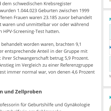
d dem schwedischen Krebsregister
wurden 1.044.023 Geburten zwischen 1999
ffenen Frauen waren 23.185 zuvor behandelt
 waren und unmittelbar vor oder während
n HPV-Screening-Test hatten.
 behandelt worden waren, brachten 9,1
Der entsprechende Anteil in der Gruppe mit
hrer Schwangerschaft betrug 5,9 Prozent.
r Anstieg im Vergleich zu einer Referenzgruppe
Test immer normal war, von denen 4,6 Prozent
n und Zellproben
ofessorin für Geburtshilfe und Gynäkologie