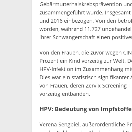
Gebärmutterhalskrebsprävention un
zusammengeführt wurde. Insgesamt 
und 2016 einbezogen. Von den betro
worden, während 11.727 unbehandelt
ihrer Schwangerschaft einen positive
Von den Frauen, die zuvor wegen CIN
Prozent ein Kind vorzeitig zur Welt. 
HPV-Infektion im Zusammenhang mit i
Dies war ein statistisch signifikante
von Frauen, deren Zervix-Screening-
vorzeitig entbanden.
HPV: Bedeutung von Impfstoffe
Verena Sengpiel, außerordentliche Pr