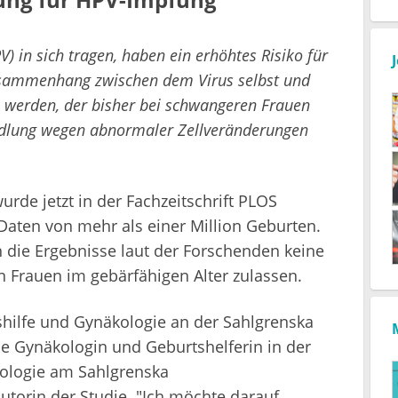
 in sich tragen, haben ein erhöhtes Risiko für
sammenhang zwischen dem Virus selbst und
n werden, der bisher bei schwangeren Frauen
ndlung wegen abnormaler Zellveränderungen
urde jetzt in der Fachzeitschrift PLOS
Daten von mehr als einer Million Geburten.
die Ergebnisse laut der Forschenden keine
n Frauen im gebärfähigen Alter zulassen.
shilfe und Gynäkologie an der Sahlgrenska
ie Gynäkologin und Geburtshelferin in der
kologie am Sahlgrenska
autorin der Studie. "Ich möchte darauf