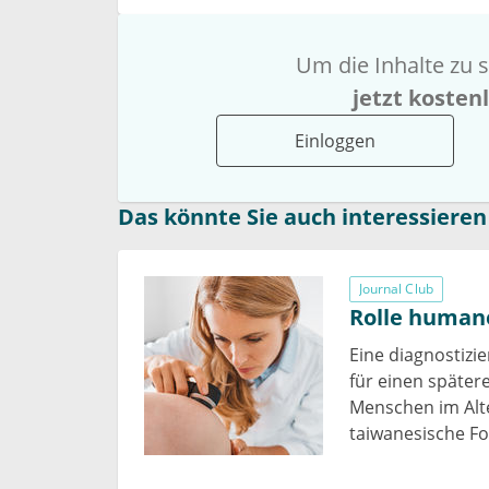
Um die Inhalte zu s
jetzt kosten
Einloggen
Das könnte Sie auch interessieren
Journal Club
Rolle humane
Eine diagnostizi
für einen später
Menschen im Alte
taiwanesische Fo