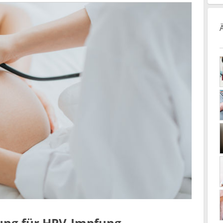
lung für HPV-Impfung