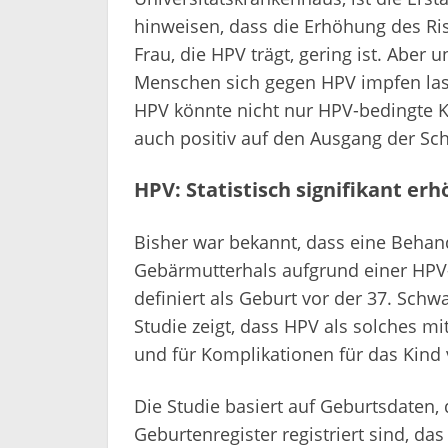
hinweisen, dass die Erhöhung des Risi
Frau, die HPV trägt, gering ist. Aber
Menschen sich gegen HPV impfen lass
HPV könnte nicht nur HPV-bedingte 
auch positiv auf den Ausgang der Sc
HPV: Statistisch signifikant erh
Bisher war bekannt, dass eine Beha
Gebärmutterhals aufgrund einer HPV-I
definiert als Geburt vor der 37. Sch
Studie zeigt, dass HPV als solches mi
und für Komplikationen für das Kind 
Die Studie basiert auf Geburtsdaten
Geburtenregister registriert sind, da