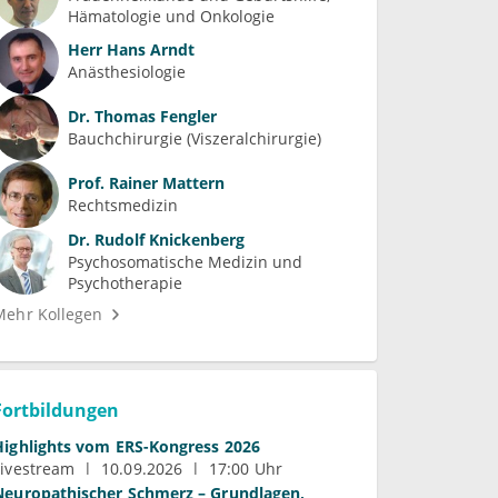
Hämatologie und Onkologie
Herr
Hans Arndt
Anästhesiologie
Dr.
Thomas Fengler
Bauchchirurgie (Viszeralchirurgie)
Prof.
Rainer Mattern
Rechtsmedizin
Dr.
Rudolf Knickenberg
Psychosomatische Medizin und 
Psychotherapie
Mehr Kollegen
Fortbildungen
Highlights vom ERS-Kongress 2026
Livestream
10.09.2026
17:00 Uhr
Neuropathischer Schmerz – Grundlagen,