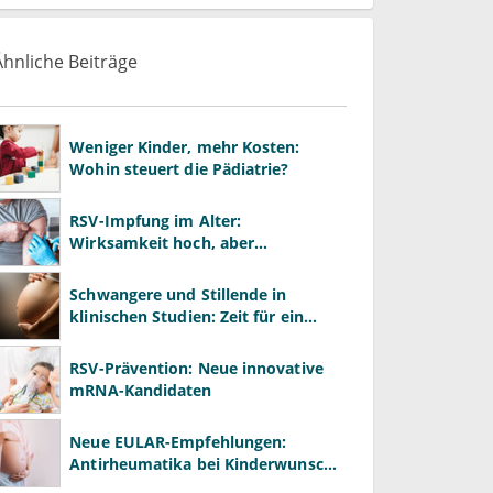
Ähnliche Beiträge
Weniger Kinder, mehr Kosten:
Wohin steuert die Pädiatrie?
RSV-Impfung im Alter:
Wirksamkeit hoch, aber
Impfquote niedrig
Schwangere und Stillende in
klinischen Studien: Zeit für ein
Umdenken
RSV-Prävention: Neue innovative
mRNA-Kandidaten
Neue EULAR-Empfehlungen:
Antirheumatika bei Kinderwunsch
& Schwangerschaft