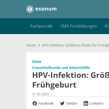
Fachportale
CME-Fortbildungen
Är
Heute
HPV-Infektion: Größeres Risiko für Frühg
News
Frauenheilkunde und Geburtshilfe
HPV-Infektion: Größ
Frühgeburt
31.05.2021
Facebook
Twitter
LinkedIn