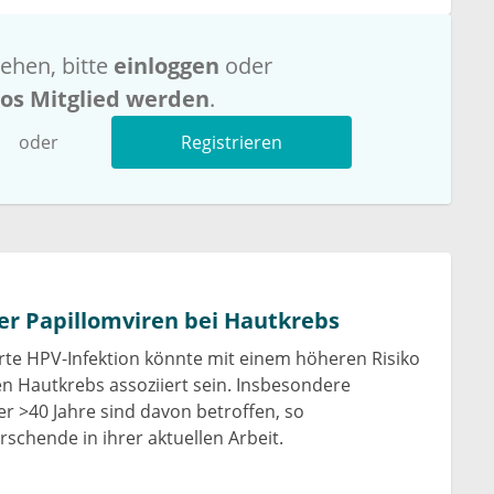
ehen, bitte
einloggen
oder
los Mitglied werden
.
oder
Registrieren
r Papillomviren bei Hautkrebs
erte HPV-Infektion könnte mit einem höheren Risiko
en Hautkrebs assoziiert sein. Insbesondere
r >40 Jahre sind davon betroffen, so
rschende in ihrer aktuellen Arbeit.