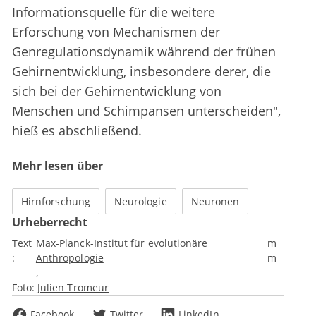
Informationsquelle für die weitere
Erforschung von Mechanismen der
Genregulationsdynamik während der frühen
Gehirnentwicklung, insbesondere derer, die
sich bei der Gehirnentwicklung von
Menschen und Schimpansen unterscheiden",
hieß es abschließend.
Mehr lesen über
Hirnforschung
Neurologie
Neuronen
Urheberrecht
Text
Max-Planck-Institut für evolutionäre
m
:
Anthropologie
m
Foto:
Julien Tromeur
Facebook
Twitter
LinkedIn