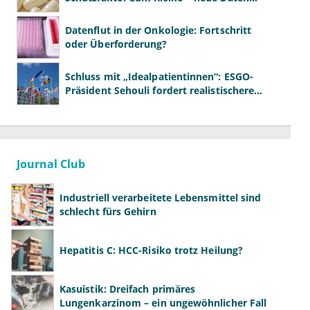
kehren das Bild um
Datenflut in der Onkologie: Fortschritt
oder Überforderung?
Schluss mit „Idealpatientinnen“: ESGO-
Präsident Sehouli fordert realistischere
Studien
Journal Club
Industriell verarbeitete Lebensmittel sind
schlecht fürs Gehirn
Hepatitis C: HCC-Risiko trotz Heilung?
Kasuistik: Dreifach primäres
Lungenkarzinom – ein ungewöhnlicher Fall