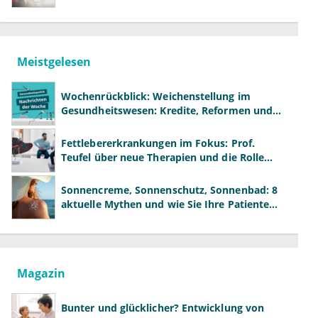
Meistgelesen
Wochenrückblick: Weichenstellung im
Gesundheitswesen: Kredite, Reformen und
neue Modelle
Fettlebererkrankungen im Fokus: Prof.
Teufel über neue Therapien und die Rolle
der Fachärzte
Sonnencreme, Sonnenschutz, Sonnenbad: 8
aktuelle Mythen und wie Sie Ihre Patienten
richtig aufklären können
Magazin
Bunter und glücklicher? Entwicklung von