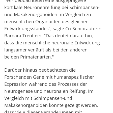
"Wir beobachteten eine ausgeprägtere
kortikale Neuronenreifung bei Schimpansen-
und Makakenorganoiden im Vergleich zu
menschlichen Organoiden des gleichen
Entwicklungsstandes", sagte Co-Seniorautorin
Barbara Treutlein: "Das deutet darauf hin,
dass die menschliche neuronale Entwicklung
langsamer verläuft als bei den anderen
beiden Primatenarten."
Darüber hinaus beobachteten die
Forschenden Gene mit humanspezifischer
Expression während des Prozesses der
Neurogenese und neuronalen Reifung. Im
Vergleich mit Schimpansen-und
Makakenorganoiden konnte gezeigt werden,
dass viele dieser Veränderungen mit