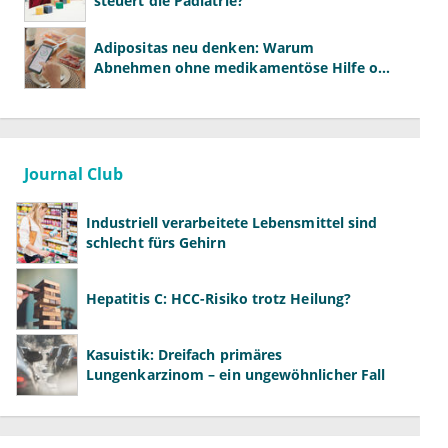
steuert die Pädiatrie?
Adipositas neu denken: Warum
Abnehmen ohne medikamentöse Hilfe oft
scheitert
Journal Club
Industriell verarbeitete Lebensmittel sind
schlecht fürs Gehirn
Hepatitis C: HCC-Risiko trotz Heilung?
Kasuistik: Dreifach primäres
Lungenkarzinom – ein ungewöhnlicher Fall