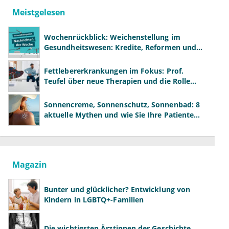
Meistgelesen
Wochenrückblick: Weichenstellung im
Gesundheitswesen: Kredite, Reformen und
neue Modelle
Fettlebererkrankungen im Fokus: Prof.
Teufel über neue Therapien und die Rolle
der Fachärzte
Sonnencreme, Sonnenschutz, Sonnenbad: 8
aktuelle Mythen und wie Sie Ihre Patienten
richtig aufklären können
Magazin
Bunter und glücklicher? Entwicklung von
Kindern in LGBTQ+-Familien
Die wichtigsten Ärztinnen der Geschichte