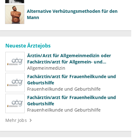
Alternative Verhütungsmethoden für den
Mann
Neueste Ärztejobs
Ärztin/Arzt für Allgemeinmedizin oder
Fachärztin/arzt für Allgemein- und
Familienmedizin für Psychiatrie und
Allgemeinmedizin
Psychotherapeutische Medizin
Fachärztin/arzt für Frauenheilkunde und
Geburtshilfe
Frauenheilkunde und Geburtshilfe
Fachärztin/arzt für Frauenheilkunde und
Geburtshilfe
Frauenheilkunde und Geburtshilfe
Mehr Jobs