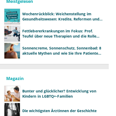
Meistgelesen
Wochenrückblick: Weichenstellung im
Gesundheitswesen: Kredite, Reformen und
neue Modelle
Fettlebererkrankungen im Fokus: Prof.
Teufel über neue Therapien und die Rolle
der Fachärzte
Sonnencreme, Sonnenschutz, Sonnenbad: 8
aktuelle Mythen und wie Sie Ihre Patienten
richtig aufklären können
Magazin
Bunter und glücklicher? Entwicklung von
Kindern in LGBTQ+-Familien
Die wichtigsten Ärztinnen der Geschichte