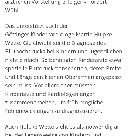
ärztlichen Vorstellung erfolgen», fordert
Wühl.
Das unterstützt auch der
Göttinger Kinderkardiologe Martin Hulpke-
Wette. Gleichwohl sei die Diagnose des
Bluthochdrucks bei Kindern und Jugendlichen
nicht einfach. So benötigten Kinderärzte etwa
spezielle Blutdruckmanschetten, deren Breite
und Länge den kleinen Oberarmen angepasst
sein muss. Vor allem aber müssten
Kinderärzte und Kardiologen enger
zusammenarbeiten, um früh mögliche
Fehlentwicklungen zu diagnostizieren.
Auch Hulpke-Wette sieht es als notwendig an,
bei der Lebensweise von Kindern und