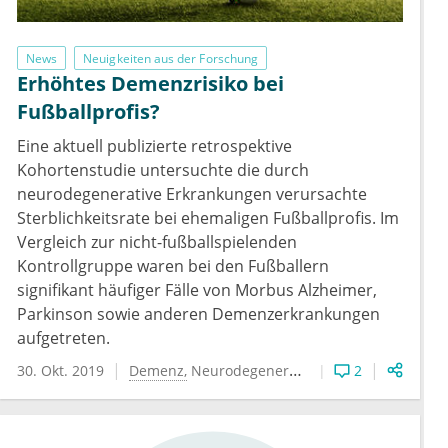
News
Neuigkeiten aus der Forschung
Erhöhtes Demenzrisiko bei
Fußballprofis?
Eine aktuell publizierte retrospektive
Kohortenstudie untersuchte die durch
neurodegenerative Erkrankungen verursachte
Sterblichkeitsrate bei ehemaligen Fußballprofis. Im
Vergleich zur nicht-fußballspielenden
Kontrollgruppe waren bei den Fußballern
signifikant häufiger Fälle von Morbus Alzheimer,
Parkinson sowie anderen Demenzerkrankungen
aufgetreten.
30. Okt. 2019
Demenz
Neurodegenerative Erkrankungen
2