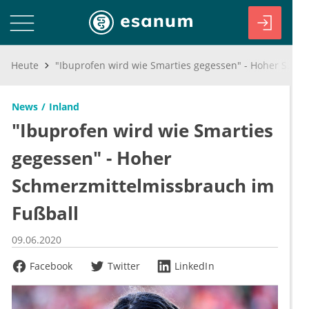
Heute
"Ibuprofen wird wie Smarties gegessen" - Hoher Schmerzmittelmissbrauch im Fußball
News
Inland
"Ibuprofen wird wie Smarties
gegessen" - Hoher
Schmerzmittelmissbrauch im
Fußball
09.06.2020
Facebook
Twitter
LinkedIn