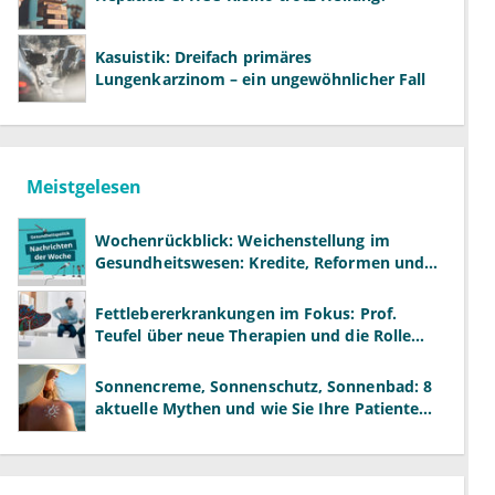
Kasuistik: Dreifach primäres
Lungenkarzinom – ein ungewöhnlicher Fall
Meistgelesen
Wochenrückblick: Weichenstellung im
Gesundheitswesen: Kredite, Reformen und
neue Modelle
Fettlebererkrankungen im Fokus: Prof.
Teufel über neue Therapien und die Rolle
der Fachärzte
Sonnencreme, Sonnenschutz, Sonnenbad: 8
aktuelle Mythen und wie Sie Ihre Patienten
richtig aufklären können