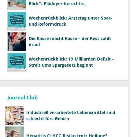
Blick": Plädoyer für echte
Gesundheitssystemreform
Wochenrückblick: Ärztetag unter Spar-
und Reformdruck
Die Kasse macht Kasse – der Rest zahlt
drauf
Wochenrückblick: 19 Milliarden Defizit –
Streit ums Spargesetz beginnt
Journal Club
Industriell verarbeitete Lebensmittel sind
schlecht fürs Gehirn
Hepatitis C: HCC-Risiko trotz Heilung?