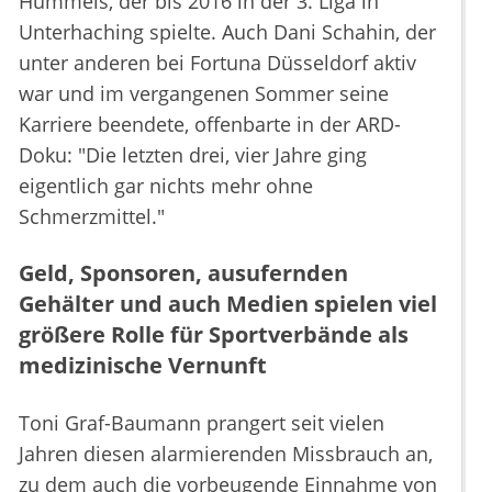
Hummels, der bis 2016 in der 3. Liga in
Unterhaching spielte. Auch Dani Schahin, der
unter anderen bei Fortuna Düsseldorf aktiv
war und im vergangenen Sommer seine
Karriere beendete, offenbarte in der ARD-
Doku: "Die letzten drei, vier Jahre ging
eigentlich gar nichts mehr ohne
Schmerzmittel."
Geld, Sponsoren, ausufernden
Gehälter und auch Medien spielen viel
größere Rolle für Sportverbände als
medizinische Vernunft
Toni Graf-Baumann prangert seit vielen
Jahren diesen alarmierenden Missbrauch an,
zu dem auch die vorbeugende Einnahme von