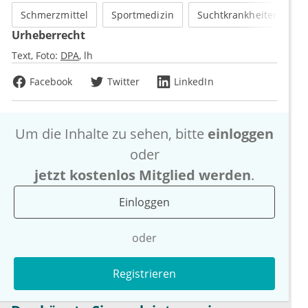
Schmerzmittel
Sportmedizin
Suchtkrankheiten
Urheberrecht
Text, Foto:
DPA
lh
Facebook
Twitter
LinkedIn
Um die Inhalte zu sehen, bitte
einloggen
oder
jetzt kostenlos Mitglied werden
.
Einloggen
oder
Registrieren