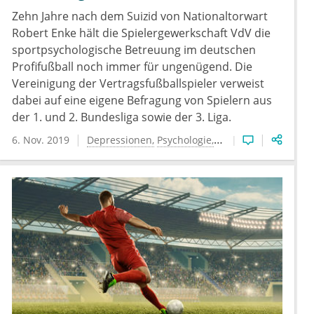
Zehn Jahre nach dem Suizid von Nationaltorwart
Robert Enke hält die Spielergewerkschaft VdV die
sportpsychologische Betreuung im deutschen
Profifußball noch immer für ungenügend. Die
Vereinigung der Vertragsfußballspieler verweist
dabei auf eine eigene Befragung von Spielern aus
der 1. und 2. Bundesliga sowie der 3. Liga.
6. Nov. 2019
Depressionen
Psychologie
Sportmedizin
Suizid