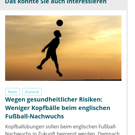
Das könnte Sie auch interessieren
News
Ausland
Wegen gesundheitlicher Risiken:
Weniger Kopfbälle beim englischen
Fußball-Nachwuchs
Kopfballübungen sollen beim englischen Fußball-
Nachwuchs in Zukunft begrenzt werden. Demnach