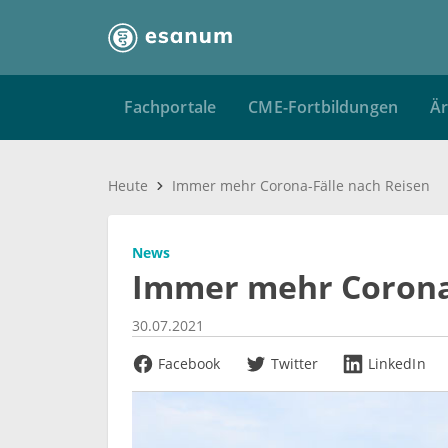
Fachportale
CME-Fortbildungen
Är
Heute
Immer mehr Corona-Fälle nach Reisen
News
Immer mehr Corona-
30.07.2021
Facebook
Twitter
LinkedIn