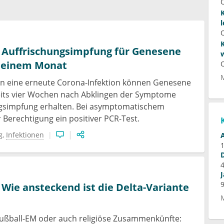
 Auffrischungsimpfung für Genesene
h einem Monat
n eine erneute Corona-Infektion können Genesene
its vier Wochen nach Abklingen der Symptome
ngsimpfung erhalten. Bei asymptomatischem
r Berechtigung ein positiver PCR-Test.
g
Infektionen
 Wie ansteckend ist die Delta-Variante
e Fußball-EM oder auch religiöse Zusammenkünfte: