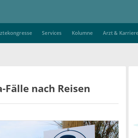
ztekongresse
Services
Kolumne
Arzt & Karrier
Fälle nach Reisen