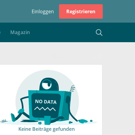
Einloggen
Registrieren
e
Magazin
Keine Beiträge gefunden