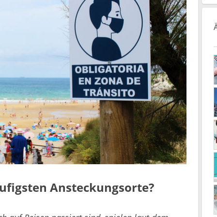
äufigsten Ansteckungsorte?