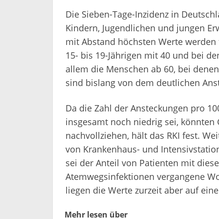
Die Sieben-Tage-Inzidenz in Deutschla
Kindern, Jugendlichen und jungen Er
mit Abstand höchsten Werte werden 
15- bis 19-Jährigen mit 40 und bei de
allem die Menschen ab 60, bei denen 
sind bislang von dem deutlichen Anst
Da die Zahl der Ansteckungen pro 1
insgesamt noch niedrig sei, könnten 
nachvollziehen, hält das RKI fest. Wei
von Krankenhaus- und Intensivstation-
sei der Anteil von Patienten mit dies
Atemwegsinfektionen vergangene Woc
liegen die Werte zurzeit aber auf ein
Mehr lesen über