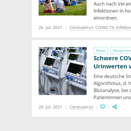
Auch nach Verans
Infektionen in h
einordnen.
26. Jul. 2021
Coronavirus
COVID-19
Infekti
News
Neuigkeite
Schwere COVI
Urinwerten 
Eine deutsche St
Algorithmus, d. 
Blutanalyse, bei
Patientinnen und
20. Jul. 2021
Coronavirus