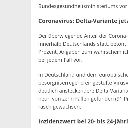
Bundesgesundheitsministeriums vor a
Coronavirus: Delta-Variante jet
Der überwiegende Anteil der Corona-
innerhalb Deutschlands statt, betont 
Prozent. Angaben zum wahrscheinlich
bei jedem Fall vor.
In Deutschland und dem europäischen
besorgniserregend eingestufte Virusv
deutlich ansteckendere Delta-Variante
neun von zehn Fällen gefunden (91 Pr
rasch gewachsen.
Inzidenzwert bei 20- bis 24-Jäh