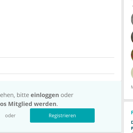
ehen, bitte
einloggen
oder
los Mitglied werden
.
oder
Registrieren
Die Rolle