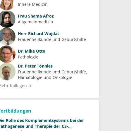
Innere Medizin
Frau
Shama Afroz
Allgemeinmedizin
Herr
Richard Wojdat
Frauenheilkunde und Geburtshilfe
Dr.
Mike Otto
Pathologie
Dr.
Peter Tönnies
Frauenheilkunde und Geburtshilfe
Hämatologie und Onkologie
Mehr Kollegen
Fortbildungen
 des Komplementsystems bei der
Pathogenese und Therapie der C3-