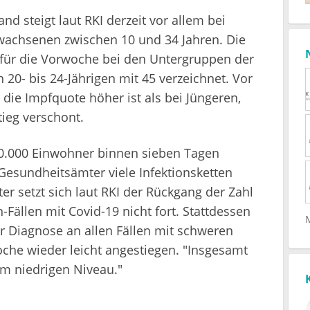
nd steigt laut RKI derzeit vor allem bei
wachsenen zwischen 10 und 34 Jahren. Die
für die Vorwoche bei den Untergruppen der
n 20- bis 24-Jährigen mit 45 verzeichnet. Vor
die Impfquote höher ist als bei Jüngeren,
ieg verschont.
00.000 Einwohner binnen sieben Tagen
Gesundheitsämter viele Infektionsketten
ter setzt sich laut RKI der Rückgang der Zahl
Fällen mit Covid-19 nicht fort. Stattdessen
er Diagnose an allen Fällen mit schweren
he wieder leicht angestiegen. "Insgesamt
em niedrigen Niveau."