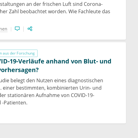
taltungen an der frischen Luft sind Corona-
oher Zahl beobachtet worden. Wie Fachleute das
onen
n aus der Forschung
D-19-Verläufe anhand von Blut- und
vorhersagen?
udie belegt den Nutzen eines diagnostischen
h. einer bestimmten, kombinierten Urin- und
 der stationären Aufnahme von COVID-19-
 -Patienten.