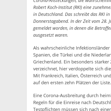
Corona-Ansteckungen, die wahrscheinlic
Robert Koch-Institut (RKI) eine zunehm
in Deutschland. Das schreibt das RKI i
Donnerstagabend. In der Zeit vom 28. Ju
gemeldet worden, in denen die Betroff
ausgesetzt waren.
Als wahrscheinliche Infektionslände
Spanien, die Türkei und die Niederla
Griechenland. Ein besonders starker Zu
verzeichnet, hier verdoppelte sich di
Mit Frankreich, Italien, Österreich u
auf den ersten zehn Plätzen der Liste
Eine Corona-Ausbreitung durch hei
Regeln für die Einreise nach Deutsch
Testpflichten müssen sich nach ein