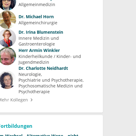
Allgemeinmedizin
Dr.
Michael Horn
Allgemeinchirurgie
Dr.
Irina Blumenstein
Innere Medizin und 
Gastroenterologie
Herr
Armin Winkler
Kinderheilkunde / Kinder- und 
Jugendmedizin
Dr.
Charlotte Neidhardt
Neurologie
Psychiatrie und Psychotherapie
Psychosomatische Medizin und 
Psychotherapie
Mehr Kollegen
Fortbildungen
Im Wechsel - Alternative Wege – nicht-