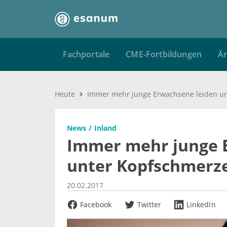
Fachportale
CME-Fortbildungen
Är
Heute
News
Inland
Immer mehr junge 
unter Kopfschmerz
20.02.2017
Facebook
Twitter
LinkedIn