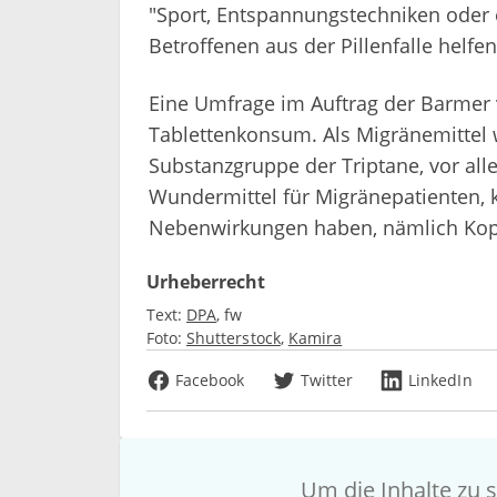
"Sport, Entspannungstechniken oder
Betroffenen aus der Pillenfalle helfen
Eine Umfrage im Auftrag der Barmer
Tablettenkonsum. Als Migränemittel w
Substanzgruppe der Triptane, vor alle
Wundermittel für Migränepatienten, 
Nebenwirkungen haben, nämlich Kopf
Urheberrecht
Text:
DPA
fw
Foto:
Shutterstock
Kamira
Facebook
Twitter
LinkedIn
Um die Inhalte zu s