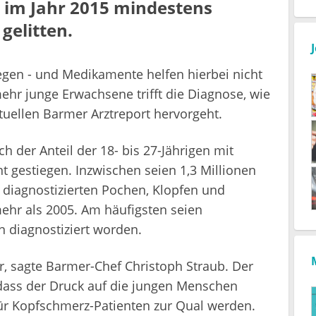
im Jahr 2015 mindestens
gelitten.
iegen - und Medikamente helfen hierbei nicht
hr junge Erwachsene trifft die Diagnose, wie
uellen Barmer Arztreport hervorgeht.
 der Anteil der 18- bis 27-Jährigen mit
gestiegen. Inzwischen seien 1,3 Millionen
 diagnostizierten Pochen, Klopfen und
ehr als 2005. Am häufigsten seien
 diagnostiziert worden.
r, sagte Barmer-Chef Christoph Straub. Der
 dass der Druck auf die jungen Menschen
ür Kopfschmerz-Patienten zur Qual werden.