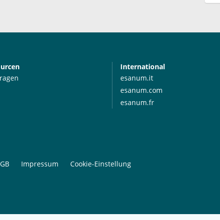
ourcen
International
Fragen
esanum.it
esanum.com
esanum.fr
GB
Impressum
Cookie-Einstellung