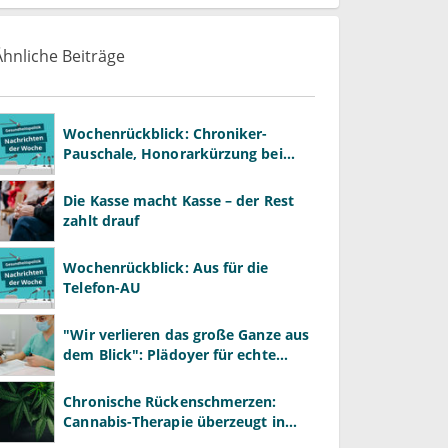
Ähnliche Beiträge
Wochenrückblick: Chroniker-
Pauschale, Honorarkürzung bei
Psychotherapie und GKV-Finanzen
Die Kasse macht Kasse – der Rest
zahlt drauf
Wochenrückblick: Aus für die
Telefon-AU
"Wir verlieren das große Ganze aus
dem Blick": Plädoyer für echte
Gesundheitssystemreform
Chronische Rückenschmerzen:
Cannabis-Therapie überzeugt in
Großstudie