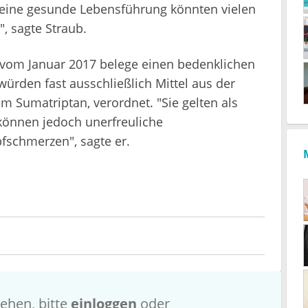
 eine gesunde Lebensführung könnten vielen
", sagte Straub.
 vom Januar 2017 belege einen bedenklichen
ürden fast ausschließlich Mittel aus der
m Sumatriptan, verordnet. "Sie gelten als
können jedoch unerfreuliche
schmerzen", sagte er.
ehen, bitte
einloggen
oder