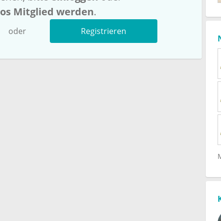
los Mitglied werden
.
oder
Registrieren