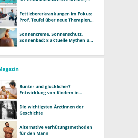
Reformen und neue Modelle
Fettlebererkrankungen im Fokus:
Prof. Teufel über neue Therapien
und die Rolle der Fachärzte
Sonnencreme, Sonnenschutz,
Sonnenbad: 8 aktuelle Mythen und
wie Sie Ihre Patienten richtig
aufklären können
Magazin
Bunter und glücklicher?
Entwicklung von Kindern in
LGBTQ+-Familien
Die wichtigsten Ärztinnen der
Geschichte
Alternative Verhütungsmethoden
für den Mann