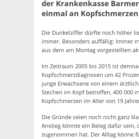
der Krankenkasse Barmer 
einmal an Kopfschmerzen 
Die Dunkelziffer dürfte noch höher l
immer. Besonders auffällig: Immer me
aus dem am Montag vorgestellten akt
Im Zeitraum 2005 bis 2015 ist demnach
Kopfschmerzdiagnosen um 42 Prozent 
junge Erwachsene von einem ärztlich
Stechen im Kopf betroffen, 400 000 m
Kopfschmerzen im Alter von 19 Jahren
Die Gründe seien noch nicht ganz kla
Anstieg könnte ein Beleg dafür sein,
zugenommen hat. Der Alltag könne f