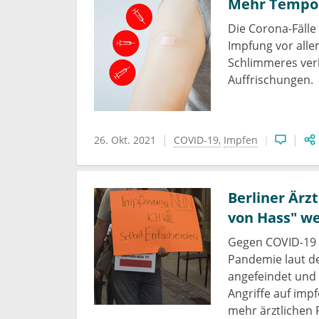
Mehr Tempo 
Die Corona-Fälle 
Impfung vor all
Schlimmeres ver
Auffrischungen.
26. Okt. 2021
COVID-19
Impfen
Berliner Ärz
von Hass" w
Gegen COVID-19 
Pandemie laut d
angefeindet und 
Angriffe auf imp
mehr ärztlichen P