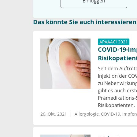
Einloggen
Das könnte Sie auch interessieren
APAAACI 2021
COVID-19-Imp
Risikopatien
Seit dem Auftret
Injektion der CO
zu Nebenwirkung
gibt es auch ers
Prämedikations-
Risikopatienten.
26. Okt. 2021
Allergologie
COVID-19
Impfen