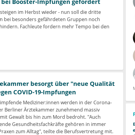
bei Booster-Impfungen gefordert
steigen im Herbst wieder - nun soll die dritte
em bei besonders gefährdeten Gruppen noch
hindern. Fachleute fordern mehr Tempo bei den
tekammer besorgt über "neue Qualität
egen COVID-19-Impfungen
impfende Mediziner:innen werden in der Corona-
er Berliner Ärztekammer zunehmend massiv
mit Gewalt bis hin zum Mord bedroht. "Auch
fende Gesundheitsfachkräfte gehören in immer
raxen zum Alltag", teilte die Berufsvertretung mit.