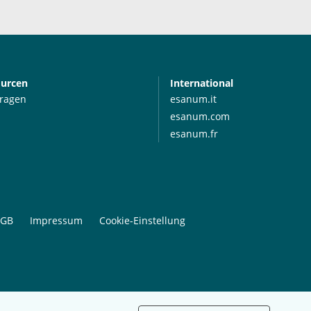
ourcen
International
Fragen
esanum.it
esanum.com
esanum.fr
GB
Impressum
Cookie-Einstellung