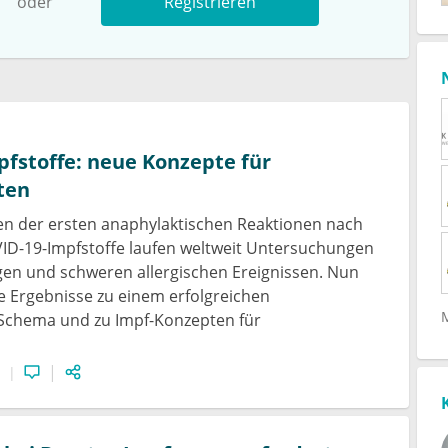
oder
Registrieren
fstoffe: neue Konzepte für
ten
en der ersten anaphylaktischen Reaktionen nach
VID-19-Impfstoffe laufen weltweit Untersuchungen
en und schweren allergischen Ereignissen. Nun
te Ergebnisse zu einem erfolgreichen
Schema und zu Impf-Konzepten für