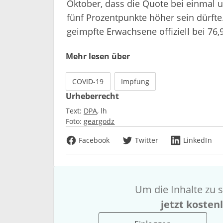
Oktober, dass die Quote bei einmal u
fünf Prozentpunkte höher sein dürfte.
geimpfte Erwachsene offiziell bei 76,
Mehr lesen über
COVID-19
Impfung
Urheberrecht
Text:
DPA
lh
Foto:
geargodz
Facebook
Twitter
LinkedIn
Um die Inhalte zu s
jetzt kosten