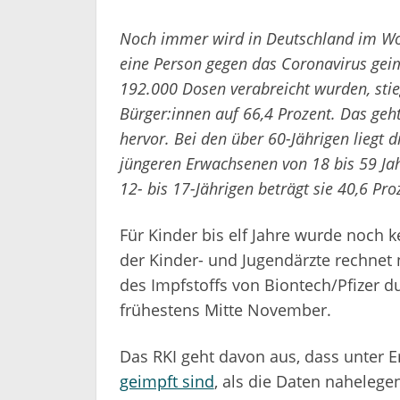
Noch immer wird in Deutschland im Woc
eine Person gegen das Coronavirus ge
192.000 Dosen verabreicht wurden, stie
Bürger:innen auf 66,4 Prozent. Das geht
hervor. Bei den über 60-Jährigen liegt 
jüngeren Erwachsenen von 18 bis 59 Jah
12- bis 17-Jährigen beträgt sie 40,6 Pro
Für Kinder bis elf Jahre wurde noch 
der Kinder- und Jugendärzte rechnet
des Impfstoffs von Biontech/Pfizer 
frühestens Mitte November.
Das RKI geht davon aus, dass unter
geimpft sind
, als die Daten nahelege