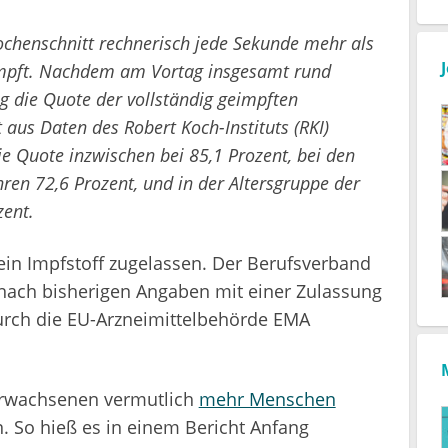
henschnitt rechnerisch jede Sekunde mehr als
impft. Nachdem am Vortag insgesamt rund
g die Quote der vollständig geimpften
 aus Daten des Robert Koch-Instituts (RKI)
die Quote inzwischen bei 85,1 Prozent, bei den
ren 72,6 Prozent, und in der Altersgruppe der
zent.
kein Impfstoff zugelassen. Der Berufsverband
 nach bisherigen Angaben mit einer Zulassung
durch die EU-Arzneimittelbehörde EMA
 Erwachsenen vermutlich
mehr Menschen
n. So hieß es in einem Bericht Anfang