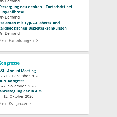
On-Demand
Versorgung neu denken – Fortschritt bei
Lungenfibrose
On-Demand
Patienten mit Typ-2-Diabetes und
kardiologischen Begleiterkrankungen
On-Demand
Mehr Fortbildungen
Kongresse
ASH Annual Meeting
12.–15. Dezember 2026
DGN-Kongress
4.–7. November 2026
Jahrestagung der DGHO
9.–12. Oktober 2026
Mehr Kongresse