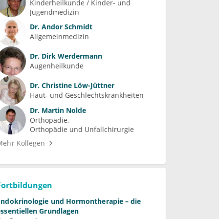
Kinderheilkunde / Kinder- und 
Jugendmedizin
Dr.
Andor Schmidt
Allgemeinmedizin
Dr.
Dirk Werdermann
Augenheilkunde
Dr.
Christine Löw-Jüttner
Haut- und Geschlechtskrankheiten
Dr.
Martin Nolde
Orthopädie
Orthopädie und Unfallchirurgie
Mehr Kollegen
Fortbildungen
Endokrinologie und Hormontherapie – die
essentiellen Grundlagen