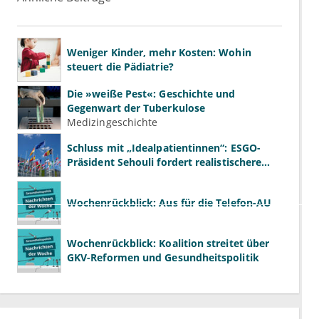
Weniger Kinder, mehr Kosten: Wohin
steuert die Pädiatrie?
Die »weiße Pest«: Geschichte und
Gegenwart der Tuberkulose
Medizingeschichte
Schluss mit „Idealpatientinnen“: ESGO-
Präsident Sehouli fordert realistischere
Studien
Wochenrückblick: Aus für die Telefon-AU
Wochenrückblick: Koalition streitet über
GKV-Reformen und Gesundheitspolitik