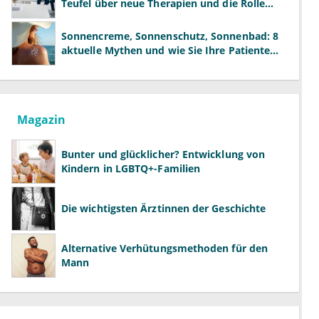
Teufel über neue Therapien und die Rolle
der Fachärzte
Sonnencreme, Sonnenschutz, Sonnenbad: 8
aktuelle Mythen und wie Sie Ihre Patienten
richtig aufklären können
Magazin
Bunter und glücklicher? Entwicklung von
Kindern in LGBTQ+-Familien
Die wichtigsten Ärztinnen der Geschichte
Alternative Verhütungsmethoden für den
Mann