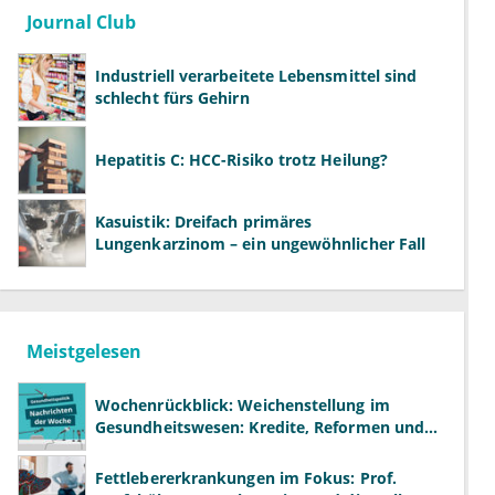
Journal Club
Industriell verarbeitete Lebensmittel sind
schlecht fürs Gehirn
Hepatitis C: HCC-Risiko trotz Heilung?
Kasuistik: Dreifach primäres
Lungenkarzinom – ein ungewöhnlicher Fall
Meistgelesen
Wochenrückblick: Weichenstellung im
Gesundheitswesen: Kredite, Reformen und
neue Modelle
Fettlebererkrankungen im Fokus: Prof.