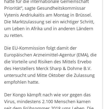
hatte für die internationale Gemeinschaft
Priorität", sagte Gesundheitskommissar
Vytenis Andriukaitis am Montag in Brüssel.
Die Marktzulassung sei ein wichtiger Schritt,
um Leben in Afrika und in anderen Ländern
zu retten.
Die EU-Kommission folgt damit der
Europäischen Arzneimittel-Agentur (EMA), die
die Vorteile und Risiken des Mittels Ervebo
des Herstellers Merck Sharp & Dohme B.V.
untersucht und Mitte Oktober die Zulassung
empfohlen hatte.
Der Kongo kämpft nach wie vor gegen das
Virus, mindestens 2.100 Menschen kamen
seit dem Frühsommer 2018 ums Leben. Die