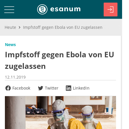
Heute
Impfstoff gegen Ebola von EU zugelassen
News
Impfstoff gegen Ebola von EU
zugelassen
12.11.2019
Facebook
Twitter
LinkedIn