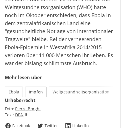
Weltgesundheitsorganisation (WHO) hatte
noch im Oktober entschieden, dass Ebola in
dem zentralafrikanischen Land eine
"gesundheitliche Notlage von internationaler
Tragweite" bleibe. Bei der verheerenden
Ebola-Epidemie in Westafrika 2014/2015
verloren über 11 000 Menschen ihr Leben. Es
war der bislang schlimmste Ausbruch.
Mehr lesen über
Ebola
Impfen
Weltgesundheitsorganisation
Urheberrecht
Foto:
Pierre Borghi
Text:
DPA
lh
Facebook
Twitter
LinkedIn