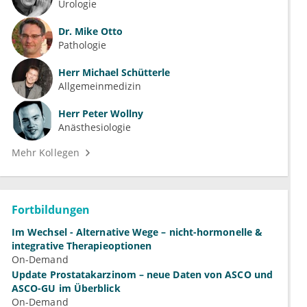
Urologie
Dr.
Mike Otto
Pathologie
Herr
Michael Schütterle
Allgemeinmedizin
Herr
Peter Wollny
Anästhesiologie
Mehr Kollegen
Fortbildungen
Im Wechsel - Alternative Wege – nicht-hormonelle &
integrative Therapieoptionen
On-Demand
Update Prostatakarzinom – neue Daten von ASCO und
ASCO-GU im Überblick
On-Demand