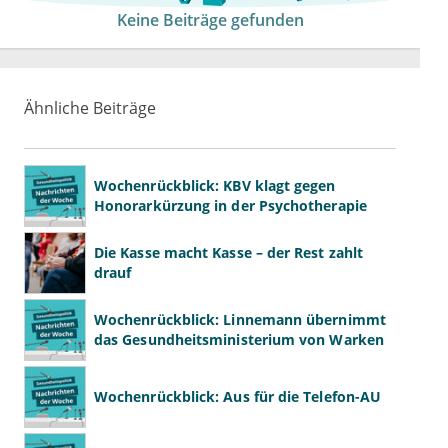
Keine Beiträge gefunden
Ähnliche Beiträge
Wochenrückblick: KBV klagt gegen
Honorarkürzung in der Psychotherapie
Die Kasse macht Kasse – der Rest zahlt
drauf
Wochenrückblick: Linnemann übernimmt
das Gesundheitsministerium von Warken
Wochenrückblick: Aus für die Telefon-AU