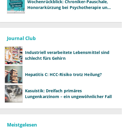
Wochenrückblick: Chroniker-Pauschale,
Honorarkürzung bei Psychotherapie und
GKV-Finanzen
Journal Club
Industriell verarbeitete Lebensmittel sind
schlecht fürs Gehirn
Hepatitis C: HCC-Risiko trotz Heilung?
Kasuistik: Dreifach primäres
Lungenkarzinom – ein ungewöhnlicher Fall
Meistgelesen