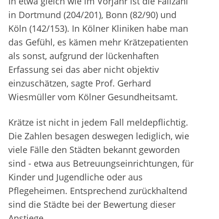
In etwa gleich wie im Vorjahr ist die Fallzahl
in Dortmund (204/201), Bonn (82/90) und
Köln (142/153). In Kölner Kliniken habe man
das Gefühl, es kämen mehr Krätzepatienten
als sonst, aufgrund der lückenhaften
Erfassung sei das aber nicht objektiv
einzuschätzen, sagte Prof. Gerhard
Wiesmüller vom Kölner Gesundheitsamt.
Krätze ist nicht in jedem Fall meldepflichtig.
Die Zahlen besagen deswegen lediglich, wie
viele Fälle den Städten bekannt geworden
sind - etwa aus Betreuungseinrichtungen, für
Kinder und Jugendliche oder aus
Pflegeheimen. Entsprechend zurückhaltend
sind die Städte bei der Bewertung dieser
Anstiege.