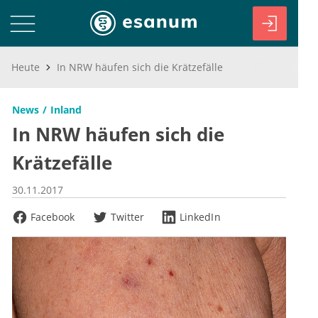
Heute
In NRW häufen sich die Krätzefälle
News
Inland
In NRW häufen sich die
Krätzefälle
30.11.2017
Facebook
Twitter
LinkedIn