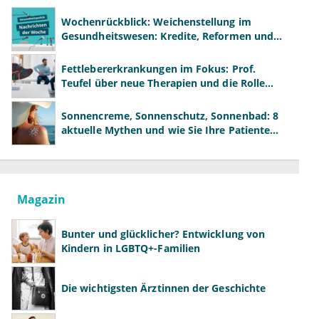
Wochenrückblick: Weichenstellung im
Gesundheitswesen: Kredite, Reformen und
neue Modelle
Fettlebererkrankungen im Fokus: Prof.
Teufel über neue Therapien und die Rolle
der Fachärzte
Sonnencreme, Sonnenschutz, Sonnenbad: 8
aktuelle Mythen und wie Sie Ihre Patienten
richtig aufklären können
Magazin
Bunter und glücklicher? Entwicklung von
Kindern in LGBTQ+-Familien
Die wichtigsten Ärztinnen der Geschichte