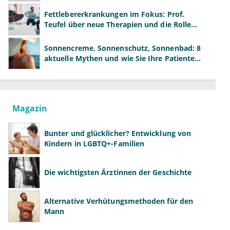
neue Modelle
Fettlebererkrankungen im Fokus: Prof.
Teufel über neue Therapien und die Rolle
der Fachärzte
Sonnencreme, Sonnenschutz, Sonnenbad: 8
aktuelle Mythen und wie Sie Ihre Patienten
richtig aufklären können
Magazin
Bunter und glücklicher? Entwicklung von
Kindern in LGBTQ+-Familien
Die wichtigsten Ärztinnen der Geschichte
Alternative Verhütungsmethoden für den
Mann