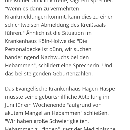
die Kölner Uniklinik treffe, sagt ein Sprecher.
"Wenn es dann zu vermehrten
Krankmeldungen kommt, kann dies zu einer
schichtweisen Abmeldung des Kreißsaals
führen." Ähnlich ist die Situation im
Krankenhaus Köln-Holweide: "Die
Personaldecke ist dünn, wir suchen
händeringend Nachwuchs bei den
Hebammen", schildert eine Sprecherin. Und
das bei steigenden Geburtenzahlen.
Das Evangelische Krankenhaus Hagen-Haspe
musste seine geburtshilfliche Abteilung im
Juni für ein Wochenende "aufgrund von
akutem Mangel an Hebammen" schließen.
"Wir haben große Schwierigkeiten,
Hebammen zu finden", sagt der Medizinische