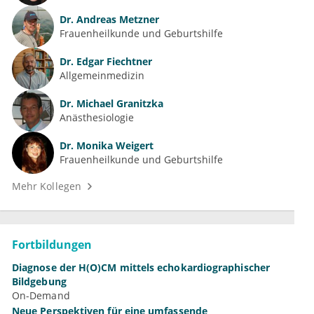
Dr.
Andreas Metzner
Frauenheilkunde und Geburtshilfe
Dr.
Edgar Fiechtner
Allgemeinmedizin
Dr.
Michael Granitzka
Anästhesiologie
Dr.
Monika Weigert
Frauenheilkunde und Geburtshilfe
Mehr Kollegen
Fortbildungen
Diagnose der H(O)CM mittels echokardiographischer
Bildgebung
On-Demand
Neue Perspektiven für eine umfassende