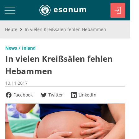
Heute
In vielen Kreißsälen fehlen Hebammen
News
Inland
In vielen Kreißsälen fehlen
Hebammen
13.11.2017
Facebook
Twitter
LinkedIn