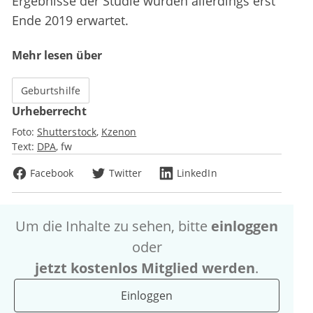
Ergebnisse der Studie würden allerdings erst
Ende 2019 erwartet.
Mehr lesen über
Geburtshilfe
Urheberrecht
Foto:
Shutterstock
Kzenon
Text:
DPA
fw
Facebook
Twitter
LinkedIn
Um die Inhalte zu sehen, bitte
einloggen
oder
jetzt kostenlos Mitglied werden
.
Einloggen