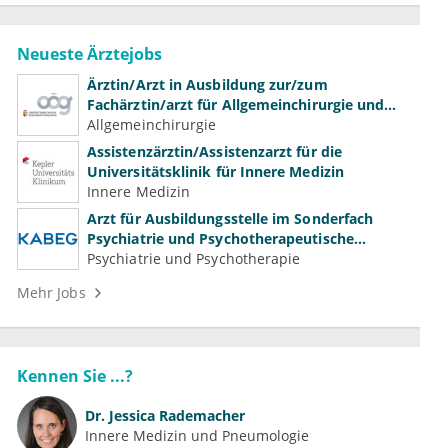
Neueste Ärztejobs
Ärztin/Arzt in Ausbildung zur/zum
Fachärztin/arzt für Allgemeinchirurgie und
Gefäßchirurgie
Allgemeinchirurgie
Assistenzärztin/Assistenzarzt für die
Universitätsklinik für Innere Medizin
Innere Medizin
Arzt für Ausbildungsstelle im Sonderfach
Psychiatrie und Psychotherapeutische
Medizin (m/w/d)
Psychiatrie und Psychotherapie
Mehr Jobs
Kennen Sie ...?
Dr.
Jessica Rademacher
Innere Medizin und Pneumologie