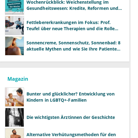
Wochenrückblick: Weichenstellung im
Gesundheitswesen: Kredite, Reformen und
neue Modelle
Fettlebererkrankungen im Fokus: Prof.
Teufel über neue Therapien und die Rolle
der Fachärzte
Sonnencreme, Sonnenschutz, Sonnenbad: 8
aktuelle Mythen und wie Sie Ihre Patienten
richtig aufklären können
Magazin
Bunter und glücklicher? Entwicklung von
Kindern in LGBTQ+-Familien
Die wichtigsten Ärztinnen der Geschichte
Alternative Verhütungsmethoden für den