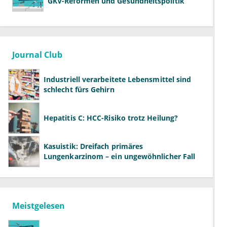
GKV-Reformen und Gesundheitspolitik
Journal Club
Industriell verarbeitete Lebensmittel sind
schlecht fürs Gehirn
Hepatitis C: HCC-Risiko trotz Heilung?
Kasuistik: Dreifach primäres
Lungenkarzinom – ein ungewöhnlicher Fall
Meistgelesen