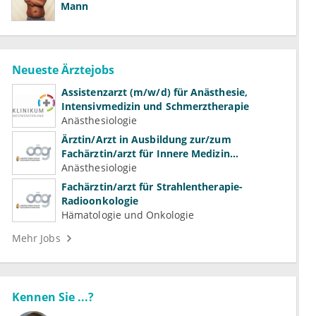
Mann
Neueste Ärztejobs
Assistenzarzt (m/w/d) für Anästhesie,
Intensivmedizin und Schmerztherapie
Anästhesiologie
Ärztin/Arzt in Ausbildung zur/zum
Fachärztin/arzt für Innere Medizin
(Kardiologie, Nephrologie, Intensivmedizin)
Anästhesiologie
Fachärztin/arzt für Strahlentherapie-
Radioonkologie
Hämatologie und Onkologie
Mehr Jobs
Kennen Sie ...?