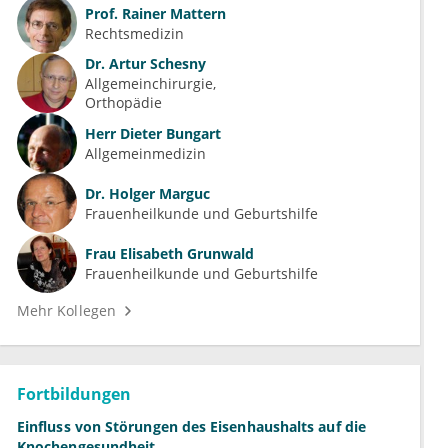
Prof.
Rainer Mattern
Rechtsmedizin
Dr.
Artur Schesny
Allgemeinchirurgie
Orthopädie
Herr
Dieter Bungart
Allgemeinmedizin
Dr.
Holger Marguc
Frauenheilkunde und Geburtshilfe
Frau
Elisabeth Grunwald
Frauenheilkunde und Geburtshilfe
Mehr Kollegen
Fortbildungen
Einfluss von Störungen des Eisenhaushalts auf die
Knochengesundheit