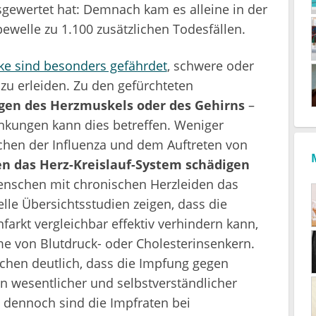
sgewertet hat: Demnach kam es alleine in der
ewelle zu 1.100 zusätzlichen Todesfällen.
ke sind besonders gefährdet
, schwere oder
 zu erleiden. Zu den gefürchteten
en des Herzmuskels oder des Gehirns
–
kungen kann dies betreffen. Weniger
hen der Influenza und dem Auftreten von
n das Herz-Kreislauf-System schädigen
nschen mit chronischen Herzleiden das
uelle Übersichtsstudien zeigen, dass die
farkt vergleichbar effektiv verhindern kann,
e von Blutdruck- oder Cholesterinsenkern.
chen deutlich, dass die Impfung gegen
in wesentlicher und selbstverständlicher
– dennoch sind die Impfraten bei