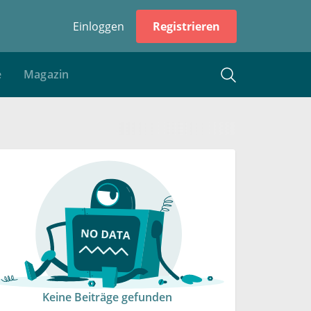
Einloggen
Registrieren
e
Magazin
Keine Beiträge gefunden