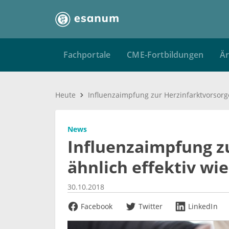
Fachportale
CME-Fortbildungen
Är
Heute
News
Influenzaimpfung z
ähnlich effektiv wi
30.10.2018
Facebook
Twitter
LinkedIn