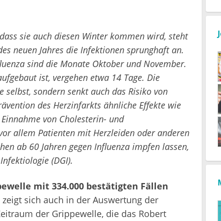
h dass sie auch diesen Winter kommen wird, steht
des neuen Jahres die Infektionen sprunghaft an.
nfluenza sind die Monate Oktober und November.
ufgebaut ist, vergehen etwa 14 Tage. Die
e selbst, sondern senkt auch das Risiko von
rävention des Herzinfarkts ähnliche Effekte wie
 Einnahme von Cholesterin- und
 vor allem Patienten mit Herzleiden oder anderen
en ab 60 Jahren gegen Influenza impfen lassen,
Infektiologie (DGI).
pewelle mit 334.000 bestätigten Fällen
 zeigt sich auch in der Auswertung der
eitraum der Grippewelle, die das Robert