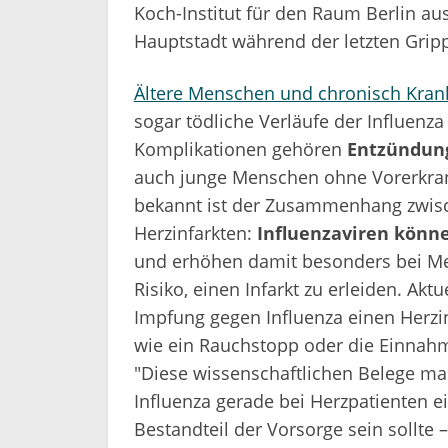
Koch-Institut für den Raum Berlin au
Hauptstadt während der letzten Gripp
Ältere Menschen und chronisch Kran
sogar tödliche Verläufe der Influenza
Komplikationen gehören
Entzündung
auch junge Menschen ohne Vorerkran
bekannt ist der Zusammenhang zwisc
Herzinfarkten:
Influenzaviren könne
und erhöhen damit besonders bei Me
Risiko, einen Infarkt zu erleiden. Akt
Impfung gegen Influenza einen Herzin
wie ein Rauchstopp oder die Einnahm
"Diese wissenschaftlichen Belege ma
Influenza gerade bei Herzpatienten e
Bestandteil der Vorsorge sein sollte 