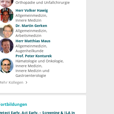
Orthopädie und Unfallchirurgie
Herr
Volker Hawig
Allgemeinmedizin
Innere Medizin
Dr.
Martin Gerken
Allgemeinmedizin
Arbeitsmedizin
Herr
Matthias Maus
Allgemeinmedizin
Augenheilkunde
Prof.
Peter Konturek
Hämatologie und Onkologie
Innere Medizin
Innere Medizin und 
Gastroenterologie
Mehr Kollegen
Fortbildungen
Detect Early. Act Early. – Screening & ILA in