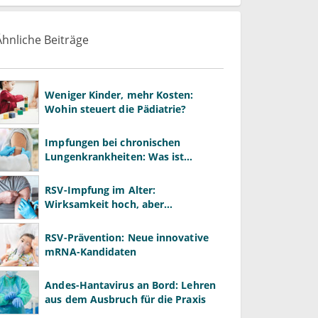
Ähnliche Beiträge
Weniger Kinder, mehr Kosten:
Wohin steuert die Pädiatrie?
Impfungen bei chronischen
Lungenkrankheiten: Was ist
wichtig?
RSV-Impfung im Alter:
Wirksamkeit hoch, aber
Impfquote niedrig
RSV-Prävention: Neue innovative
mRNA-Kandidaten
Andes-Hantavirus an Bord: Lehren
aus dem Ausbruch für die Praxis