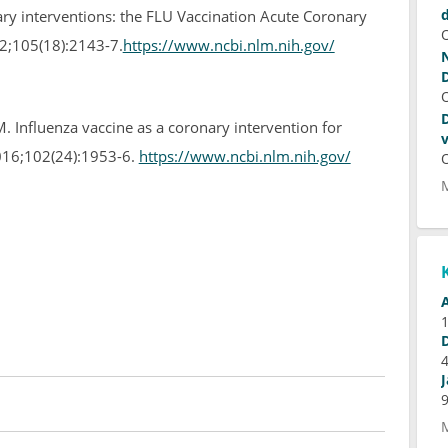
y interventions: the FLU Vaccination Acute Coronary
2;105(18):2143-7.
https://www.ncbi.nlm.nih.gov/
Influenza vaccine as a coronary intervention for
2016;102(24):1953-6.
https://www.ncbi.nlm.nih.gov/