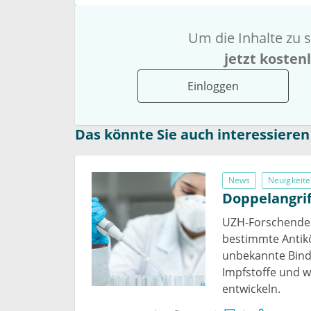
Um die Inhalte zu s
jetzt kosten
Einloggen
Das könnte Sie auch interessieren
News
Neuigkeite
Doppelangrif
UZH-Forschende 
bestimmte Antikö
unbekannte Bind
Impfstoffe und 
entwickeln.