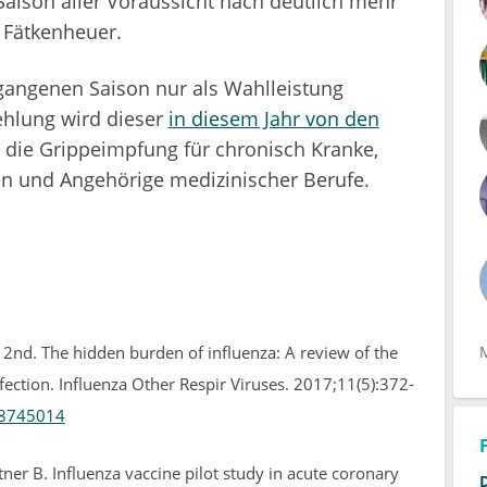
son aller Voraussicht nach deutlich mehr
 Fätkenheuer.
rgangenen Saison nur als Wahlleistung
ehlung wird dieser
in diesem Jahr von den
t die Grippeimpfung für chronisch Kranke,
n und Angehörige medizinischer Berufe.
 2nd. The hidden burden of influenza: A review of the
ection. Influenza Other Respir Viruses. 2017;11(5):372-
8745014
ner B. Influenza vaccine pilot study in acute coronary