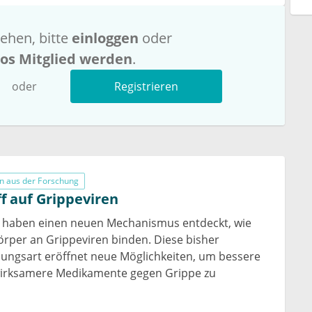
ehen, bitte
einloggen
oder
los Mitglied werden
.
oder
Registrieren
n aus der Forschung
f auf Grippeviren
haben einen neuen Mechanismus entdeckt, wie
rper an Grippeviren binden. Diese bisher
ungsart eröffnet neue Möglichkeiten, um bessere
wirksamere Medikamente gegen Grippe zu