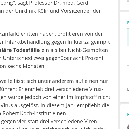
iedrig", sagt Professor Dr. med. Gerd
 an der Uniklinik Köln und Vorsitzender der
infarkt erlitten haben, profitieren von der
er Infarktbehandlung gegen Influenza geimpft
läre Todesfälle
ein als bei Nicht-Geimpften
er Unterschied zwei gegenüber acht Prozent
on sechs Monaten.
elle lässt sich unter anderem auf einen nur
ühren: Er enthielt drei verschiedene Virus-
en wurde jedoch von einer im Impfstoff nicht
Virus ausgelöst. In diesem Jahr empfiehlt die
Robert Koch-Institut einen
 gegen vier statt drei verschiedene Viren-