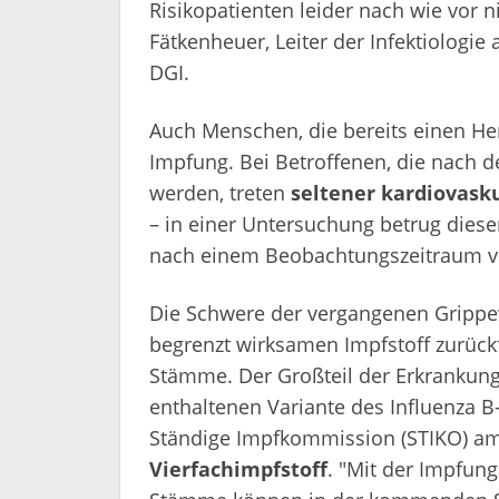
Risikopatienten leider nach wie vor n
Fätkenheuer, Leiter der Infektiologie
DGI.
Auch Menschen, die bereits einen Herz
Impfung. Bei Betroffenen, die nach d
werden, treten
seltener kardiovasku
– in einer Untersuchung betrug dies
nach einem Beobachtungszeitraum v
Die Schwere der vergangenen Grippew
begrenzt wirksamen Impfstoff zurückf
Stämme. Der Großteil der Erkrankung
enthaltenen Variante des Influenza B-
Ständige Impfkommission (STIKO) am 
Vierfachimpfstoff
. "Mit der Impfung