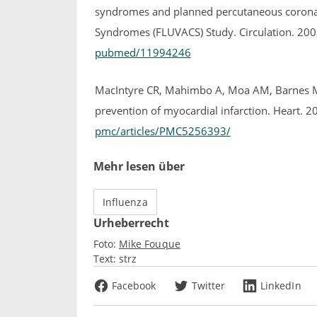
syndromes and planned percutaneous coronar
Syndromes (FLUVACS) Study. Circulation. 200
pubmed/11994246
MacIntyre CR, Mahimbo A, Moa AM, Barnes M. 
prevention of myocardial infarction. Heart. 
pmc/articles/PMC5256393/
Mehr lesen über
Influenza
Urheberrecht
Foto:
Mike Fouque
Text:
strz
Facebook
Twitter
LinkedIn