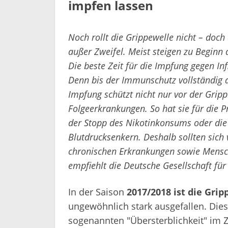
impfen lassen
Noch rollt die Grippewelle nicht – doc
außer Zweifel. Meist steigen zu Beginn 
Die beste Zeit für die Impfung gegen I
Denn bis der Immunschutz vollständig a
Impfung schützt nicht nur vor der Gripp
Folgeerkrankungen. So hat sie für die P
der Stopp des Nikotinkonsums oder die
Blutdrucksenkern. Deshalb sollten sich
chronischen Erkrankungen sowie Mensch
empfiehlt die Deutsche Gesellschaft für 
In der Saison
2017/2018 ist die Grip
ungewöhnlich stark ausgefallen. Dies
sogenannten "Übersterblichkeit" im Z