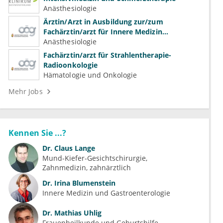
Anästhesiologie
Ärztin/Arzt in Ausbildung zur/zum
Fachärztin/arzt für Innere Medizin
(Kardiologie, Nephrologie, Intensivmedizin)
Anästhesiologie
Fachärztin/arzt für Strahlentherapie-
Radioonkologie
Hämatologie und Onkologie
Mehr Jobs
Kennen Sie ...?
Dr.
Claus Lange
Mund-Kiefer-Gesichtschirurgie
Zahnmedizin, zahnärztlich
Dr.
Irina Blumenstein
Innere Medizin und Gastroenterologie
Dr.
Mathias Uhlig
Frauenheilkunde und Geburtshilfe