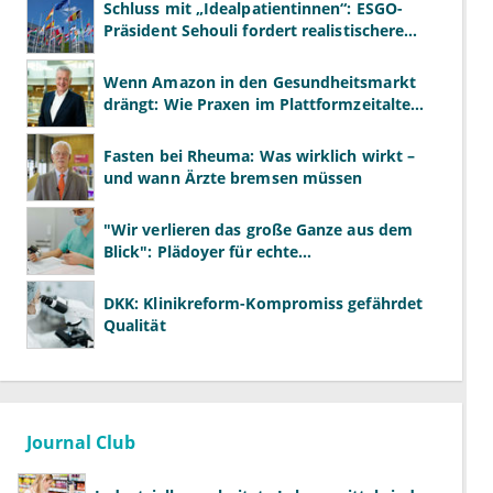
Schluss mit „Idealpatientinnen“: ESGO-
Präsident Sehouli fordert realistischere
Studien
Wenn Amazon in den Gesundheitsmarkt
drängt: Wie Praxen im Plattformzeitalter
bestehen können
Fasten bei Rheuma: Was wirklich wirkt –
und wann Ärzte bremsen müssen
"Wir verlieren das große Ganze aus dem
Blick": Plädoyer für echte
Gesundheitssystemreform
DKK: Klinikreform-Kompromiss gefährdet
Qualität
Journal Club