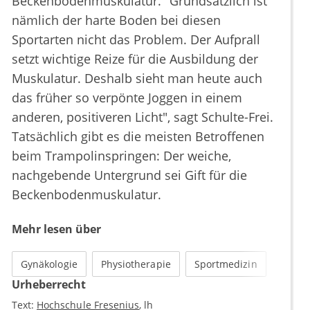
Beckenbodenmuskulatur. "Grundsätzlich ist
nämlich der harte Boden bei diesen
Sportarten nicht das Problem. Der Aufprall
setzt wichtige Reize für die Ausbildung der
Muskulatur. Deshalb sieht man heute auch
das früher so verpönte Joggen in einem
anderen, positiveren Licht", sagt Schulte-Frei.
Tatsächlich gibt es die meisten Betroffenen
beim Trampolinspringen: Der weiche,
nachgebende Untergrund sei Gift für die
Beckenbodenmuskulatur.
Mehr lesen über
Gynäkologie
Physiotherapie
Sportmedizin
Urheberrecht
Text:
Hochschule Fresenius
lh