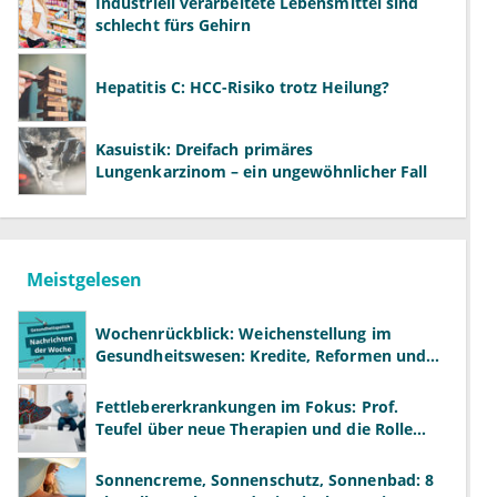
Industriell verarbeitete Lebensmittel sind
schlecht fürs Gehirn
Hepatitis C: HCC-Risiko trotz Heilung?
Kasuistik: Dreifach primäres
Lungenkarzinom – ein ungewöhnlicher Fall
Meistgelesen
Wochenrückblick: Weichenstellung im
Gesundheitswesen: Kredite, Reformen und
neue Modelle
Fettlebererkrankungen im Fokus: Prof.
Teufel über neue Therapien und die Rolle
der Fachärzte
Sonnencreme, Sonnenschutz, Sonnenbad: 8