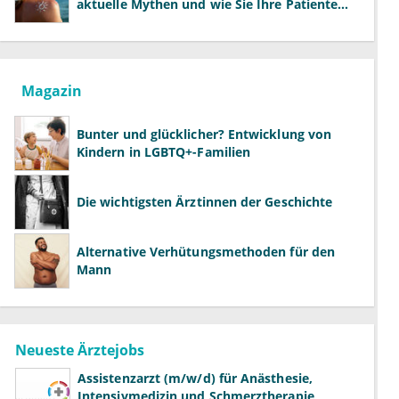
aktuelle Mythen und wie Sie Ihre Patienten
richtig aufklären können
Magazin
Bunter und glücklicher? Entwicklung von
Kindern in LGBTQ+-Familien
Die wichtigsten Ärztinnen der Geschichte
Alternative Verhütungsmethoden für den
Mann
Neueste Ärztejobs
Assistenzarzt (m/w/d) für Anästhesie,
Intensivmedizin und Schmerztherapie