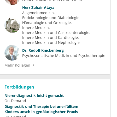
Herr
Zuhair Ataya
Allgemeinmedizin
Endokrinologie und Diabetologie
Hämatologie und Onkologie
Innere Medizin
Innere Medizin und Gastroenterologie
Innere Medizin und Kardiologie
Innere Medizin und Nephrologie
Dr.
Rudolf Knickenberg
Psychosomatische Medizin und Psychotherapie
Mehr Kollegen
Fortbildungen
Nierendiagnostik leicht gemacht
On-Demand
Diagnostik und Therapie bei unerfülltem
Kinderwunsch in gynäkologischer Praxis
On-Demand