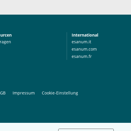
ourcen
International
Fragen
esanum.it
esanum.com
esanum.fr
GB
Impressum
Cookie-Einstellung