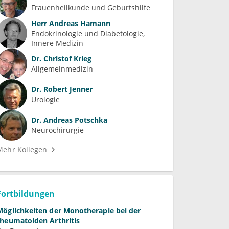
Frauenheilkunde und Geburtshilfe
Herr
Andreas Hamann
Endokrinologie und Diabetologie
Innere Medizin
Dr.
Christof Krieg
Allgemeinmedizin
Dr.
Robert Jenner
Urologie
Dr.
Andreas Potschka
Neurochirurgie
Mehr Kollegen
Fortbildungen
Möglichkeiten der Monotherapie bei der
rheumatoiden Arthritis