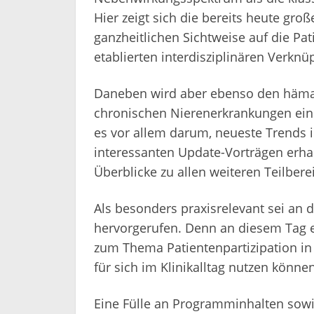
Hier zeigt sich die bereits heute gro
ganzheitlichen Sichtweise auf die Pa
etablierten interdisziplinären Verkn
Daneben wird aber ebenso den häma
chronischen Nierenerkrankungen ein
es vor allem darum, neueste Trends i
interessanten Update-Vorträgen erha
Überblicke zu allen weiteren Teilber
Als besonders praxisrelevant sei an d
hervorgerufen. Denn an diesem Tag er
zum Thema Patientenpartizipation in
für sich im Klinikalltag nutzen können
Eine Fülle an Programminhalten sowi