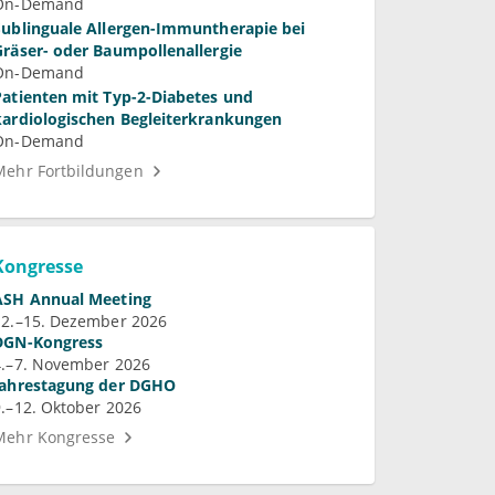
On-Demand
Sublinguale Allergen-Immuntherapie bei
Gräser- oder Baumpollenallergie
On-Demand
Patienten mit Typ-2-Diabetes und
kardiologischen Begleiterkrankungen
On-Demand
Mehr Fortbildungen
Kongresse
ASH Annual Meeting
12.–15. Dezember 2026
DGN-Kongress
4.–7. November 2026
Jahrestagung der DGHO
9.–12. Oktober 2026
Mehr Kongresse