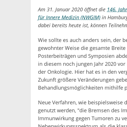
Am 31. Januar 2020 öffnet die
146. Jah
für Innere Medizin (NWGIM)
in Hamburg 
dabei bereits heute ist, können Teilne
Wie sollte es auch anders sein, der 
gewohnter Weise die gesamte Breite 
Posterbeiträgen und Symposien abde
in diesem noch jungen Jahr 2020 vor
der Onkologie. Hier hat es in den ve
Zukunft größere Veränderungen geb
Behandlungsmöglichkeiten mithilfe p
Neue Verfahren, wie beispielsweise 
genutzt werden, "die Bremsen des I
Immunwirkung gegen Tumoren zu vers
Nebenwirkungsspektrum als die klas