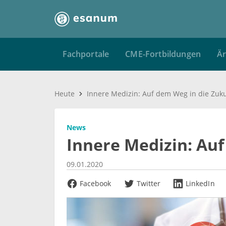
Fachportale
CME-Fortbildungen
Är
Heute
Innere Medizin: Auf dem Weg in die Zuk
News
Innere Medizin: Auf
09.01.2020
Facebook
Twitter
LinkedIn