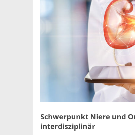
Schwerpunkt Niere und On
interdisziplinär