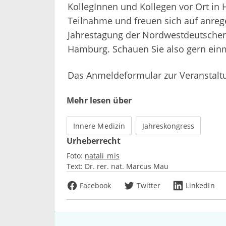
KollegInnen und Kollegen vor Ort in 
Teilnahme und freuen sich auf anreg
Jahrestagung der Nordwestdeutschen 
Hamburg. Schauen Sie also gern einma
Das Anmeldeformular zur Veranstalt
Mehr lesen über
Innere Medizin
Jahreskongress
Urheberrecht
Foto:
natali_mis
Text:
Dr. rer. nat. Marcus Mau
Facebook
Twitter
LinkedIn