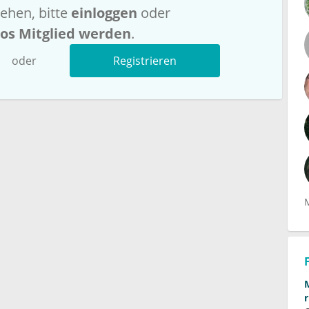
ehen, bitte
einloggen
oder
los Mitglied werden
.
oder
Registrieren