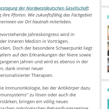
restagung der Nordwestdeutschen Gesellschaft
ihre Pforten. Wie zukunftsfähig das Fachgebiet
hmerinnen vor Ort hautnah miterleben.
bevorstehende Jahreskongress wird in
der Inneren Medizin in Vorträgen,
cken. Doch der besondere Schwerpunkt liegt
 allem auf den Erkrankungen der Niere sowie
rgangenen Jahren und wird es ebenso in der
en, dank immer neuer
ersonalisierter Therapien.
die Immunonkologie, bei der Antikörper dazu
mmunsystems" zu lösen oder auch die
tärken, bringen ein völlig neues
sischen onkologischen Behandlungsregime.