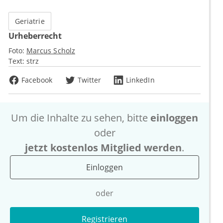
Geriatrie
Urheberrecht
Foto:
Marcus Scholz
Text:
strz
Facebook
Twitter
LinkedIn
Um die Inhalte zu sehen, bitte
einloggen
oder
jetzt kostenlos Mitglied werden
.
Einloggen
oder
Registrieren