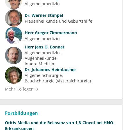
Allgemeinmedizin
Dr.
Werner Stimpel
Frauenheilkunde und Geburtshilfe
Herr
Gregor Zimmermann
Allgemeinmedizin
Herr
Jens O. Bonnet
Allgemeinmedizin
Augenheilkunde
Innere Medizin
Dr.
Johannes Heimbucher
Allgemeinchirurgie
Bauchchirurgie (Viszeralchirurgie)
Mehr Kollegen
Fortbildungen
Otitis Media und die Relevanz von 1,8-Cineol bei HNO-
Erkrankungen