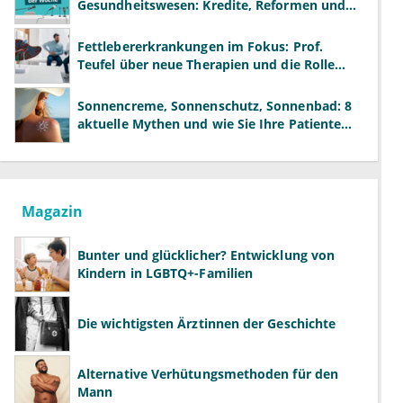
Gesundheitswesen: Kredite, Reformen und
neue Modelle
Fettlebererkrankungen im Fokus: Prof.
Teufel über neue Therapien und die Rolle
der Fachärzte
Sonnencreme, Sonnenschutz, Sonnenbad: 8
aktuelle Mythen und wie Sie Ihre Patienten
richtig aufklären können
Magazin
Bunter und glücklicher? Entwicklung von
Kindern in LGBTQ+-Familien
Die wichtigsten Ärztinnen der Geschichte
Alternative Verhütungsmethoden für den
Mann