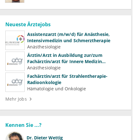
Neueste Ärztejobs
Assistenzarzt (m/w/d) für Anästhesie,
Intensivmedizin und Schmerztherapie
Anästhesiologie
Ärztin/Arzt in Ausbildung zur/zum
Fachärztin/arzt für Innere Medizin
(Kardiologie, Nephrologie, Intensivmedizin)
Anästhesiologie
Fachärztin/arzt für Strahlentherapie-
Radioonkologie
Hämatologie und Onkologie
Mehr Jobs
Kennen Sie ...?
Dr.
Dieter Wettig