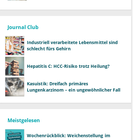
wissen, was wir wollen"
Journal Club
Industriell verarbeitete Lebensmittel sind
schlecht fürs Gehirn
Hepatitis C: HCC-Risiko trotz Heilung?
Kasuistik: Dreifach primäres
Lungenkarzinom – ein ungewöhnlicher Fall
Meistgelesen
Wochenrückblick: Weichenstellung im