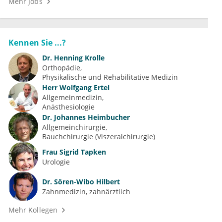
Mehr Jobs
Kennen Sie ...?
Dr.
Henning Krolle
Orthopädie
Physikalische und Rehabilitative Medizin
Herr
Wolfgang Ertel
Allgemeinmedizin
Anästhesiologie
Dr.
Johannes Heimbucher
Allgemeinchirurgie
Bauchchirurgie (Viszeralchirurgie)
Frau
Sigrid Tapken
Urologie
Dr.
Sören-Wibo Hilbert
Zahnmedizin, zahnärztlich
Mehr Kollegen