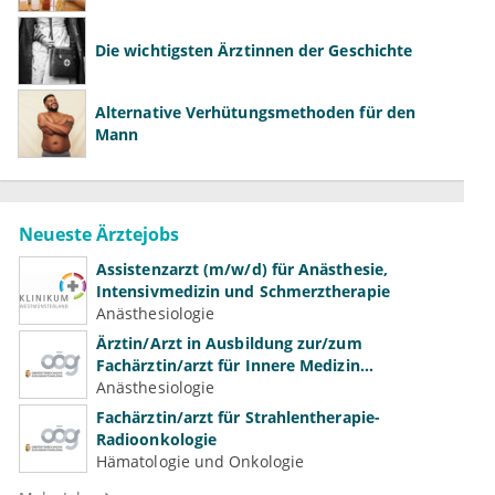
Die wichtigsten Ärztinnen der Geschichte
Alternative Verhütungsmethoden für den
Mann
Neueste Ärztejobs
Assistenzarzt (m/w/d) für Anästhesie,
Intensivmedizin und Schmerztherapie
Anästhesiologie
Ärztin/Arzt in Ausbildung zur/zum
Fachärztin/arzt für Innere Medizin
(Kardiologie, Nephrologie, Intensivmedizin)
Anästhesiologie
Fachärztin/arzt für Strahlentherapie-
Radioonkologie
Hämatologie und Onkologie