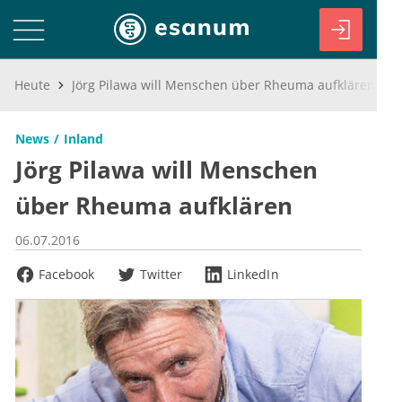
Heute
Jörg Pilawa will Menschen über Rheuma aufklären
News
Inland
Jörg Pilawa will Menschen
über Rheuma aufklären
06.07.2016
Facebook
Twitter
LinkedIn