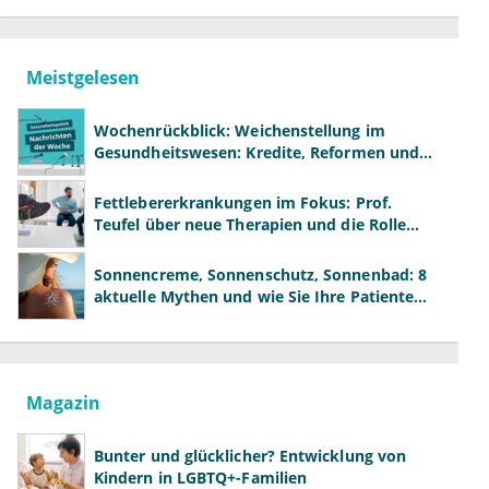
Meistgelesen
Wochenrückblick: Weichenstellung im
Gesundheitswesen: Kredite, Reformen und
neue Modelle
Fettlebererkrankungen im Fokus: Prof.
Teufel über neue Therapien und die Rolle
der Fachärzte
Sonnencreme, Sonnenschutz, Sonnenbad: 8
aktuelle Mythen und wie Sie Ihre Patienten
richtig aufklären können
Magazin
Bunter und glücklicher? Entwicklung von
Kindern in LGBTQ+-Familien