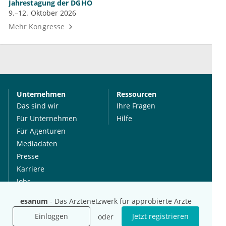
Jahrestagung der DGHO
9.–12. Oktober 2026
Mehr Kongresse
Unternehmen
Ressourcen
Das sind wir
Ihre Fragen
Für Unternehmen
Hilfe
Für Agenturen
Mediadaten
Presse
Karriere
Jobs
esanum
- Das Ärztenetzwerk für approbierte Ärzte
International
Social Media
Einloggen
Jetzt registrieren
oder
esanum.it
Youtube