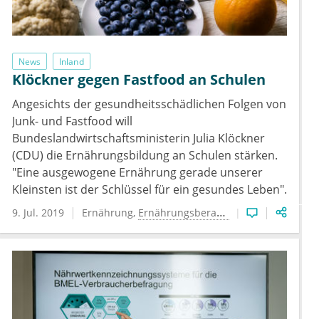
News
Inland
Klöckner gegen Fastfood an Schulen
Angesichts der gesundheitsschädlichen Folgen von
Junk- und Fastfood will
Bundeslandwirtschaftsministerin Julia Klöckner
(CDU) die Ernährungsbildung an Schulen stärken.
"Eine ausgewogene Ernährung gerade unserer
Kleinsten ist der Schlüssel für ein gesundes Leben".
9. Jul. 2019
Ernährung
Ernährungsberatung
Gesundheitspoli