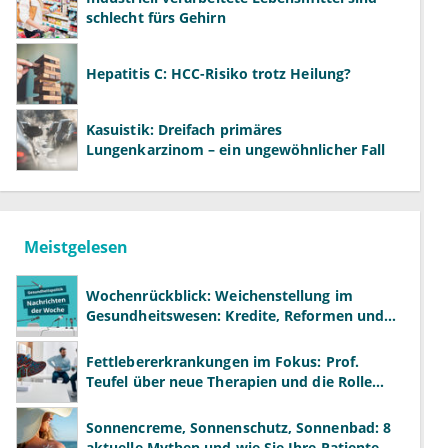
schlecht fürs Gehirn
Hepatitis C: HCC-Risiko trotz Heilung?
Kasuistik: Dreifach primäres
Lungenkarzinom – ein ungewöhnlicher Fall
Meistgelesen
Wochenrückblick: Weichenstellung im
Gesundheitswesen: Kredite, Reformen und
neue Modelle
Fettlebererkrankungen im Fokus: Prof.
Teufel über neue Therapien und die Rolle
der Fachärzte
Sonnencreme, Sonnenschutz, Sonnenbad: 8
aktuelle Mythen und wie Sie Ihre Patienten