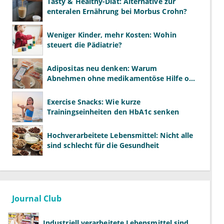
Tasty & Healthy-Diät: Alternative zur
enteralen Ernährung bei Morbus Crohn?
Weniger Kinder, mehr Kosten: Wohin
steuert die Pädiatrie?
Adipositas neu denken: Warum
Abnehmen ohne medikamentöse Hilfe oft
scheitert
Exercise Snacks: Wie kurze
Trainingseinheiten den HbA1c senken
Hochverarbeitete Lebensmittel: Nicht alle
sind schlecht für die Gesundheit
Journal Club
Industriell verarbeitete Lebensmittel sind