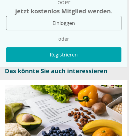
oder
jetzt kostenlos Mitglied werden
.
Einloggen
oder
Registrieren
Das könnte Sie auch interessieren