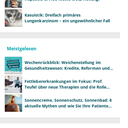
Kasuistik: Dreifach primäres
Lungenkarzinom – ein ungewöhnlicher Fall
Meistgelesen
Wochenrückblick: Weichenstellung im
Gesundheitswesen: Kredite, Reformen und
neue Modelle
Fettlebererkrankungen im Fokus: Prof.
Teufel über neue Therapien und die Rolle
der Fachärzte
Sonnencreme, Sonnenschutz, Sonnenbad: 8
aktuelle Mythen und wie Sie Ihre Patienten
richtig aufklären können