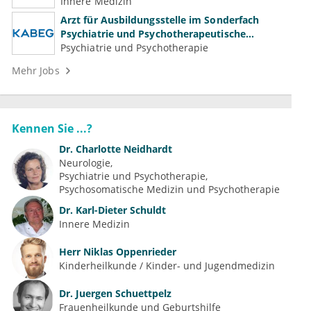
Innere Medizin
Arzt für Ausbildungsstelle im Sonderfach
Psychiatrie und Psychotherapeutische
Medizin (m/w/d)
Psychiatrie und Psychotherapie
Mehr Jobs
Kennen Sie ...?
Dr.
Charlotte Neidhardt
Neurologie
Psychiatrie und Psychotherapie
Psychosomatische Medizin und Psychotherapie
Dr.
Karl-Dieter Schuldt
Innere Medizin
Herr
Niklas Oppenrieder
Kinderheilkunde / Kinder- und Jugendmedizin
Dr.
Juergen Schuettpelz
Frauenheilkunde und Geburtshilfe