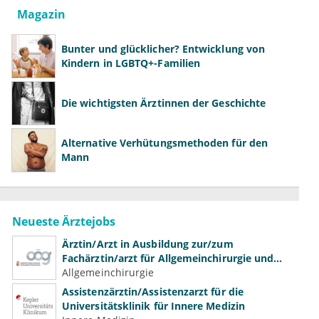
Magazin
Bunter und glücklicher? Entwicklung von
Kindern in LGBTQ+-Familien
Die wichtigsten Ärztinnen der Geschichte
Alternative Verhütungsmethoden für den
Mann
Neueste Ärztejobs
Ärztin/Arzt in Ausbildung zur/zum
Fachärztin/arzt für Allgemeinchirurgie und
Gefäßchirurgie
Allgemeinchirurgie
Assistenzärztin/Assistenzarzt für die
Universitätsklinik für Innere Medizin