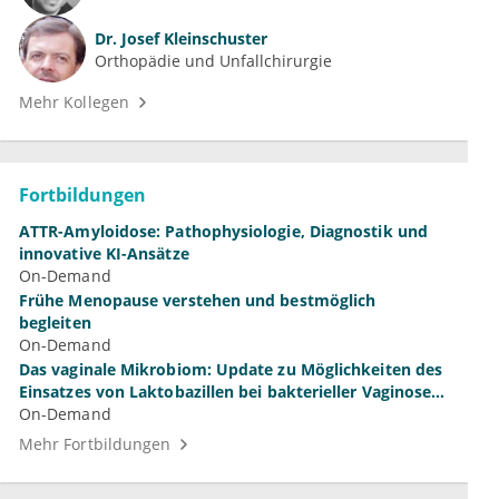
Dr.
Josef Kleinschuster
Orthopädie und Unfallchirurgie
Mehr Kollegen
Fortbildungen
ATTR-Amyloidose: Pathophysiologie, Diagnostik und
innovative KI-Ansätze
On-Demand
Frühe Menopause verstehen und bestmöglich
begleiten
On-Demand
Das vaginale Mikrobiom: Update zu Möglichkeiten des
Einsatzes von Laktobazillen bei bakterieller Vaginose
und Vulvovaginalkandidose
On-Demand
Mehr Fortbildungen