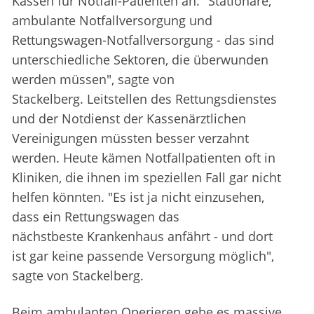
Kassen für Notfall-Patienten an. "Stationäre,
ambulante Notfallversorgung und
Rettungswagen-Notfallversorgung - das sind
unterschiedliche Sektoren, die überwunden
werden müssen", sagte von
Stackelberg. Leitstellen des Rettungsdienstes
und der Notdienst der Kassenärztlichen
Vereinigungen müssten besser verzahnt
werden. Heute kämen Notfallpatienten oft in
Kliniken, die ihnen im speziellen Fall gar nicht
helfen könnten. "Es ist ja nicht einzusehen,
dass ein Rettungswagen das
nächstbeste Krankenhaus anfährt - und dort
ist gar keine passende Versorgung möglich",
sagte von Stackelberg.
Beim ambulanten Operieren gebe es massive