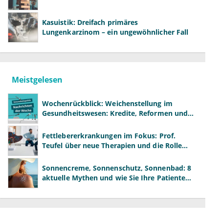
Kasuistik: Dreifach primäres
Lungenkarzinom – ein ungewöhnlicher Fall
Meistgelesen
Wochenrückblick: Weichenstellung im
Gesundheitswesen: Kredite, Reformen und
neue Modelle
Fettlebererkrankungen im Fokus: Prof.
Teufel über neue Therapien und die Rolle
der Fachärzte
Sonnencreme, Sonnenschutz, Sonnenbad: 8
aktuelle Mythen und wie Sie Ihre Patienten
richtig aufklären können