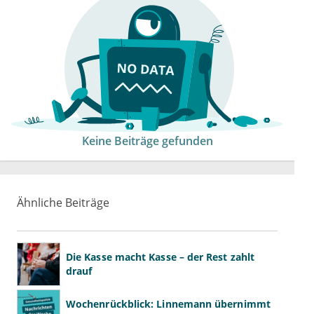
Keine Beiträge gefunden
Ähnliche Beiträge
Die Kasse macht Kasse – der Rest zahlt
drauf
Wochenrückblick: Linnemann übernimmt