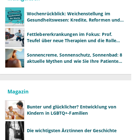
Wochenrückblick: Weichenstellung im
Gesundheitswesen: Kredite, Reformen und
neue Modelle
Fettlebererkrankungen im Fokus: Prof.
Teufel über neue Therapien und die Rolle
der Fachärzte
Sonnencreme, Sonnenschutz, Sonnenbad: 8
aktuelle Mythen und wie Sie Ihre Patienten
richtig aufklären können
Magazin
Bunter und glücklicher? Entwicklung von
Kindern in LGBTQ+-Familien
Die wichtigsten Ärztinnen der Geschichte