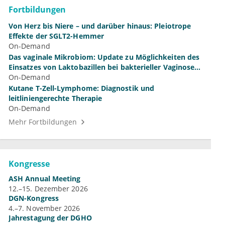
Fortbildungen
Von Herz bis Niere – und darüber hinaus: Pleiotrope
Effekte der SGLT2-Hemmer
On-Demand
Das vaginale Mikrobiom: Update zu Möglichkeiten des
Einsatzes von Laktobazillen bei bakterieller Vaginose
und Vulvovaginalkandidose
On-Demand
Kutane T-Zell-Lymphome: Diagnostik und
leitliniengerechte Therapie
On-Demand
Mehr Fortbildungen
Kongresse
ASH Annual Meeting
12.–15. Dezember 2026
DGN-Kongress
4.–7. November 2026
Jahrestagung der DGHO