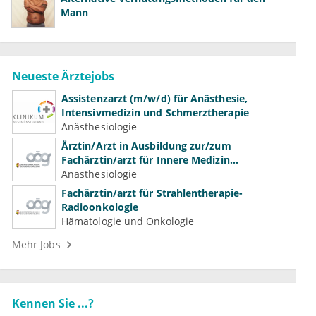
Mann
Neueste Ärztejobs
Assistenzarzt (m/w/d) für Anästhesie,
Intensivmedizin und Schmerztherapie
Anästhesiologie
Ärztin/Arzt in Ausbildung zur/zum
Fachärztin/arzt für Innere Medizin
(Kardiologie, Nephrologie, Intensivmedizin)
Anästhesiologie
Fachärztin/arzt für Strahlentherapie-
Radioonkologie
Hämatologie und Onkologie
Mehr Jobs
Kennen Sie ...?