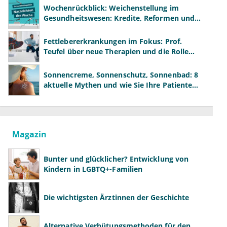
Wochenrückblick: Weichenstellung im
Gesundheitswesen: Kredite, Reformen und
neue Modelle
Fettlebererkrankungen im Fokus: Prof.
Teufel über neue Therapien und die Rolle
der Fachärzte
Sonnencreme, Sonnenschutz, Sonnenbad: 8
aktuelle Mythen und wie Sie Ihre Patienten
richtig aufklären können
Magazin
Bunter und glücklicher? Entwicklung von
Kindern in LGBTQ+-Familien
Die wichtigsten Ärztinnen der Geschichte
Alternative Verhütungsmethoden für den