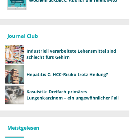
Wochenrückblick: Aus für die Telefon-AU
Journal Club
Industriell verarbeitete Lebensmittel sind
schlecht fürs Gehirn
Hepatitis C: HCC-Risiko trotz Heilung?
Kasuistik: Dreifach primäres
Lungenkarzinom – ein ungewöhnlicher Fall
Meistgelesen