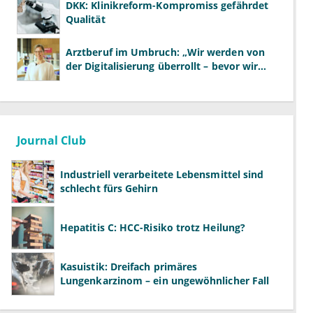
DKK: Klinikreform-Kompromiss gefährdet
Qualität
Arztberuf im Umbruch: „Wir werden von
der Digitalisierung überrollt – bevor wir
wissen, was wir wollen"
Journal Club
Industriell verarbeitete Lebensmittel sind
schlecht fürs Gehirn
Hepatitis C: HCC-Risiko trotz Heilung?
Kasuistik: Dreifach primäres
Lungenkarzinom – ein ungewöhnlicher Fall