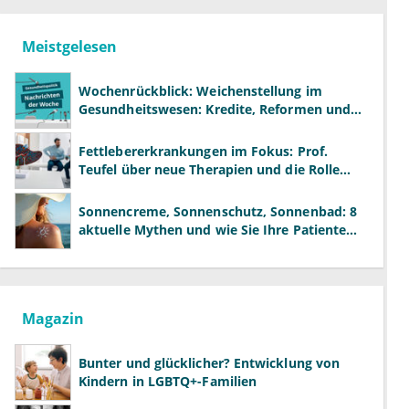
Meistgelesen
Wochenrückblick: Weichenstellung im
Gesundheitswesen: Kredite, Reformen und
neue Modelle
Fettlebererkrankungen im Fokus: Prof.
Teufel über neue Therapien und die Rolle
der Fachärzte
Sonnencreme, Sonnenschutz, Sonnenbad: 8
aktuelle Mythen und wie Sie Ihre Patienten
richtig aufklären können
Magazin
Bunter und glücklicher? Entwicklung von
Kindern in LGBTQ+-Familien