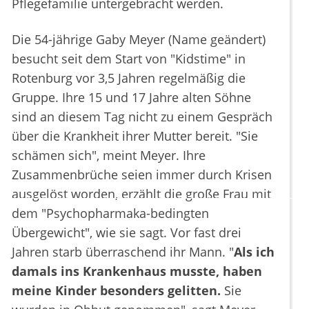
Pflegefamilie untergebracht werden.
Die 54-jährige Gaby Meyer (Name geändert)
besucht seit dem Start von "Kidstime" in
Rotenburg vor 3,5 Jahren regelmäßig die
Gruppe. Ihre 15 und 17 Jahre alten Söhne
sind an diesem Tag nicht zu einem Gespräch
über die Krankheit ihrer Mutter bereit. "Sie
schämen sich", meint Meyer. Ihre
Zusammenbrüche seien immer durch Krisen
ausgelöst worden, erzählt die große Frau mit
dem "Psychopharmaka-bedingten
Übergewicht", wie sie sagt. Vor fast drei
Jahren starb überraschend ihr Mann. "
Als ich
damals ins Krankenhaus musste, haben
meine Kinder besonders gelitten.
Sie