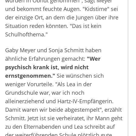
wurden in Obhut genommen", sagt Meyer
und bekommt feuchte Augen. "Kidstime" sei
der einzige Ort, an dem die Jungen über ihre
Situation reden könnten. "Das ist kein
Schulhofthema."
Gaby Meyer und Sonja Schmitt haben
ähnliche Erfahrungen gemacht:
"Wer
psychisch krank ist, wird nicht
ernstgenommen."
Sie wünschen sich
weniger Vorurteile. "Als Lea in der
Grundschule war, war ich noch
alleinerziehend und Hartz-IV-Empfängerin.
Damit waren wir beide abgestempelt", erzählt
Schmitt. Jetzt ist sie verheiratet, ihr Mann geht
zu den Elternabenden und Lea schreibt auf
der weiterführenden Schule plötzlich gute