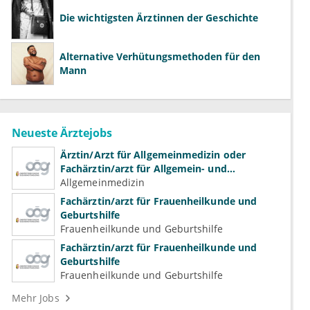
Die wichtigsten Ärztinnen der Geschichte
Alternative Verhütungsmethoden für den
Mann
Neueste Ärztejobs
Ärztin/Arzt für Allgemeinmedizin oder
Fachärztin/arzt für Allgemein- und
Familienmedizin für Psychiatrie und
Allgemeinmedizin
Psychotherapeutische Medizin
Fachärztin/arzt für Frauenheilkunde und
Geburtshilfe
Frauenheilkunde und Geburtshilfe
Fachärztin/arzt für Frauenheilkunde und
Geburtshilfe
Frauenheilkunde und Geburtshilfe
Mehr Jobs