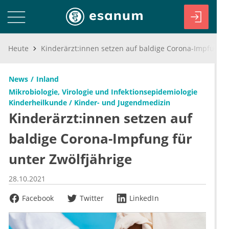
Heute
Kinderärzt:innen setzen auf baldige Corona-Impfung für unter Zwölfjährige
News
Inland
Mikrobiologie, Virologie und Infektionsepidemiologie
Kinderheilkunde / Kinder- und Jugendmedizin
Kinderärzt:innen setzen auf
baldige Corona-Impfung für
unter Zwölfjährige
28.10.2021
Facebook
Twitter
LinkedIn