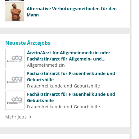
Alternative Verhütungsmethoden für den
Mann
Neueste Ärztejobs
Ärztin/Arzt für Allgemeinmedizin oder
Fachärztin/arzt für Allgemein- und
Familienmedizin für Psychiatrie und
Allgemeinmedizin
Psychotherapeutische Medizin
Fachärztin/arzt für Frauenheilkunde und
Geburtshilfe
Frauenheilkunde und Geburtshilfe
Fachärztin/arzt für Frauenheilkunde und
Geburtshilfe
Frauenheilkunde und Geburtshilfe
Mehr Jobs