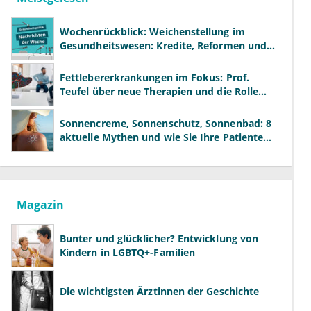
Wochenrückblick: Weichenstellung im
Gesundheitswesen: Kredite, Reformen und
neue Modelle
Fettlebererkrankungen im Fokus: Prof.
Teufel über neue Therapien und die Rolle
der Fachärzte
Sonnencreme, Sonnenschutz, Sonnenbad: 8
aktuelle Mythen und wie Sie Ihre Patienten
richtig aufklären können
Magazin
Bunter und glücklicher? Entwicklung von
Kindern in LGBTQ+-Familien
Die wichtigsten Ärztinnen der Geschichte