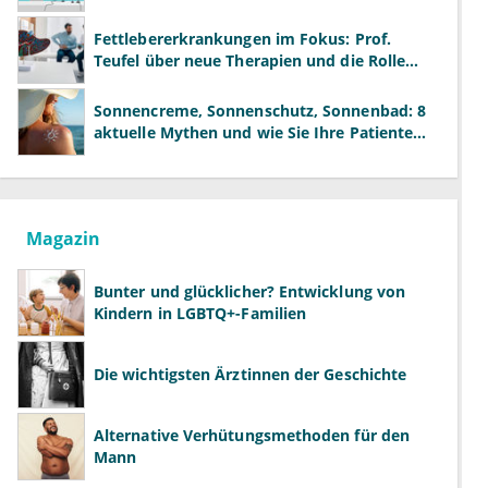
neue Modelle
Fettlebererkrankungen im Fokus: Prof.
Teufel über neue Therapien und die Rolle
der Fachärzte
Sonnencreme, Sonnenschutz, Sonnenbad: 8
aktuelle Mythen und wie Sie Ihre Patienten
richtig aufklären können
Magazin
Bunter und glücklicher? Entwicklung von
Kindern in LGBTQ+-Familien
Die wichtigsten Ärztinnen der Geschichte
Alternative Verhütungsmethoden für den
Mann