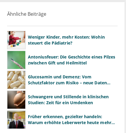
Ähnliche Beiträge
Weniger Kinder, mehr Kosten: Wohin
steuert die Pädiatrie?
Antoniusfeuer: Die Geschichte eines Pilzes
zwischen Gift und Heilmittel
Glucosamin und Demenz: Vom
Schutzfaktor zum Risiko – neue Daten
kehren das Bild um
Schwangere und Stillende in klinischen
Studien: Zeit für ein Umdenken
Früher erkennen, gezielter handeln:
Warum erhöhte Leberwerte heute mehr
verlangen als ALT und AST