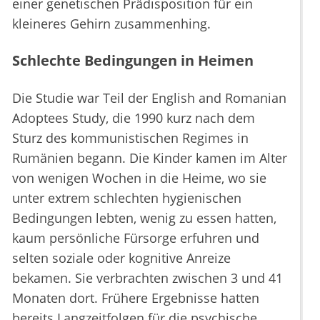
einer genetischen Prädisposition für ein
kleineres Gehirn zusammenhing.
Schlechte Bedingungen in Heimen
Die Studie war Teil der English and Romanian
Adoptees Study, die 1990 kurz nach dem
Sturz des kommunistischen Regimes in
Rumänien begann. Die Kinder kamen im Alter
von wenigen Wochen in die Heime, wo sie
unter extrem schlechten hygienischen
Bedingungen lebten, wenig zu essen hatten,
kaum persönliche Fürsorge erfuhren und
selten soziale oder kognitive Anreize
bekamen. Sie verbrachten zwischen 3 und 41
Monaten dort. Frühere Ergebnisse hatten
bereits Langzeitfolgen für die psychische