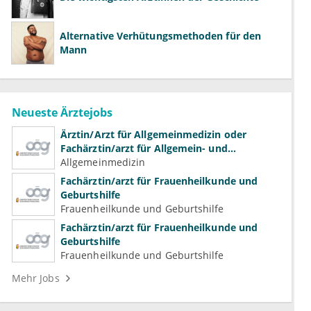
Alternative Verhütungsmethoden für den
Mann
Neueste Ärztejobs
Ärztin/Arzt für Allgemeinmedizin oder
Fachärztin/arzt für Allgemein- und
Familienmedizin für Psychiatrie und
Allgemeinmedizin
Psychotherapeutische Medizin
Fachärztin/arzt für Frauenheilkunde und
Geburtshilfe
Frauenheilkunde und Geburtshilfe
Fachärztin/arzt für Frauenheilkunde und
Geburtshilfe
Frauenheilkunde und Geburtshilfe
Mehr Jobs