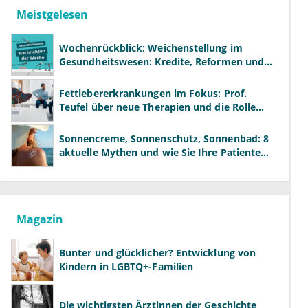
Meistgelesen
Wochenrückblick: Weichenstellung im
Gesundheitswesen: Kredite, Reformen und
neue Modelle
Fettlebererkrankungen im Fokus: Prof.
Teufel über neue Therapien und die Rolle
der Fachärzte
Sonnencreme, Sonnenschutz, Sonnenbad: 8
aktuelle Mythen und wie Sie Ihre Patienten
richtig aufklären können
Magazin
Bunter und glücklicher? Entwicklung von
Kindern in LGBTQ+-Familien
Die wichtigsten Ärztinnen der Geschichte