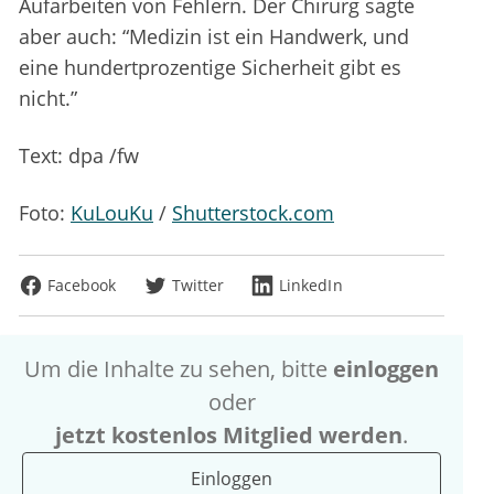
Aufarbeiten von Fehlern. Der Chirurg sagte
aber auch: “Medizin ist ein Handwerk, und
eine hundertprozentige Sicherheit gibt es
nicht.”
Text: dpa /fw
Foto:
KuLouKu
/
Shutterstock.com
Facebook
Twitter
LinkedIn
Um die Inhalte zu sehen, bitte
einloggen
oder
jetzt kostenlos Mitglied werden
.
Einloggen