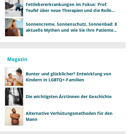
Fettlebererkrankungen im Fokus: Prof.
Teufel über neue Therapien und die Rolle
der Fachärzte
Sonnencreme, Sonnenschutz, Sonnenbad: 8
aktuelle Mythen und wie Sie Ihre Patienten
richtig aufklären können
Magazin
Bunter und glücklicher? Entwicklung von
Kindern in LGBTQ+-Familien
Die wichtigsten Ärztinnen der Geschichte
Alternative Verhütungsmethoden für den
Mann