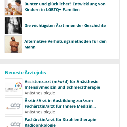
Bunter und glücklicher? Entwicklung von
Kindern in LGBTQ+-Familien
Die wichtigsten Ärztinnen der Geschichte
Alternative Verhütungsmethoden für den
Mann
Neueste Ärztejobs
Assistenzarzt (m/w/d) für Anästhesie,
Intensivmedizin und Schmerztherapie
Anästhesiologie
Ärztin/Arzt in Ausbildung zur/zum
Fachärztin/arzt für Innere Medizin
(Kardiologie, Nephrologie, Intensivmedizin)
Anästhesiologie
Fachärztin/arzt für Strahlentherapie-
Radioonkologie