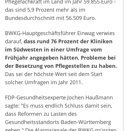
Pflegefachkraft im Land im Jahr 59.855 Euro -
das sind 5,9 Prozent mehr als im
Bundesdurchschnitt mit 56.509 Euro.
BWKG-Hauptgeschäftsführer Einwag verwies
darauf,
dass rund 76 Prozent der Kliniken
im Südwesten in einer Umfrage vom
Frühjahr angegeben hätten
,
Probleme bei
der Besetzung von Pflegestellen zu haben.
Das sei der höchste Wert seit dem Start
solcher Umfragen im Jahr 2011.
FDP-Gesundheitsexperte Jochen Haußmann
sagte: "Es muss endlich Schluss damit sein,
dass Reformen zu Lasten des
Gesundheitsstandorts Baden-Württemberg
gehen." Die Alarmsignale der BWKG müssten