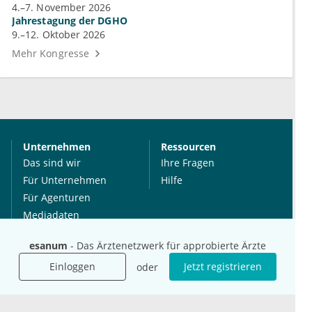
4.–7. November 2026
Jahrestagung der DGHO
9.–12. Oktober 2026
Mehr Kongresse
Unternehmen
Ressourcen
Das sind wir
Ihre Fragen
Für Unternehmen
Hilfe
Für Agenturen
Mediadaten
Presse
esanum
- Das Ärztenetzwerk für approbierte Ärzte
Karriere
Einloggen
Jetzt registrieren
oder
Jobs
International
Social Media