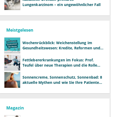
Lungenkarzinom – ein ungewöhnlicher Fall
Meistgelesen
Wochenrückblick: Weichenstellung im
Gesundheitswesen: Kredite, Reformen und
neue Modelle
Fettlebererkrankungen im Fokus: Prof.
Teufel über neue Therapien und die Rolle
der Fachärzte
Sonnencreme, Sonnenschutz, Sonnenbad: 8
aktuelle Mythen und wie Sie Ihre Patienten
richtig aufklären können
Magazin