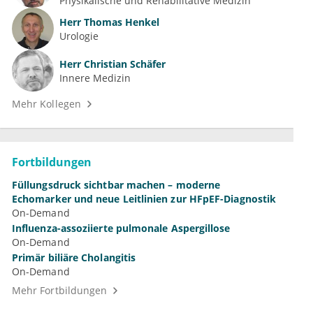
Physikalische und Rehabilitative Medizin
Herr
Thomas Henkel
Urologie
Herr
Christian Schäfer
Innere Medizin
Mehr Kollegen
Fortbildungen
Füllungsdruck sichtbar machen – moderne
Echomarker und neue Leitlinien zur HFpEF-Diagnostik
On-Demand
Influenza-assoziierte pulmonale Aspergillose
On-Demand
Primär biliäre Cholangitis
On-Demand
Mehr Fortbildungen