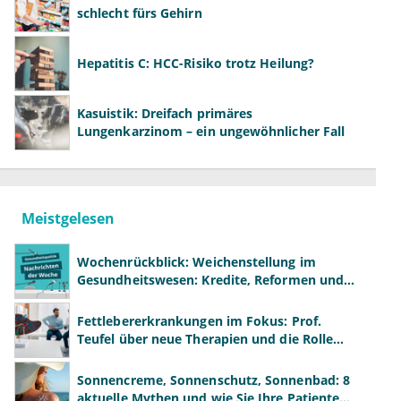
schlecht fürs Gehirn
Hepatitis C: HCC-Risiko trotz Heilung?
Kasuistik: Dreifach primäres
Lungenkarzinom – ein ungewöhnlicher Fall
Meistgelesen
Wochenrückblick: Weichenstellung im
Gesundheitswesen: Kredite, Reformen und
neue Modelle
Fettlebererkrankungen im Fokus: Prof.
Teufel über neue Therapien und die Rolle
der Fachärzte
Sonnencreme, Sonnenschutz, Sonnenbad: 8
aktuelle Mythen und wie Sie Ihre Patienten