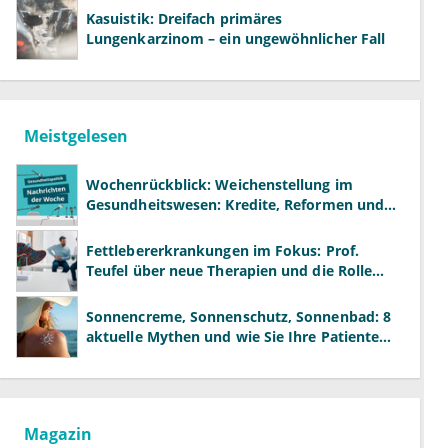
Kasuistik: Dreifach primäres
Lungenkarzinom – ein ungewöhnlicher Fall
Meistgelesen
Wochenrückblick: Weichenstellung im
Gesundheitswesen: Kredite, Reformen und
neue Modelle
Fettlebererkrankungen im Fokus: Prof.
Teufel über neue Therapien und die Rolle
der Fachärzte
Sonnencreme, Sonnenschutz, Sonnenbad: 8
aktuelle Mythen und wie Sie Ihre Patienten
richtig aufklären können
Magazin