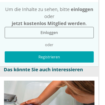
Um die Inhalte zu sehen, bitte
einloggen
oder
jetzt kostenlos Mitglied werden
.
Einloggen
oder
Registrieren
Das könnte Sie auch interessieren