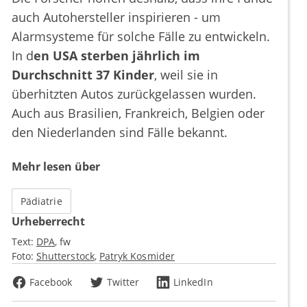
auch Autohersteller inspirieren - um
Alarmsysteme für solche Fälle zu entwickeln.
In d
en USA sterben jährlich im
Durchschnitt 37 Kinder
, weil sie in
überhitzten Autos zurückgelassen wurden.
Auch aus Brasilien, Frankreich, Belgien oder
den Niederlanden sind Fälle bekannt.
Mehr lesen über
Pädiatrie
Urheberrecht
Text:
DPA
fw
Foto:
Shutterstock
Patryk Kosmider
Facebook
Twitter
LinkedIn