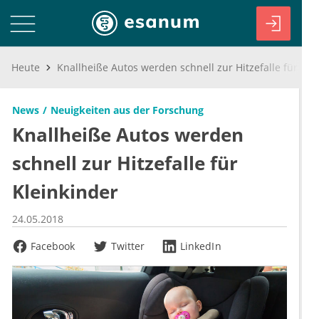
Heute
Knallheiße Autos werden schnell zur Hitzefalle für Kleinkinder
News
Neuigkeiten aus der Forschung
Knallheiße Autos werden
schnell zur Hitzefalle für
Kleinkinder
24.05.2018
Facebook
Twitter
LinkedIn