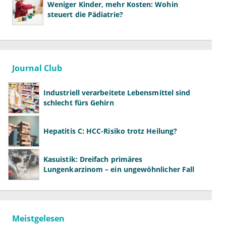
Weniger Kinder, mehr Kosten: Wohin
steuert die Pädiatrie?
Journal Club
Industriell verarbeitete Lebensmittel sind
schlecht fürs Gehirn
Hepatitis C: HCC-Risiko trotz Heilung?
Kasuistik: Dreifach primäres
Lungenkarzinom – ein ungewöhnlicher Fall
Meistgelesen