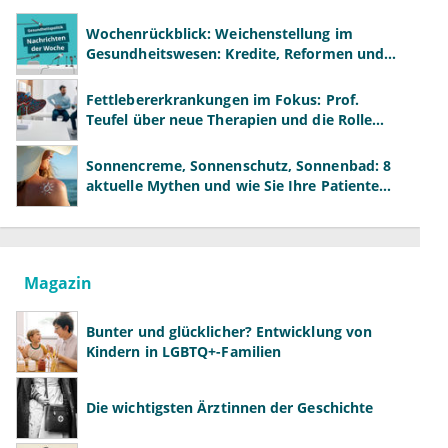
Wochenrückblick: Weichenstellung im
Gesundheitswesen: Kredite, Reformen und
neue Modelle
Fettlebererkrankungen im Fokus: Prof.
Teufel über neue Therapien und die Rolle
der Fachärzte
Sonnencreme, Sonnenschutz, Sonnenbad: 8
aktuelle Mythen und wie Sie Ihre Patienten
richtig aufklären können
Magazin
Bunter und glücklicher? Entwicklung von
Kindern in LGBTQ+-Familien
Die wichtigsten Ärztinnen der Geschichte