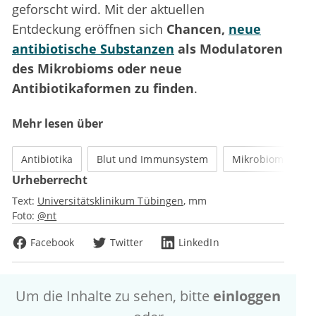
geforscht wird. Mit der aktuellen
Entdeckung eröffnen sich
Chancen,
neue
antibiotische Substanzen
als Modulatoren
des Mikrobioms oder neue
Antibiotikaformen zu finden
.
Mehr lesen über
Antibiotika
Blut und Immunsystem
Mikrobiom
Urheberrecht
Text:
Universitätsklinikum Tübingen
mm
Foto:
@nt
Facebook
Twitter
LinkedIn
Um die Inhalte zu sehen, bitte
einloggen