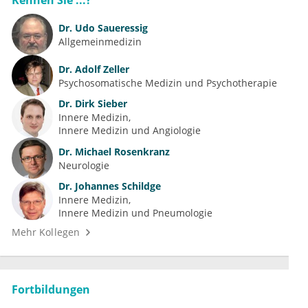
Kennen Sie ...?
Dr.
Udo Saueressig
Allgemeinmedizin
Dr.
Adolf Zeller
Psychosomatische Medizin und Psychotherapie
Dr.
Dirk Sieber
Innere Medizin
Innere Medizin und Angiologie
Dr.
Michael Rosenkranz
Neurologie
Dr.
Johannes Schildge
Innere Medizin
Innere Medizin und Pneumologie
Mehr Kollegen
Fortbildungen