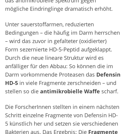
das antimikrobielle Spektrum gegen
mögliche Eindringlinge dramatisch erhöht.
Unter sauerstoffarmen, reduzierten
Bedingungen – die häufig im Darm herrschen
– wird das zuvor in gefalteter (oxidierter)
Form sezernierte HD-5-Peptid aufgeklappt.
Durch die neue lineare Struktur wird es
anfälliger für den Abbau: So können die im
Darm vorkommende Proteasen das
Defensin
HD-5
in viele Fragmente zerschneiden – und
stellen so die
antimikrobielle Waffe
scharf.
Die ForscherInnen stellten in einem nächsten
Schritt einzelne Fragmente von Defensin HD-
5 künstlich her und setzen sie verschiedenen
Bakterien aus. Das Ergebnis: Die
Fragmente