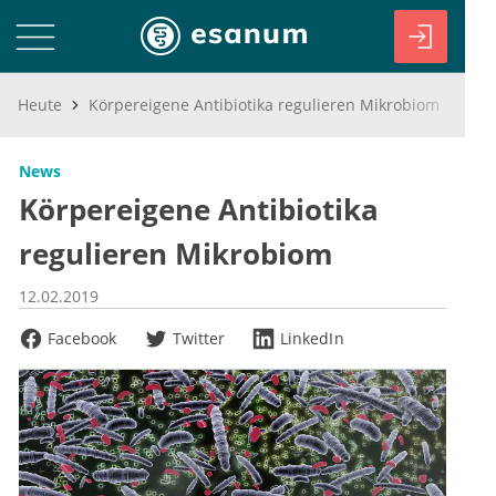
Heute
Körpereigene Antibiotika regulieren Mikrobiom
News
Körpereigene Antibiotika
regulieren Mikrobiom
12.02.2019
Facebook
Twitter
LinkedIn