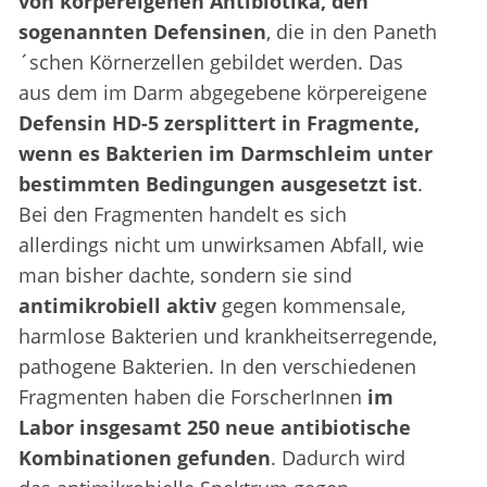
von körpereigenen Antibiotika, den
sogenannten Defensinen
, die in den Paneth
´schen Körnerzellen gebildet werden. Das
aus dem im Darm abgegebene körpereigene
Defensin HD-5 zersplittert in Fragmente,
wenn es Bakterien im Darmschleim unter
bestimmten Bedingungen ausgesetzt ist
.
Bei den Fragmenten handelt es sich
allerdings nicht um unwirksamen Abfall, wie
man bisher dachte, sondern sie sind
antimikrobiell aktiv
gegen kommensale,
harmlose Bakterien und krankheitserregende,
pathogene Bakterien. In den verschiedenen
Fragmenten haben die ForscherInnen
im
Labor insgesamt 250 neue antibiotische
Kombinationen gefunden
. Dadurch wird