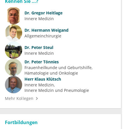
Kennen Sie ...?
Dr.
Gregor Heitlage
Innere Medizin
Dr.
Hermann Weigand
Allgemeinchirurgie
Dr.
Peter Steul
Innere Medizin
Dr.
Peter Tönnies
Frauenheilkunde und Geburtshilfe
Hämatologie und Onkologie
Herr
Klaus Klütsch
Innere Medizin
Innere Medizin und Pneumologie
Mehr Kollegen
Fortbildungen