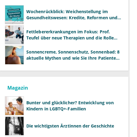
Wochenrückblick: Weichenstellung im
Gesundheitswesen: Kredite, Reformen und
neue Modelle
Fettlebererkrankungen im Fokus: Prof.
Teufel über neue Therapien und die Rolle
der Fachärzte
Sonnencreme, Sonnenschutz, Sonnenbad: 8
aktuelle Mythen und wie Sie Ihre Patienten
richtig aufklären können
Magazin
Bunter und glücklicher? Entwicklung von
Kindern in LGBTQ+-Familien
Die wichtigsten Ärztinnen der Geschichte