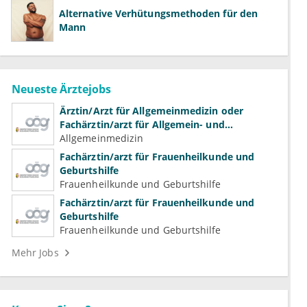
Alternative Verhütungsmethoden für den
Mann
Neueste Ärztejobs
Ärztin/Arzt für Allgemeinmedizin oder
Fachärztin/arzt für Allgemein- und
Familienmedizin für Psychiatrie und
Allgemeinmedizin
Psychotherapeutische Medizin
Fachärztin/arzt für Frauenheilkunde und
Geburtshilfe
Frauenheilkunde und Geburtshilfe
Fachärztin/arzt für Frauenheilkunde und
Geburtshilfe
Frauenheilkunde und Geburtshilfe
Mehr Jobs