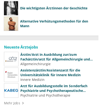
Die wichtigsten Ärztinnen der Geschichte
Alternative Verhütungsmethoden für den
Mann
Neueste Ärztejobs
Ärztin/Arzt in Ausbildung zur/zum
Fachärztin/arzt für Allgemeinchirurgie und
Gefäßchirurgie
Allgemeinchirurgie
Assistenzärztin/Assistenzarzt für die
Universitätsklinik für Innere Medizin
Innere Medizin
Arzt für Ausbildungsstelle im Sonderfach
Psychiatrie und Psychotherapeutische
Medizin (m/w/d)
Psychiatrie und Psychotherapie
Mehr Jobs