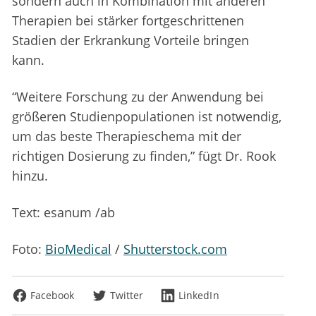
sondern auch in Kombination mit anderen
Therapien bei stärker fortgeschrittenen
Stadien der Erkrankung Vorteile bringen
kann.
“Weitere Forschung zu der Anwendung bei
größeren Studienpopulationen ist notwendig,
um das beste Therapieschema mit der
richtigen Dosierung zu finden,” fügt Dr. Rook
hinzu.
Text: esanum /ab
Foto:
BioMedical
/
Shutterstock.com
Facebook
Twitter
LinkedIn