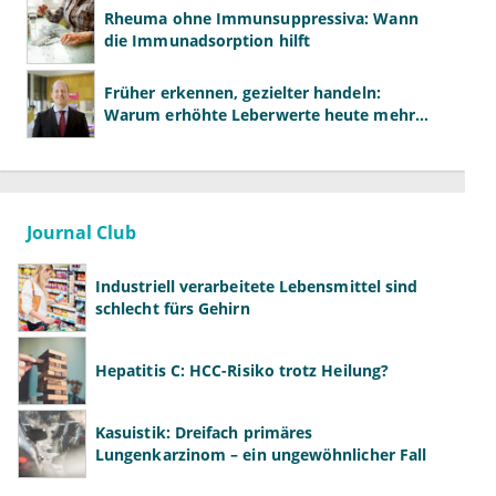
Rheuma ohne Immunsuppressiva: Wann
die Immunadsorption hilft
Früher erkennen, gezielter handeln:
Warum erhöhte Leberwerte heute mehr
verlangen als ALT und AST
Journal Club
Industriell verarbeitete Lebensmittel sind
schlecht fürs Gehirn
Hepatitis C: HCC-Risiko trotz Heilung?
Kasuistik: Dreifach primäres
Lungenkarzinom – ein ungewöhnlicher Fall