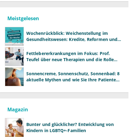
Meistgelesen
Wochenrückblick: Weichenstellung im
Gesundheitswesen: Kredite, Reformen und
neue Modelle
Fettlebererkrankungen im Fokus: Prof.
Teufel über neue Therapien und die Rolle
der Fachärzte
Sonnencreme, Sonnenschutz, Sonnenbad: 8
aktuelle Mythen und wie Sie Ihre Patienten
richtig aufklären können
Magazin
Bunter und glücklicher? Entwicklung von
Kindern in LGBTQ+-Familien