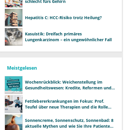
schlecht fürs Gehirn
Hepatitis C: HCC-Risiko trotz Heilung?
Kasuistik: Dreifach primäres
Lungenkarzinom – ein ungewöhnlicher Fall
Meistgelesen
Wochenrückblick: Weichenstellung im
Gesundheitswesen: Kredite, Reformen und
neue Modelle
Fettlebererkrankungen im Fokus: Prof.
Teufel über neue Therapien und die Rolle
der Fachärzte
Sonnencreme, Sonnenschutz, Sonnenbad: 8
aktuelle Mythen und wie Sie Ihre Patienten