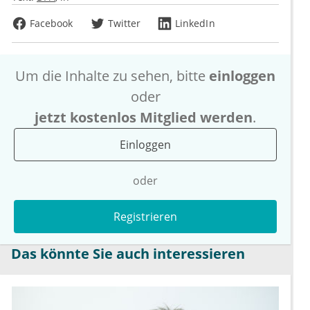
Facebook
Twitter
LinkedIn
Um die Inhalte zu sehen, bitte
einloggen
oder
jetzt kostenlos Mitglied werden
.
Einloggen
oder
Registrieren
Das könnte Sie auch interessieren