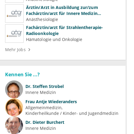
Ärztin/Arzt in Ausbildung zur/zum
Fachärztin/arzt für Innere Medizin
(Kardiologie, Nephrologie, Intensivmedizin)
Anästhesiologie
Fachärztin/arzt für Strahlentherapie-
Radioonkologie
Hämatologie und Onkologie
Mehr Jobs
Kennen Sie ...?
Dr.
Steffen Strobel
Innere Medizin
Frau
Antje Wiederanders
Allgemeinmedizin
Kinderheilkunde / Kinder- und Jugendmedizin
Dr.
Dieter Burchert
Innere Medizin